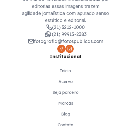
editorias essas imagens trazem
agilidade jornalística com apurado senso
estético e editorial.
(21) 3212-1000
(21) 99915-2383
fotografia@fotospublicas.com
Institucional
Inicio
Acervo
Seja parceiro
Marcas
Blog
Contato