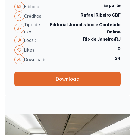
Esporte
Editoria:
Rafael Ribeiro CBF
Créditos:
Tipo de
Editorial Jornalístico e Conteúdo
uso:
Online
Rio de Janeiro/RJ
Local:
0
Likes:
34
Downloads:
Download