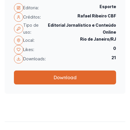
Esporte
Editoria:
Rafael Ribeiro CBF
Créditos:
Tipo de
Editorial Jornalístico e Conteúdo
uso:
Online
Rio de Janeiro/RJ
Local:
0
Likes:
21
Downloads:
Download