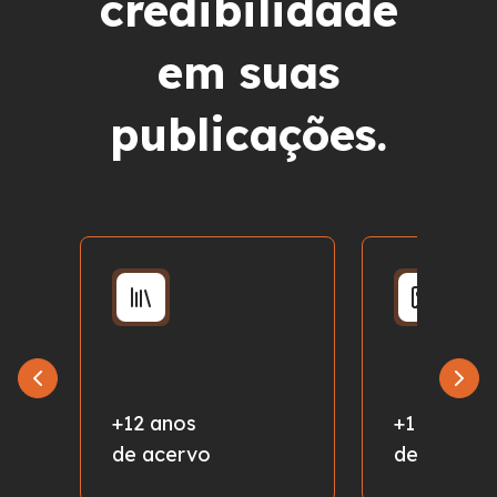
credibilidade
em suas
publicações.
+12 anos
+1 milhão
de acervo
de fotos