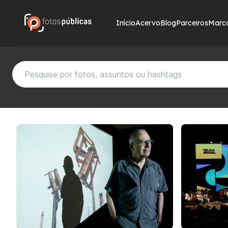
Início
Acervo
Blog
Parceiros
Marc