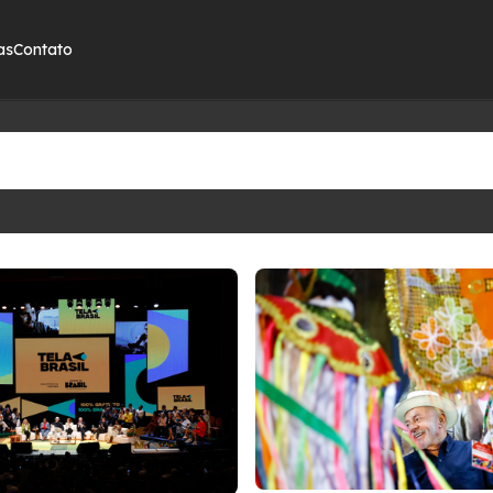
as
Contato