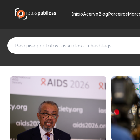
Início
Acervo
Blog
Parceiros
Marc