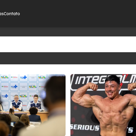
as
Contato