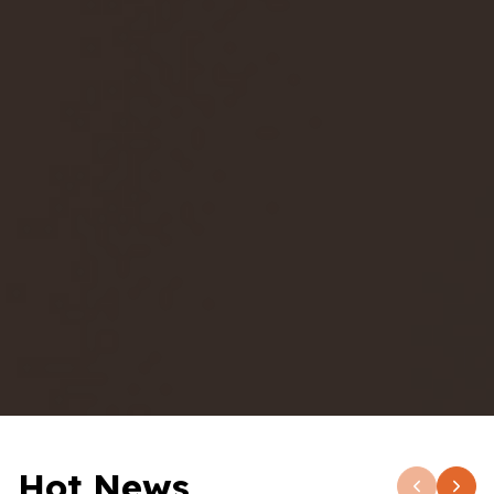
Hot News