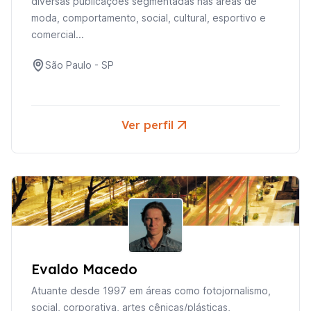
diversas publicações segmentadas nas áreas de
moda, comportamento, social, cultural, esportivo e
comercial...
São Paulo
-
SP
Ver perfil
Evaldo Macedo
Atuante desde 1997 em áreas como fotojornalismo,
social, corporativa, artes cênicas/plásticas,