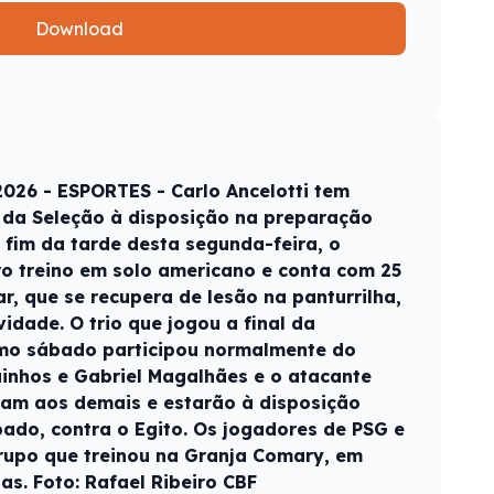
Download
026 - ESPORTES - Carlo Ancelotti tem
 da Seleção à disposição na preparação
fim da tarde desta segunda-feira, o
o treino em solo americano e conta com 25
, que se recupera de lesão na panturrilha,
vidade. O trio que jogou a final da
mo sábado participou normalmente do
uinhos e Gabriel Magalhães e o atacante
aram aos demais e estarão à disposição
ado, contra o Egito. Os jogadores de PSG e
rupo que treinou na Granja Comary, em
ias. Foto: Rafael Ribeiro CBF