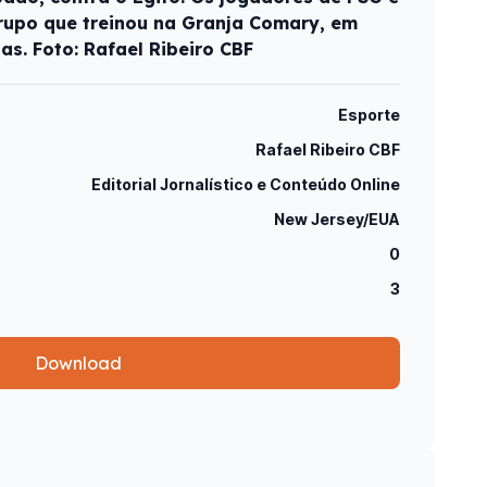
rupo que treinou na Granja Comary, em
ias. Foto: Rafael Ribeiro CBF
Esporte
Rafael Ribeiro CBF
Editorial Jornalístico e Conteúdo Online
New Jersey/EUA
0
3
Download