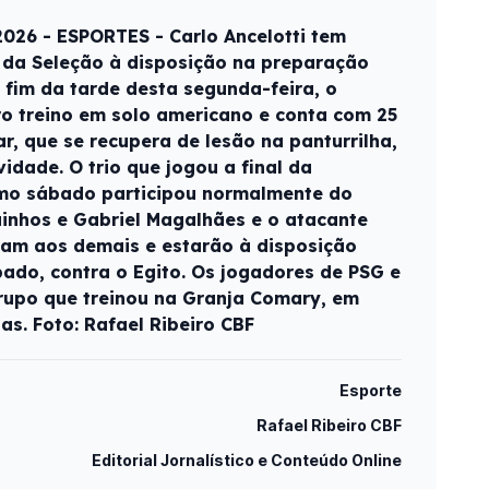
026 - ESPORTES - Carlo Ancelotti tem
 da Seleção à disposição na preparação
fim da tarde desta segunda-feira, o
o treino em solo americano e conta com 25
, que se recupera de lesão na panturrilha,
vidade. O trio que jogou a final da
mo sábado participou normalmente do
uinhos e Gabriel Magalhães e o atacante
aram aos demais e estarão à disposição
ado, contra o Egito. Os jogadores de PSG e
rupo que treinou na Granja Comary, em
ias. Foto: Rafael Ribeiro CBF
Esporte
Rafael Ribeiro CBF
Editorial Jornalístico e Conteúdo Online