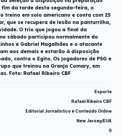
 da Seleção à disposição na preparação
fim da tarde desta segunda-feira, o
o treino em solo americano e conta com 25
, que se recupera de lesão na panturrilha,
vidade. O trio que jogou a final da
mo sábado participou normalmente do
uinhos e Gabriel Magalhães e o atacante
aram aos demais e estarão à disposição
ado, contra o Egito. Os jogadores de PSG e
rupo que treinou na Granja Comary, em
ias. Foto: Rafael Ribeiro CBF
Esporte
Rafael Ribeiro CBF
Editorial Jornalístico e Conteúdo Online
New Jersey/EUA
0