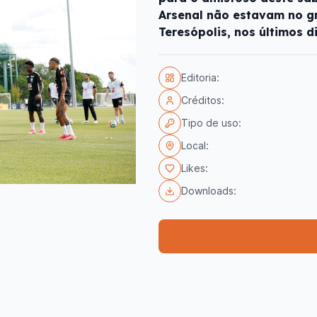
Arsenal não estavam no g
Teresópolis, nos últimos d
Editoria:
Créditos:
Tipo de uso:
Local:
Likes:
Downloads: