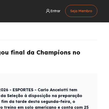
Entrar
Seja Membro
gou final da Champions no
026 - ESPORTES - Carlo Ancelotti tem
 da Seleção à disposição na preparação
fim da tarde desta segunda-feira, o
o treino em solo americano e conta com 25