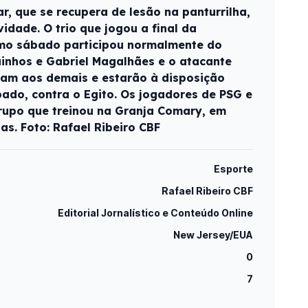
, que se recupera de lesão na panturrilha,
vidade. O trio que jogou a final da
mo sábado participou normalmente do
uinhos e Gabriel Magalhães e o atacante
aram aos demais e estarão à disposição
ado, contra o Egito. Os jogadores de PSG e
rupo que treinou na Granja Comary, em
ias. Foto: Rafael Ribeiro CBF
Esporte
Rafael Ribeiro CBF
Editorial Jornalístico e Conteúdo Online
New Jersey/EUA
0
7