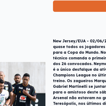
New Jersey/EUA - 02/06/2
quase todos os jogadores
para a Copa do Mundo. No 
técnico comanda o primeir
dos 26 convocados. Neymar
é o único desfalque da ati
Champions League no últi
treino. Os zagueiros Marq
Gabriel Martinelli se junt
para o amistoso deste sáb
Arsenal não estavam no g
Teresópolis, nos últimos d