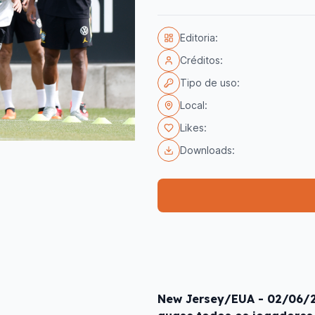
Editoria:
Créditos:
Tipo de uso:
Local:
Likes:
Downloads:
New Jersey/EUA - 02/06/2