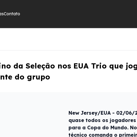
as
Contato
ino da Seleção nos EUA Trio que jo
ante do grupo
New Jersey/EUA - 02/06/2
quase todos os jogadores
para a Copa do Mundo. No 
técnico comanda o primeir