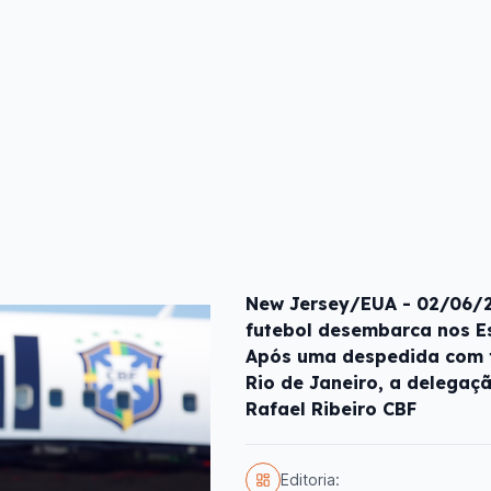
New Jersey/EUA - 02/06/20
futebol desembarca nos E
Após uma despedida com fe
Rio de Janeiro, a delegaç
Rafael Ribeiro CBF
Editoria: