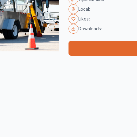
Local:
Likes:
Downloads: