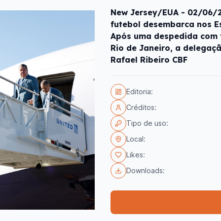
New Jersey/EUA - 02/06/20
futebol desembarca nos E
Após uma despedida com fe
Rio de Janeiro, a delegaç
Rafael Ribeiro CBF
Editoria:
Créditos:
Tipo de uso:
Local:
Likes:
Downloads: