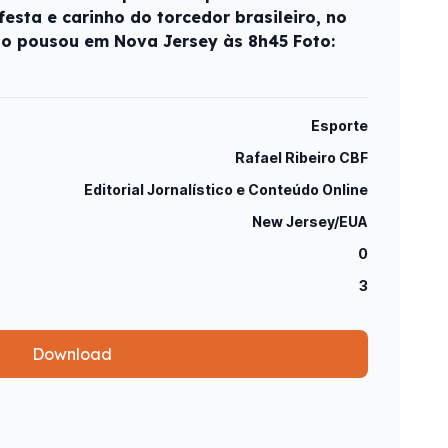
sta e carinho do torcedor brasileiro, no
ão pousou em Nova Jersey às 8h45 Foto:
Esporte
Rafael Ribeiro CBF
Editorial Jornalístico e Conteúdo Online
New Jersey/EUA
0
3
Download