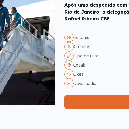
Após uma despedida com fe
Rio de Janeiro, a delegaç
Rafael Ribeiro CBF
Editoria:
Créditos:
Tipo de uso:
Local:
Likes:
Downloads: