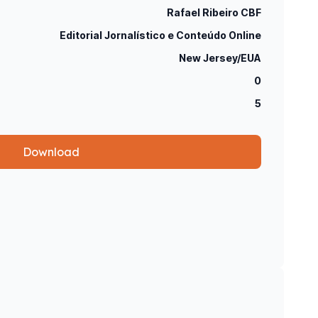
Rafael Ribeiro CBF
Editorial Jornalístico e Conteúdo Online
New Jersey/EUA
0
5
Download