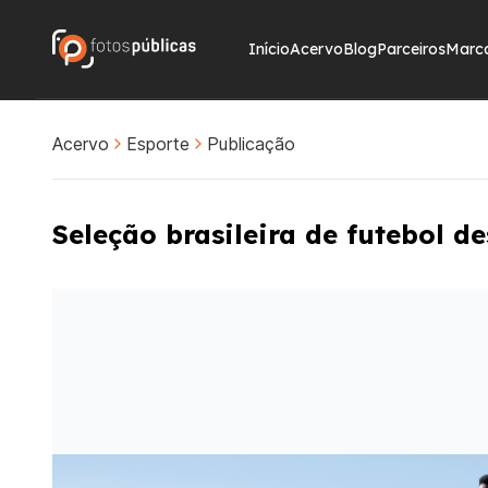
Início
Acervo
Blog
Parceiros
Marc
Acervo
Esporte
Publicação
Seleção brasileira de futebol 