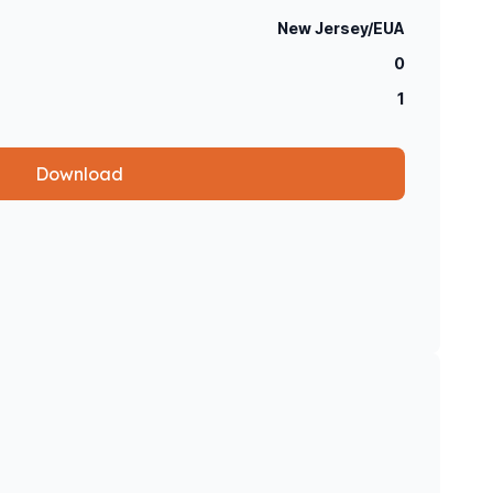
New Jersey/EUA
0
1
Download