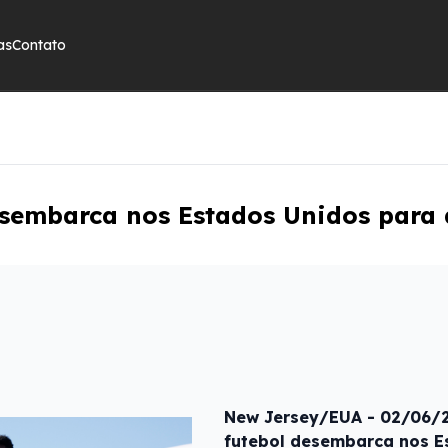
as
Contato
desembarca nos Estados Unidos par
New Jersey/EUA - 02/06/20
futebol desembarca nos E