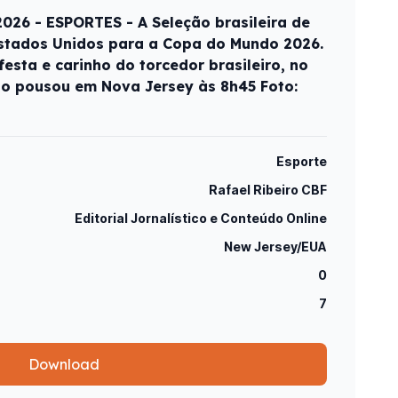
26 - ESPORTES - A Seleção brasileira de
stados Unidos para a Copa do Mundo 2026.
sta e carinho do torcedor brasileiro, no
ão pousou em Nova Jersey às 8h45 Foto:
Esporte
Rafael Ribeiro CBF
Editorial Jornalístico e Conteúdo Online
New Jersey/EUA
0
7
Download