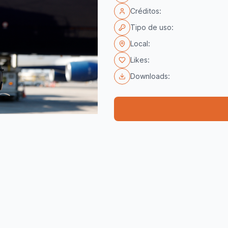
Créditos:
Tipo de uso:
Local:
Likes:
Downloads: