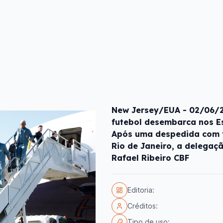
New Jersey/EUA - 02/06/20
futebol desembarca nos E
Após uma despedida com fe
Rio de Janeiro, a delegaç
Rafael Ribeiro CBF
Editoria:
Créditos:
Tipo de uso: