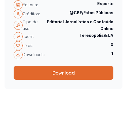
Esporte
Editoria:
@CBF/Fotos Públicas
Créditos:
Tipo de
Editorial Jornalístico e Conteúdo
uso:
Online
Teresópolis/EUA
Local:
0
Likes:
1
Downloads:
Download