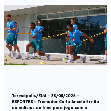
Teresópolis/EUA - 28/05/2026 -
ESPORTES - Treinador Carlo Ancelotti não
dá indícios de time para jogo com o