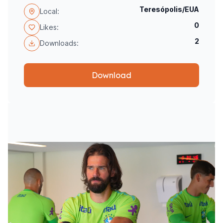
Teresópolis/EUA
Local:
0
Likes:
2
Downloads:
Download