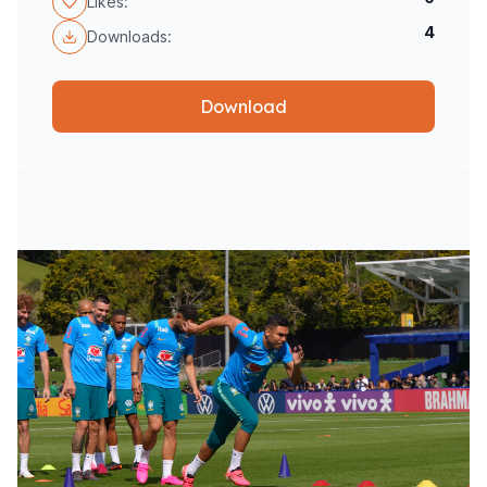
Likes:
4
Downloads:
Download