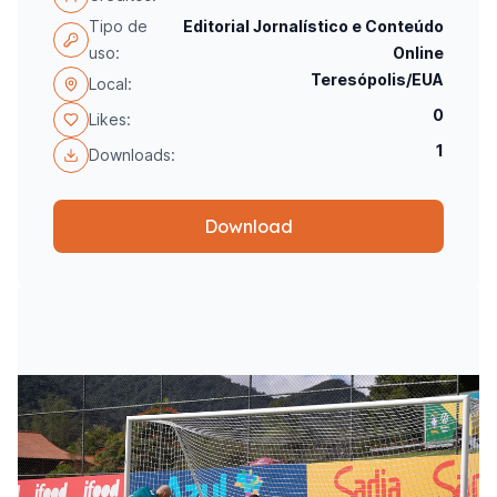
Tipo de
Editorial Jornalístico e Conteúdo
uso:
Online
Teresópolis/EUA
Local:
0
Likes:
1
Downloads:
Download