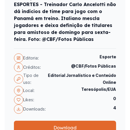
ESPORTES - Treinador Carlo Ancelotti não
dá indícios de time para jogo com o
Panamá em treino. Italiano mescla
jogadores e deixa definição de titulares
para amistoso de domingo para sexta-
feira. Foto: @CBF/Fotos Públicas
Esporte
Editoria:
@CBF/Fotos Públicas
Créditos:
Tipo de
Editorial Jornalístico e Conteúdo
uso:
Online
Teresópolis/EUA
Local:
0
Likes:
4
Downloads:
Download