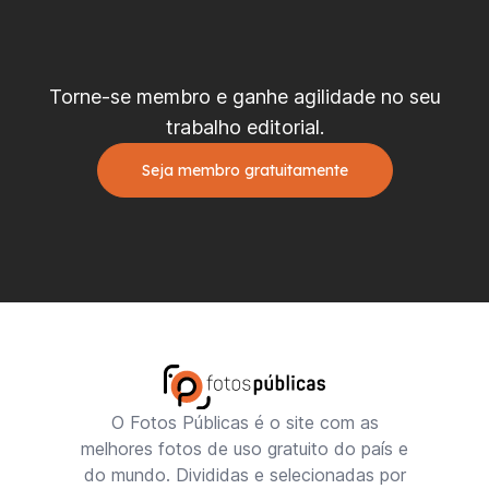
Torne-se membro e ganhe agilidade no seu
trabalho editorial.
Seja membro gratuitamente
O Fotos Públicas é o site com as
melhores fotos de uso gratuito do país e
do mundo. Divididas e selecionadas por