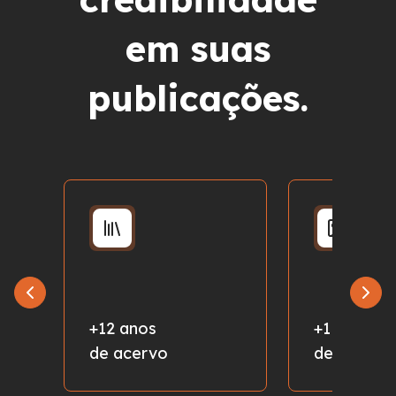
em suas
publicações.
+12 anos
+1 milhão
de acervo
de fotos