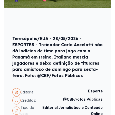
Teresópolis/EUA - 28/05/2026 -
ESPORTES - Treinador Carlo Ancelotti não
dá indícios de time para jogo com o
Panamá em treino. Italiano mescla
jogadores e deixa definição de titulares
para amistoso de domingo para sexta-
feira. Foto: @CBF/Fotos Públicas
Esporte
Editoria:
@CBF/Fotos Públicas
Créditos:
Tipo de
Editorial Jornalístico e Conteúdo
uso:
Online