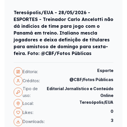
Teresópolis/EUA - 28/05/2026 -
ESPORTES - Treinador Carlo Ancelotti não
dá indícios de time para jogo com o
Panamá em treino. Italiano mescla
jogadores e deixa definição de titulares
para amistoso de domingo para sexta-
feira. Foto: @CBF/Fotos Públicas
Esporte
Editoria:
@CBF/Fotos Públicas
Créditos:
Tipo de
Editorial Jornalístico e Conteúdo
uso:
Online
Teresópolis/EUA
Local:
0
Likes:
3
Downloads: