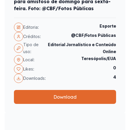
para amistoso de domingo para sexta-
feira. Foto: @CBF/Fotos Públicas
Esporte
Editoria:
@CBF/Fotos Públicas
Créditos:
Tipo de
Editorial Jornalístico e Conteúdo
uso:
Online
Teresópolis/EUA
Local:
0
Likes:
4
Downloads:
Download