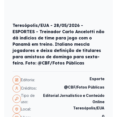
Teresópolis/EUA - 28/05/2026 -
ESPORTES - Treinador Carlo Ancelotti não
dá indícios de time para jogo com o
Panamá em treino. Italiano mescla
jogadores e deixa definição de titulares
para amistoso de domingo para sexta-
feira. Foto: @CBF/Fotos Públicas
Esporte
Editoria:
@CBF/Fotos Públicas
Créditos:
Tipo de
Editorial Jornalístico e Conteúdo
uso:
Online
Teresópolis/EUA
Local:
0