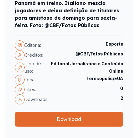
Panamá em treino. Italiano mescla
jogadores e deixa definição de titulares
para amistoso de domingo para sexta-
feira. Foto: @CBF/Fotos Públicas
Esporte
Editoria:
@CBF/Fotos Públicas
Créditos:
Tipo de
Editorial Jornalístico e Conteúdo
uso:
Online
Teresópolis/EUA
Local:
0
Likes:
2
Downloads:
Download