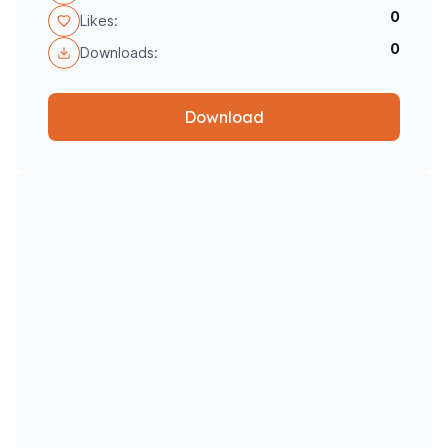
0
Likes:
0
Downloads:
Download