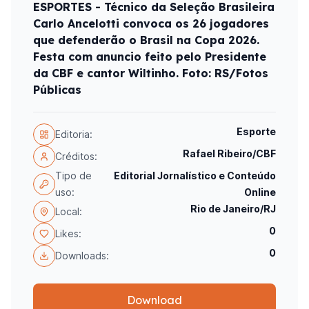
ESPORTES - Técnico da Seleção Brasileira
Carlo Ancelotti convoca os 26 jogadores
que defenderão o Brasil na Copa 2026.
Festa com anuncio feito pelo Presidente
da CBF e cantor Wiltinho. Foto: RS/Fotos
Públicas
Esporte
Editoria:
Rafael Ribeiro/CBF
Créditos:
Tipo de
Editorial Jornalístico e Conteúdo
uso:
Online
Rio de Janeiro/RJ
Local:
0
Likes:
0
Downloads:
Download