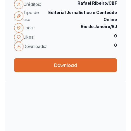
Rafael Ribeiro/CBF
Créditos:
Tipo de
Editorial Jornalístico e Conteúdo
uso:
Online
Rio de Janeiro/RJ
Local:
0
Likes:
0
Downloads:
Download