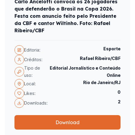
Carlo Ancelotti convoca os 26 jogadores
que defenderão o Brasil na Copa 2026.
Festa com anuncio feito pelo Presidente
da CBF e cantor Wiltinho. Foto: Rafael
Ribeiro/CBF
Esporte
Editoria:
Rafael Ribeiro/CBF
Créditos:
Tipo de
Editorial Jornalístico e Conteúdo
uso:
Online
Rio de Janeiro/RJ
Local:
0
Likes:
2
Downloads:
Download