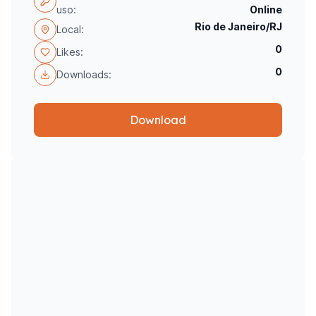
uso:
Online
Rio de Janeiro/RJ
Local:
0
Likes:
0
Downloads:
Download