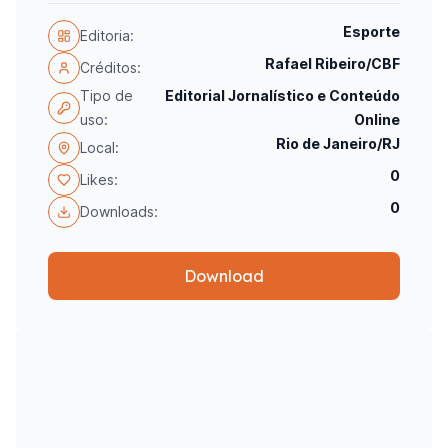
Esporte
Editoria:
Rafael Ribeiro/CBF
Créditos:
Tipo de
Editorial Jornalístico e Conteúdo
uso:
Online
Rio de Janeiro/RJ
Local:
0
Likes:
0
Downloads:
Download