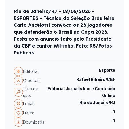
Rio de Janeiro/RJ - 18/05/2026 -
ESPORTES - Técnico da Seleção Brasileira
Carlo Ancelotti convoca os 26 jogadores
que defenderão o Brasil na Copa 2026.
Festa com anuncio feito pelo Presidente
da CBF e cantor Wiltinho. Foto: RS/Fotos
Públicas
Esporte
Editoria:
Rafael Ribeiro/CBF
Créditos:
Tipo de
Editorial Jornalístico e Conteúdo
uso:
Online
Rio de Janeiro/RJ
Local:
0
Likes:
0
Downloads: