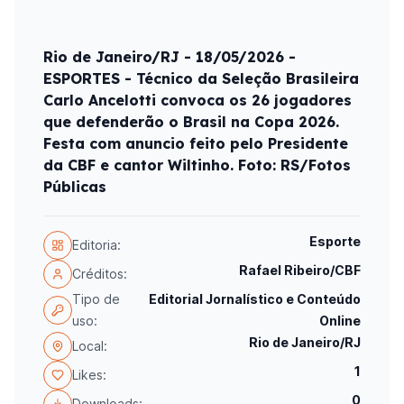
Rio de Janeiro/RJ - 18/05/2026 -
ESPORTES - Técnico da Seleção Brasileira
Carlo Ancelotti convoca os 26 jogadores
que defenderão o Brasil na Copa 2026.
Festa com anuncio feito pelo Presidente
da CBF e cantor Wiltinho. Foto: RS/Fotos
Públicas
Esporte
Editoria:
Rafael Ribeiro/CBF
Créditos:
Tipo de
Editorial Jornalístico e Conteúdo
uso:
Online
Rio de Janeiro/RJ
Local:
1
Likes:
0
Downloads: