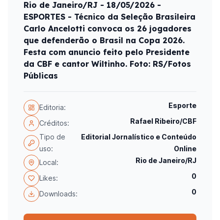
Rio de Janeiro/RJ - 18/05/2026 -
ESPORTES - Técnico da Seleção Brasileira
Carlo Ancelotti convoca os 26 jogadores
que defenderão o Brasil na Copa 2026.
Festa com anuncio feito pelo Presidente
da CBF e cantor Wiltinho. Foto: RS/Fotos
Públicas
Esporte
Editoria:
Rafael Ribeiro/CBF
Créditos:
Tipo de
Editorial Jornalístico e Conteúdo
uso:
Online
Rio de Janeiro/RJ
Local:
0
Likes:
0
Downloads: