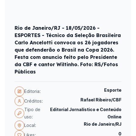
Rio de Janeiro/RJ - 18/05/2026 -
ESPORTES - Técnico da Seleção Brasileira
Carlo Ancelotti convoca os 26 jogadores
que defenderão o Brasil na Copa 2026.
Festa com anuncio feito pelo Presidente
da CBF e cantor Wiltinho. Foto: RS/Fotos
Públicas
Esporte
Editoria:
Rafael Ribeiro/CBF
Créditos:
Tipo de
Editorial Jornalístico e Conteúdo
uso:
Online
Rio de Janeiro/RJ
Local:
0
Likes: