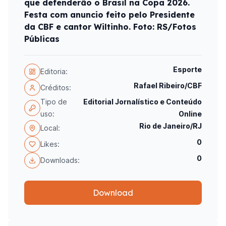
que defenderão o Brasil na Copa 2026.
Festa com anuncio feito pelo Presidente
da CBF e cantor Wiltinho. Foto: RS/Fotos
Públicas
Esporte
Editoria:
Rafael Ribeiro/CBF
Créditos:
Tipo de
Editorial Jornalístico e Conteúdo
uso:
Online
Rio de Janeiro/RJ
Local:
0
Likes:
0
Downloads:
Download