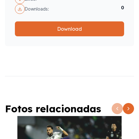
0
Downloads:
Download
Fotos relacionadas