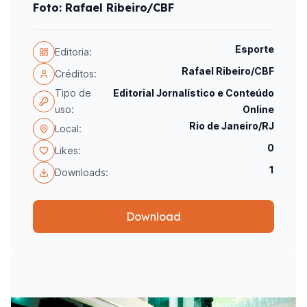
Foto: Rafael Ribeiro/CBF
Esporte
Editoria:
Rafael Ribeiro/CBF
Créditos:
Tipo de
Editorial Jornalístico e Conteúdo
uso:
Online
Rio de Janeiro/RJ
Local:
0
Likes:
1
Downloads:
Download