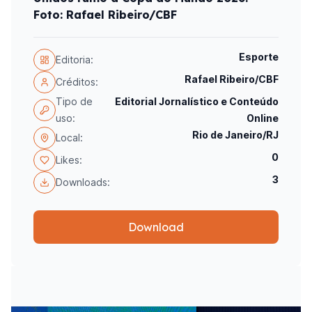
Foto: Rafael Ribeiro/CBF
Esporte
Editoria:
Rafael Ribeiro/CBF
Créditos:
Tipo de
Editorial Jornalístico e Conteúdo
uso:
Online
Rio de Janeiro/RJ
Local:
0
Likes:
3
Downloads:
Download