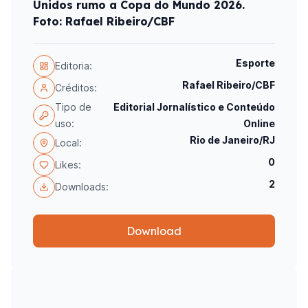
Unidos rumo a Copa do Mundo 2026.
Foto: Rafael Ribeiro/CBF
Esporte
Editoria:
Rafael Ribeiro/CBF
Créditos:
Tipo de
Editorial Jornalístico e Conteúdo
uso:
Online
Rio de Janeiro/RJ
Local:
0
Likes:
2
Downloads:
Download