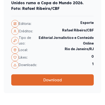
Unidos rumo a Copa do Mundo 2026.
Foto: Rafael Ribeiro/CBF
Esporte
Editoria:
Rafael Ribeiro/CBF
Créditos:
Tipo de
Editorial Jornalístico e Conteúdo
uso:
Online
Rio de Janeiro/RJ
Local:
0
Likes:
1
Downloads:
Download