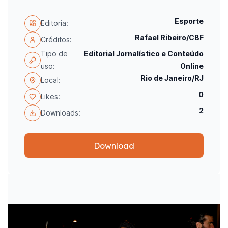
Esporte
Editoria:
Rafael Ribeiro/CBF
Créditos:
Tipo de
Editorial Jornalístico e Conteúdo
uso:
Online
Rio de Janeiro/RJ
Local:
0
Likes:
2
Downloads:
Download