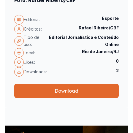
Foto: Rafael Ribeiro/CBF
Esporte
Editoria:
Rafael Ribeiro/CBF
Créditos:
Tipo de
Editorial Jornalístico e Conteúdo
uso:
Online
Rio de Janeiro/RJ
Local:
0
Likes:
2
Downloads:
Download