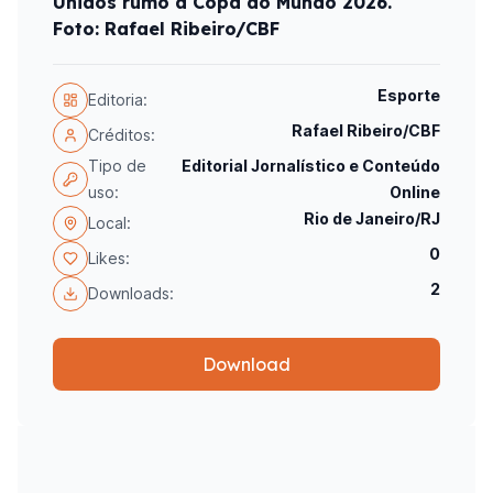
Unidos rumo a Copa do Mundo 2026.
Foto: Rafael Ribeiro/CBF
Esporte
Editoria:
Rafael Ribeiro/CBF
Créditos:
Tipo de
Editorial Jornalístico e Conteúdo
uso:
Online
Rio de Janeiro/RJ
Local:
0
Likes:
2
Downloads:
Download