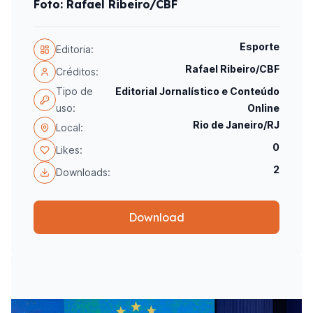
Foto: Rafael Ribeiro/CBF
Esporte
Editoria:
Rafael Ribeiro/CBF
Créditos:
Tipo de
Editorial Jornalístico e Conteúdo
uso:
Online
Rio de Janeiro/RJ
Local:
0
Likes:
2
Downloads:
Download