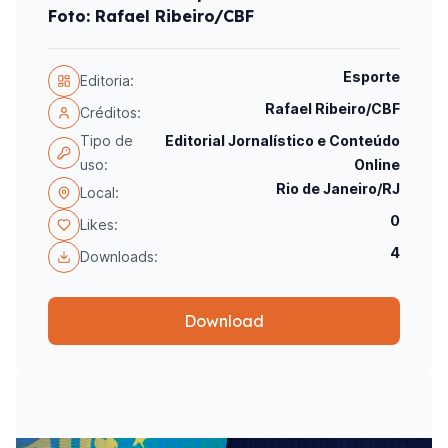
Foto: Rafael Ribeiro/CBF
Esporte
Editoria:
Rafael Ribeiro/CBF
Créditos:
Tipo de
Editorial Jornalístico e Conteúdo
uso:
Online
Rio de Janeiro/RJ
Local:
0
Likes:
4
Downloads:
Download