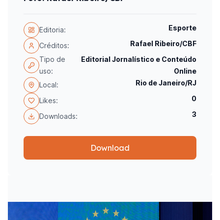
Esporte
Editoria:
Rafael Ribeiro/CBF
Créditos:
Tipo de
Editorial Jornalístico e Conteúdo
uso:
Online
Rio de Janeiro/RJ
Local:
0
Likes:
3
Downloads:
Download