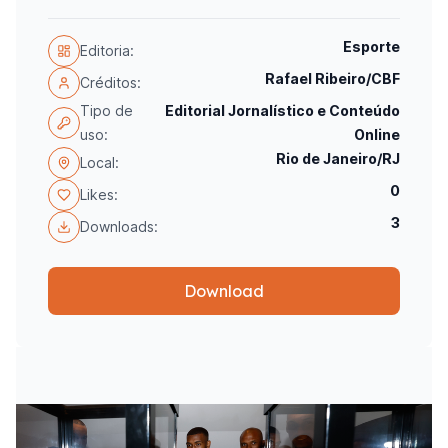
Esporte
Editoria:
Rafael Ribeiro/CBF
Créditos:
Tipo de
Editorial Jornalístico e Conteúdo
uso:
Online
Rio de Janeiro/RJ
Local:
0
Likes:
3
Downloads:
Download