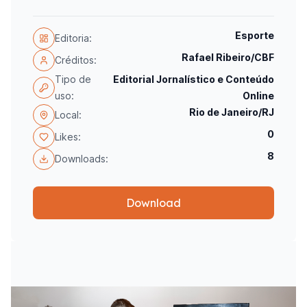
Esporte
Editoria:
Rafael Ribeiro/CBF
Créditos:
Tipo de
Editorial Jornalístico e Conteúdo
uso:
Online
Rio de Janeiro/RJ
Local:
0
Likes:
8
Downloads:
Download