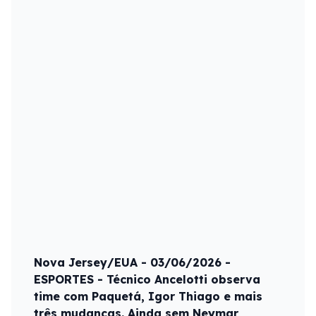
Nova Jersey/EUA - 03/06/2026 -
ESPORTES - Técnico Ancelotti observa
time com Paquetá, Igor Thiago e mais
três mudanças. Ainda sem Neymar,