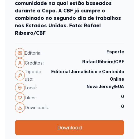
comunidade na qual estão baseados
durante a Copa. A CBF já cumpre o
combinado no segundo dia de trabalhos
nos Estados Unidos. Foto: Rafael
Ribeiro/CBF
Esporte
Editoria:
Rafael Ribeiro/CBF
Créditos:
Tipo de
Editorial Jornalístico e Conteúdo
uso:
Online
Nova Jersey/EUA
Local:
0
Likes:
0
Downloads:
Download