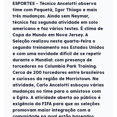
ESPORTES - Técnico Ancelotti observa
time com Paquetá, Igor Thiago e mais
três mudanças. Ainda sem Neymar,
técnico faz segunda atividade em solo
americano e faz vários testes. É clima de
Copa do Mundo em Nova Jersey. A
Seleção realizou nesta quarta-feira o
segundo treinamento nos Estados Unidos
e com uma novidade difícil de se repetir
durante o Mundial: com presença de
torcedores no Columbia Park Training.
Cerca de 200 torcedores entre brasileiros
e curiosos da região de Morristown. Na
atividade, Carlo Ancelotti esboçou várias
mudanças no time para o amistoso com
o Egito. A atividade aberta ao público é
exigência da FIFA para que as seleções
promovam maior integração com a
comunidade na qual estão baseados