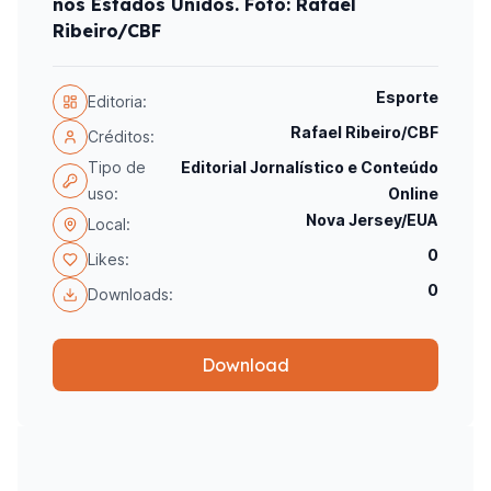
nos Estados Unidos. Foto: Rafael
Ribeiro/CBF
Esporte
Editoria:
Rafael Ribeiro/CBF
Créditos:
Tipo de
Editorial Jornalístico e Conteúdo
uso:
Online
Nova Jersey/EUA
Local:
0
Likes:
0
Downloads:
Download