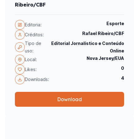
Ribeiro/CBF
Esporte
Editoria:
Rafael Ribeiro/CBF
Créditos:
Tipo de
Editorial Jornalístico e Conteúdo
uso:
Online
Nova Jersey/EUA
Local:
0
Likes:
4
Downloads:
Download