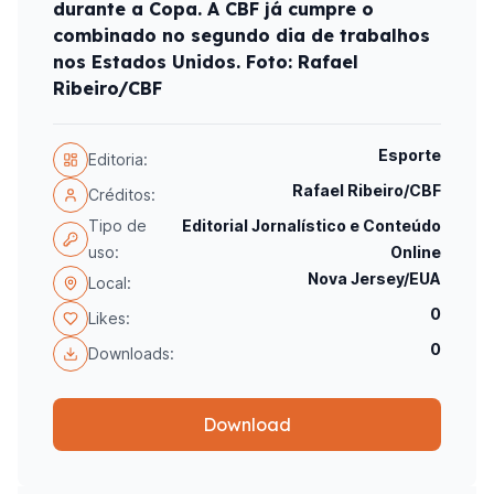
durante a Copa. A CBF já cumpre o
combinado no segundo dia de trabalhos
nos Estados Unidos. Foto: Rafael
Ribeiro/CBF
Esporte
Editoria:
Rafael Ribeiro/CBF
Créditos:
Tipo de
Editorial Jornalístico e Conteúdo
uso:
Online
Nova Jersey/EUA
Local:
0
Likes:
0
Downloads:
Download