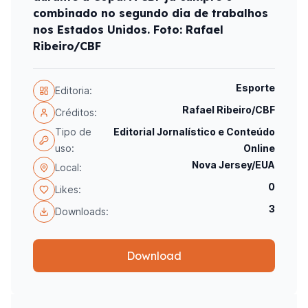
combinado no segundo dia de trabalhos
nos Estados Unidos. Foto: Rafael
Ribeiro/CBF
Esporte
Editoria:
Rafael Ribeiro/CBF
Créditos:
Tipo de
Editorial Jornalístico e Conteúdo
uso:
Online
Nova Jersey/EUA
Local:
0
Likes:
3
Downloads:
Download