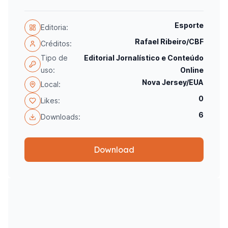
Esporte
Editoria:
Rafael Ribeiro/CBF
Créditos:
Tipo de
Editorial Jornalístico e Conteúdo
uso:
Online
Nova Jersey/EUA
Local:
0
Likes:
6
Downloads:
Download