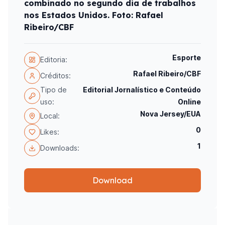
combinado no segundo dia de trabalhos
nos Estados Unidos. Foto: Rafael
Ribeiro/CBF
Esporte
Editoria:
Rafael Ribeiro/CBF
Créditos:
Tipo de
Editorial Jornalístico e Conteúdo
uso:
Online
Nova Jersey/EUA
Local:
0
Likes:
1
Downloads:
Download