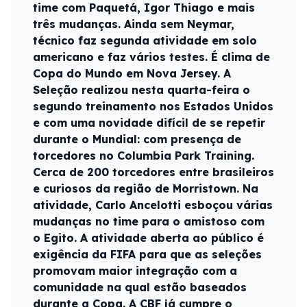
time com Paquetá, Igor Thiago e mais
três mudanças. Ainda sem Neymar,
técnico faz segunda atividade em solo
americano e faz vários testes. É clima de
Copa do Mundo em Nova Jersey. A
Seleção realizou nesta quarta-feira o
segundo treinamento nos Estados Unidos
e com uma novidade difícil de se repetir
durante o Mundial: com presença de
torcedores no Columbia Park Training.
Cerca de 200 torcedores entre brasileiros
e curiosos da região de Morristown. Na
atividade, Carlo Ancelotti esboçou várias
mudanças no time para o amistoso com
o Egito. A atividade aberta ao público é
exigência da FIFA para que as seleções
promovam maior integração com a
comunidade na qual estão baseados
durante a Copa. A CBF já cumpre o