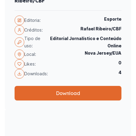
Ribeiro/CBF
Esporte
Editoria:
Rafael Ribeiro/CBF
Créditos:
Tipo de
Editorial Jornalístico e Conteúdo
uso:
Online
Nova Jersey/EUA
Local:
0
Likes:
4
Downloads:
Download