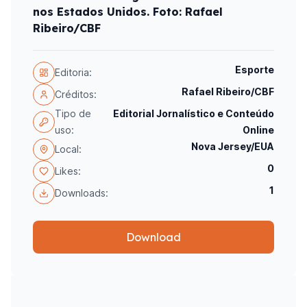
nos Estados Unidos. Foto: Rafael
Ribeiro/CBF
Esporte
Editoria:
Rafael Ribeiro/CBF
Créditos:
Tipo de
Editorial Jornalístico e Conteúdo
uso:
Online
Nova Jersey/EUA
Local:
0
Likes:
1
Downloads:
Download