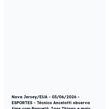
Nova Jersey/EUA - 03/06/2026 -
ESPORTES - Técnico Ancelotti observa
time com Paquetá, Igor Thiago e mais