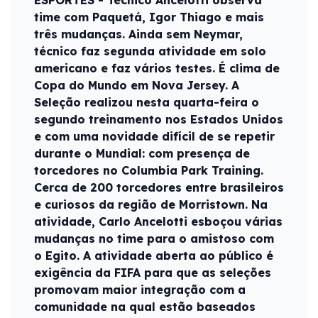
ESPORTES - Técnico Ancelotti observa
time com Paquetá, Igor Thiago e mais
três mudanças. Ainda sem Neymar,
técnico faz segunda atividade em solo
americano e faz vários testes. É clima de
Copa do Mundo em Nova Jersey. A
Seleção realizou nesta quarta-feira o
segundo treinamento nos Estados Unidos
e com uma novidade difícil de se repetir
durante o Mundial: com presença de
torcedores no Columbia Park Training.
Cerca de 200 torcedores entre brasileiros
e curiosos da região de Morristown. Na
atividade, Carlo Ancelotti esboçou várias
mudanças no time para o amistoso com
o Egito. A atividade aberta ao público é
exigência da FIFA para que as seleções
promovam maior integração com a
comunidade na qual estão baseados