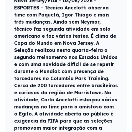
Nova Jersey/EUA - 03/06/2026 -
ESPORTES - Técnico Ancelotti observa
time com Paquetá, Igor Thiago e mais
três mudanças. Ainda sem Neymar,
técnico faz segunda atividade em solo
americano e faz vários testes. É clima de
Copa do Mundo em Nova Jersey. A
Seleção realizou nesta quarta-feira o
segundo treinamento nos Estados Unidos
e com uma novidade difícil de se repetir
durante o Mundial: com presença de
torcedores no Columbia Park Training.
Cerca de 200 torcedores entre brasileiros
e curiosos da região de Morristown. Na
atividade, Carlo Ancelotti esboçou várias
mudanças no time para o amistoso com
o Egito. A atividade aberta ao público é
exigência da FIFA para que as seleções
promovam maior integração com a