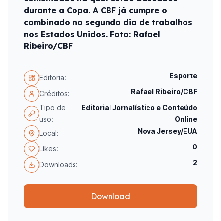
durante a Copa. A CBF já cumpre o
combinado no segundo dia de trabalhos
nos Estados Unidos. Foto: Rafael
Ribeiro/CBF
Esporte
Editoria:
Rafael Ribeiro/CBF
Créditos:
Tipo de
Editorial Jornalístico e Conteúdo
uso:
Online
Nova Jersey/EUA
Local:
0
Likes:
2
Downloads:
Download