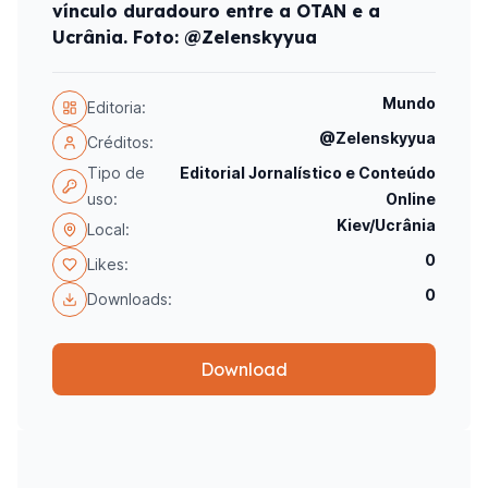
vínculo duradouro entre a OTAN e a
Ucrânia. Foto: @Zelenskyyua
Mundo
Editoria:
@Zelenskyyua
Créditos:
Tipo de
Editorial Jornalístico e Conteúdo
uso:
Online
Kiev/Ucrânia
Local:
0
Likes:
0
Downloads:
Download