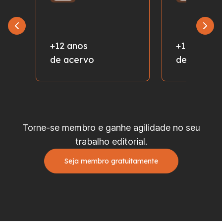
+12 anos
+1 milhão
de acervo
de fotos
Torne-se membro e ganhe agilidade no seu
trabalho editorial.
Seja membro gratuitamente