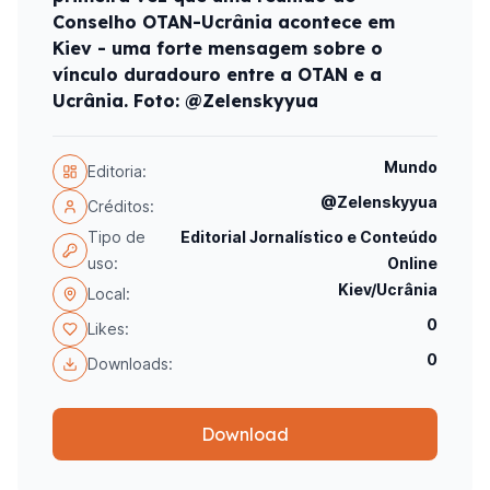
Conselho OTAN-Ucrânia acontece em
Kiev - uma forte mensagem sobre o
vínculo duradouro entre a OTAN e a
Ucrânia. Foto: @Zelenskyyua
Mundo
Editoria:
@Zelenskyyua
Créditos:
Tipo de
Editorial Jornalístico e Conteúdo
uso:
Online
Kiev/Ucrânia
Local:
0
Likes:
0
Downloads:
Download