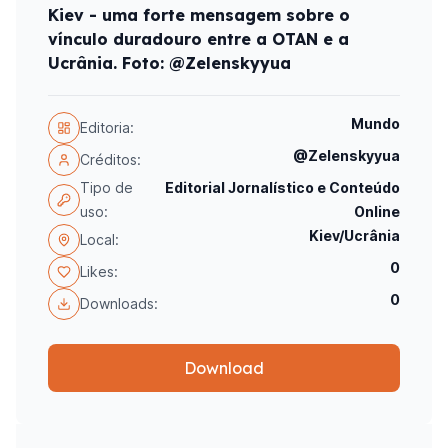
Kiev - uma forte mensagem sobre o
vínculo duradouro entre a OTAN e a
Ucrânia. Foto: @Zelenskyyua
Mundo
Editoria:
@Zelenskyyua
Créditos:
Tipo de
Editorial Jornalístico e Conteúdo
uso:
Online
Kiev/Ucrânia
Local:
0
Likes:
0
Downloads:
Download