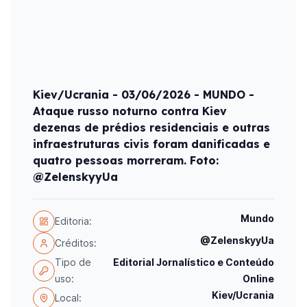
Kiev/Ucrania - 03/06/2026 - MUNDO -
Ataque russo noturno contra Kiev
dezenas de prédios residenciais e outras
infraestruturas civis foram danificadas e
quatro pessoas morreram. Foto:
@ZelenskyyUa
Mundo
Editoria:
@ZelenskyyUa
Créditos:
Tipo de
Editorial Jornalístico e Conteúdo
uso:
Online
Kiev/Ucrania
Local: