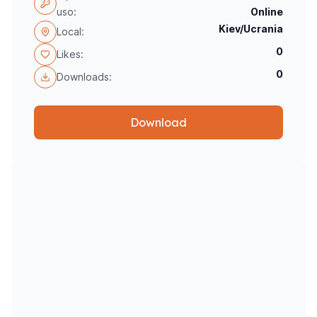
uso:
Online
Kiev/Ucrania
Local:
0
Likes:
0
Downloads:
Download