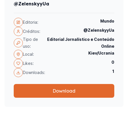
@ZelenskyyUa
Mundo
Editoria:
@ZelenskyyUa
Créditos:
Tipo de
Editorial Jornalístico e Conteúdo
uso:
Online
Kiev/Ucrania
Local:
0
Likes:
1
Downloads:
Download