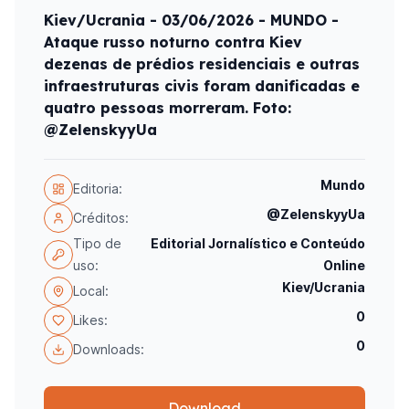
Kiev/Ucrania - 03/06/2026 - MUNDO -
Ataque russo noturno contra Kiev
dezenas de prédios residenciais e outras
infraestruturas civis foram danificadas e
quatro pessoas morreram. Foto:
@ZelenskyyUa
Mundo
Editoria:
@ZelenskyyUa
Créditos:
Tipo de
Editorial Jornalístico e Conteúdo
uso:
Online
Kiev/Ucrania
Local:
0
Likes:
0
Downloads:
Download