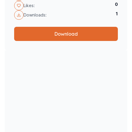
0
Likes:
1
Downloads:
Download