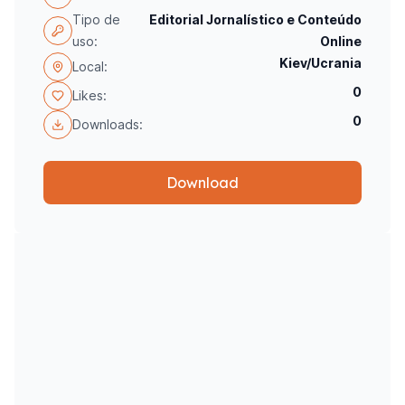
Tipo de
Editorial Jornalístico e Conteúdo
uso:
Online
Kiev/Ucrania
Local:
0
Likes:
0
Downloads:
Download