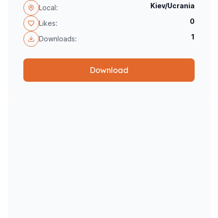
Kiev/Ucrania
Local:
0
Likes:
1
Downloads:
Download