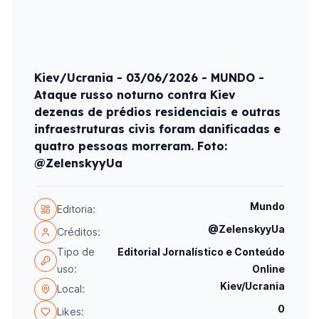
Kiev/Ucrania - 03/06/2026 - MUNDO -
Ataque russo noturno contra Kiev
dezenas de prédios residenciais e outras
infraestruturas civis foram danificadas e
quatro pessoas morreram. Foto:
@ZelenskyyUa
Mundo
Editoria:
@ZelenskyyUa
Créditos:
Tipo de
Editorial Jornalístico e Conteúdo
uso:
Online
Kiev/Ucrania
Local:
0
Likes: