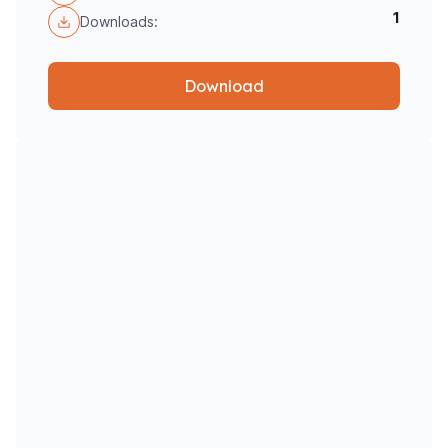
1
Downloads:
Download