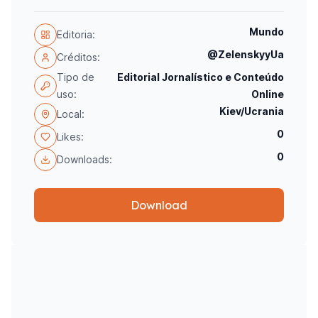
Mundo
Editoria:
@ZelenskyyUa
Créditos:
Tipo de
Editorial Jornalístico e Conteúdo
uso:
Online
Kiev/Ucrania
Local:
0
Likes:
0
Downloads:
Download