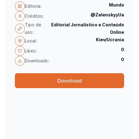
Mundo
Editoria:
@ZelenskyyUa
Créditos:
Tipo de
Editorial Jornalístico e Conteúdo
uso:
Online
Kiev/Ucrania
Local:
0
Likes:
0
Downloads:
Download