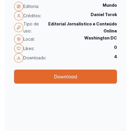
Mundo
Editoria:
Daniel Torok
Créditos:
Tipo de
Editorial Jornalístico e Conteúdo
uso:
Online
Washington DC
Local:
0
Likes:
4
Downloads:
Download