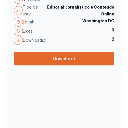
Tipo de
Editorial Jornalístico e Conteúdo
uso:
Online
Washington DC
Local:
0
Likes:
2
Downloads:
Download