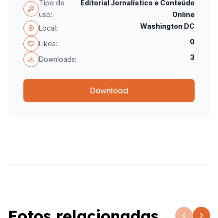
Tipo de
Editorial Jornalístico e Conteúdo
uso:
Online
Washington DC
Local:
0
Likes:
3
Downloads:
Download
Fotos relacionadas