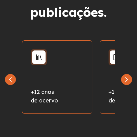
publicações.
+12 anos
+1 milhão
de acervo
de fotos