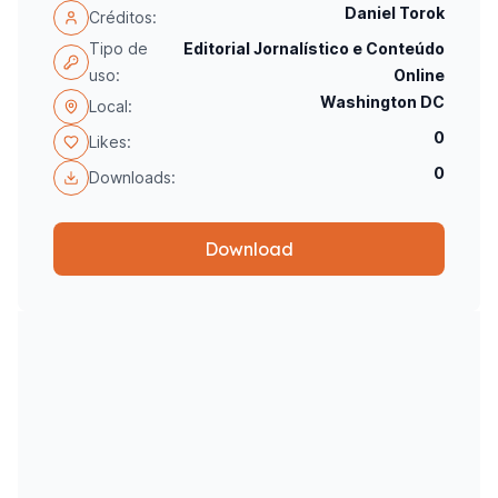
Daniel Torok
Créditos:
Tipo de
Editorial Jornalístico e Conteúdo
uso:
Online
Washington DC
Local:
0
Likes:
0
Downloads:
Download