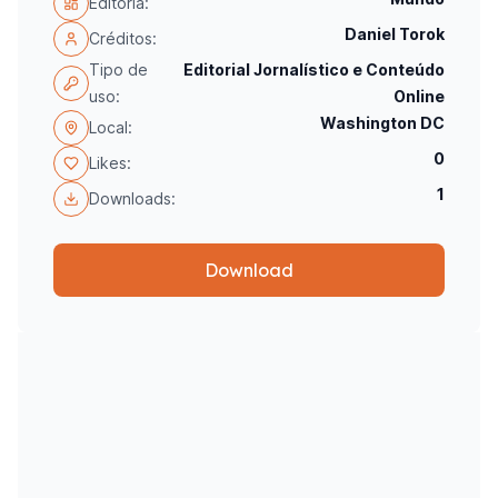
Editoria:
Daniel Torok
Créditos:
Tipo de
Editorial Jornalístico e Conteúdo
uso:
Online
Washington DC
Local:
0
Likes:
1
Downloads:
Download