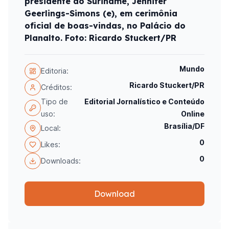
presidente do Suriname, Jennifer
Geerlings-Simons (e), em cerimônia
oficial de boas-vindas, no Palácio do
Planalto. Foto: Ricardo Stuckert/PR
Mundo
Editoria:
Ricardo Stuckert/PR
Créditos:
Tipo de
Editorial Jornalístico e Conteúdo
uso:
Online
Brasília/DF
Local:
0
Likes:
0
Downloads:
Download