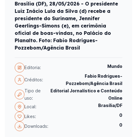
Brasília (DF), 28/05/2026 - O presidente
Luiz Inácio Lula da Silva (d) recebe a
presidente do Suriname, Jennifer
Geerlings-Simons (e), em cerimônia
oficial de boas-vindas, no Palácio do
Planalto. Foto: Fabio Rodrigues-
Pozzebom/Agência Brasil
Mundo
Editoria:
Fabio Rodrigues-
Créditos:
Pozzebom/Agência Brasil
Tipo de
Editorial Jornalístico e Conteúdo
uso:
Online
Brasília/DF
Local:
0
Likes:
0
Downloads: