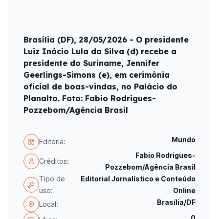
Brasília (DF), 28/05/2026 - O presidente
Luiz Inácio Lula da Silva (d) recebe a
presidente do Suriname, Jennifer
Geerlings-Simons (e), em cerimônia
oficial de boas-vindas, no Palácio do
Planalto. Foto: Fabio Rodrigues-
Pozzebom/Agência Brasil
Mundo
Editoria:
Fabio Rodrigues-
Créditos:
Pozzebom/Agência Brasil
Tipo de
Editorial Jornalístico e Conteúdo
uso:
Online
Brasília/DF
Local:
0