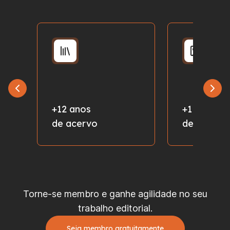
+12 anos
+1 milhão
de acervo
de fotos
Torne-se membro e ganhe agilidade no seu
trabalho editorial.
Seja membro gratuitamente