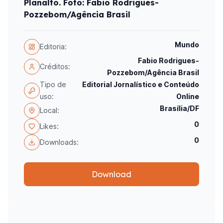
Planalto. Foto: Fabio Rodrigues-
Pozzebom/Agência Brasil
Mundo
Editoria:
Fabio Rodrigues-
Créditos:
Pozzebom/Agência Brasil
Tipo de
Editorial Jornalístico e Conteúdo
uso:
Online
Brasília/DF
Local:
0
Likes:
0
Downloads:
Download