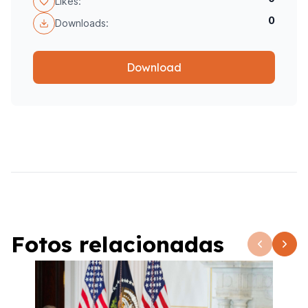
Likes:
0
Downloads:
Download
Fotos relacionadas