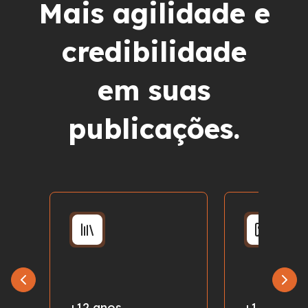
Mais agilidade e
credibilidade
em suas
publicações.
+12 anos
+1 milhão