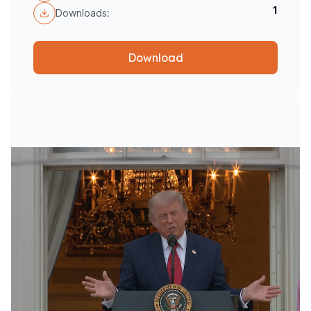
1
Downloads:
Download