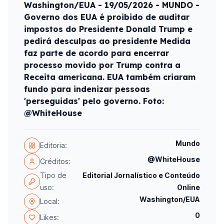
Washington/EUA - 19/05/2026 - MUNDO -
Governo dos EUA é proibido de auditar
impostos do Presidente Donald Trump e
pedirá desculpas ao presidente Medida
faz parte de acordo para encerrar
processo movido por Trump contra a
Receita americana. EUA também criaram
fundo para indenizar pessoas
'perseguidas' pelo governo. Foto:
@WhiteHouse
Mundo
Editoria:
@WhiteHouse
Créditos:
Tipo de
Editorial Jornalístico e Conteúdo
uso:
Online
Washington/EUA
Local:
0
Likes: