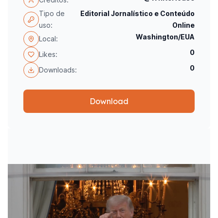
Tipo de
Editorial Jornalístico e Conteúdo
uso:
Online
Washington/EUA
Local:
0
Likes:
0
Downloads:
Download