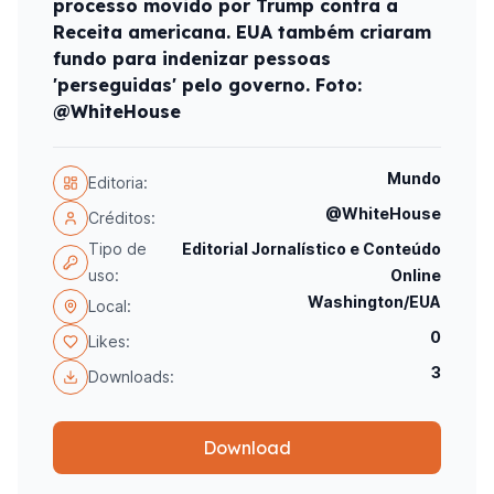
processo movido por Trump contra a
Receita americana. EUA também criaram
fundo para indenizar pessoas
'perseguidas' pelo governo. Foto:
@WhiteHouse
Mundo
Editoria:
@WhiteHouse
Créditos:
Tipo de
Editorial Jornalístico e Conteúdo
uso:
Online
Washington/EUA
Local:
0
Likes:
3
Downloads:
Download