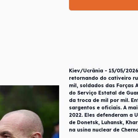
Kiev/Ucrânia - 15/05/202
retornando do cativeiro ru
mil, soldados das Forças 
do Serviço Estatal de Guar
da troca de mil por mil. E
sargentos e oficiais. A ma
2022. Eles defenderam a U
de Donetsk, Luhansk, Khark
na usina nuclear de Chern