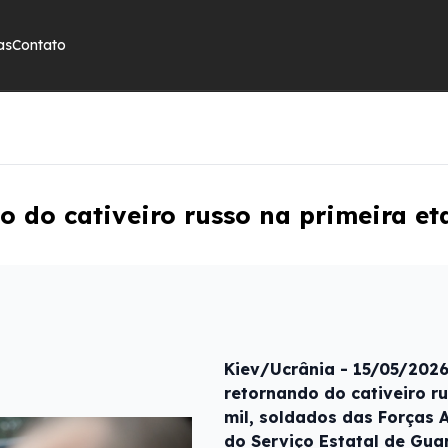
as
Contato
 do cativeiro russo na primeira et
Kiev/Ucrânia - 15/05/202
retornando do cativeiro ru
mil, soldados das Forças 
do Serviço Estatal de Guar