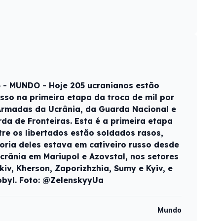
6 - MUNDO - Hoje 205 ucranianos estão
sso na primeira etapa da troca de mil por
Armadas da Ucrânia, da Guarda Nacional e
da de Fronteiras. Esta é a primeira etapa
ntre os libertados estão soldados rasos,
ioria deles estava em cativeiro russo desde
crânia em Mariupol e Azovstal, nos setores
iv, Kherson, Zaporizhzhia, Sumy e Kyiv, e
obyl. Foto: @ZelenskyyUa
Mundo