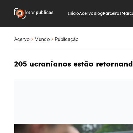
Início
Acervo
Blog
Parceiros
Marc
Acervo
Mundo
Publicação
205 ucranianos estão retornando