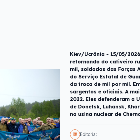
Kiev/Ucrânia - 15/05/202
retornando do cativeiro ru
mil, soldados das Forças 
do Serviço Estatal de Guar
da troca de mil por mil. E
sargentos e oficiais. A ma
2022. Eles defenderam a U
de Donetsk, Luhansk, Khark
na usina nuclear de Chern
Editoria: