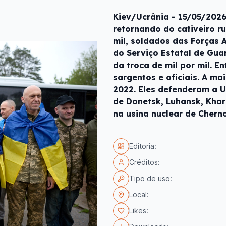
Kiev/Ucrânia - 15/05/202
retornando do cativeiro ru
mil, soldados das Forças 
do Serviço Estatal de Guar
da troca de mil por mil. E
sargentos e oficiais. A ma
2022. Eles defenderam a U
de Donetsk, Luhansk, Khark
na usina nuclear de Chern
Editoria:
Créditos:
Tipo de uso:
Local:
Likes: