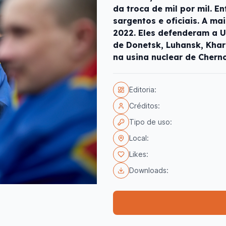
da troca de mil por mil. E
sargentos e oficiais. A ma
2022. Eles defenderam a U
de Donetsk, Luhansk, Khark
na usina nuclear de Chern
Editoria:
Créditos:
Tipo de uso:
Local:
Likes:
Downloads: