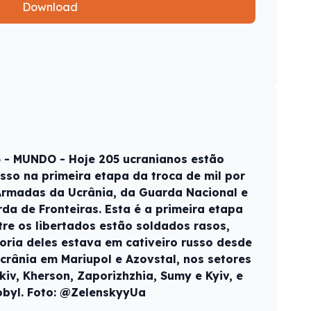
Download
6 - MUNDO - Hoje 205 ucranianos estão
sso na primeira etapa da troca de mil por
Armadas da Ucrânia, da Guarda Nacional e
da de Fronteiras. Esta é a primeira etapa
ntre os libertados estão soldados rasos,
ioria deles estava em cativeiro russo desde
crânia em Mariupol e Azovstal, nos setores
iv, Kherson, Zaporizhzhia, Sumy e Kyiv, e
obyl. Foto: @ZelenskyyUa