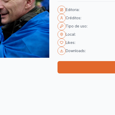
Editoria:
Créditos:
Tipo de uso:
Local:
Likes:
Downloads: