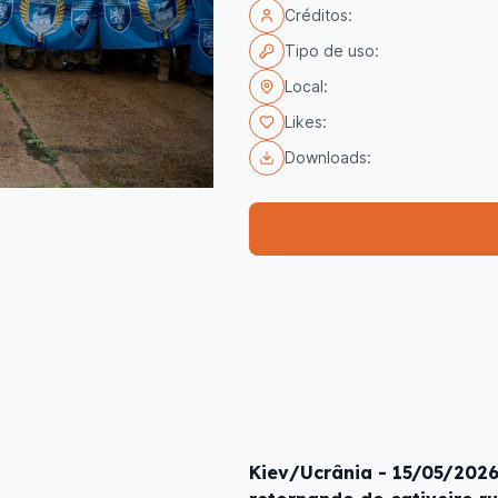
Créditos:
Tipo de uso:
Local:
Likes:
Downloads:
Kiev/Ucrânia - 15/05/202