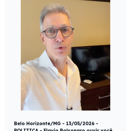
Belo Horizonte/MG - 13/05/2026 -
POLITICA - Flavio Bolsonaro ouvir você