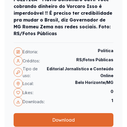
cobrando dinheiro do Vorcaro Isso é
imperdoável !! É preciso ter credibilidade
pra mudar o Brasil, diz Governador de
MG Romeu Zema nas redes sociais. Foto:
RS/Fotos Públicas
Politica
Editoria:
RS/Fotos Públicas
Créditos:
Tipo de
Editorial Jornalístico e Conteúdo
uso:
Online
Belo Horizonte/MG
Local:
0
Likes:
1
Downloads:
Download