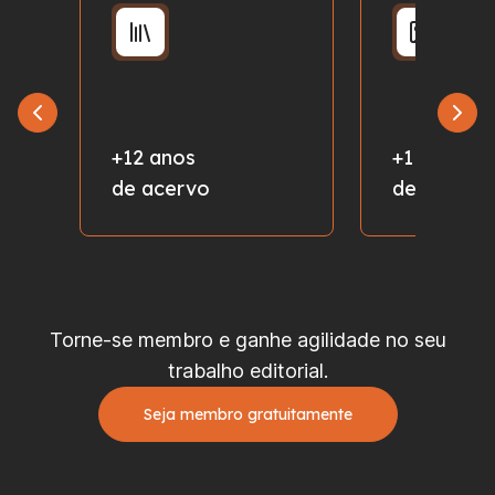
+12 anos
+1 milhão
de acervo
de fotos
Torne-se membro e ganhe agilidade no seu
trabalho editorial.
Seja membro gratuitamente