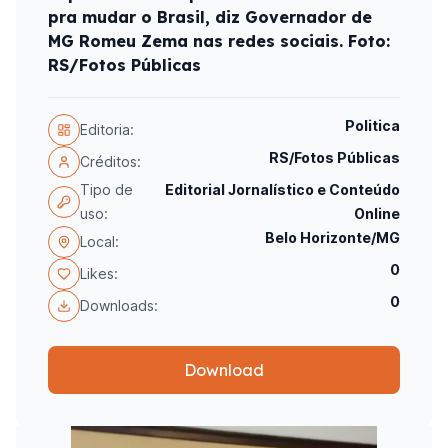
pra mudar o Brasil, diz Governador de
MG Romeu Zema nas redes sociais. Foto:
RS/Fotos Públicas
Politica
Editoria:
RS/Fotos Públicas
Créditos:
Tipo de
Editorial Jornalístico e Conteúdo
uso:
Online
Belo Horizonte/MG
Local:
0
Likes:
0
Downloads:
Download