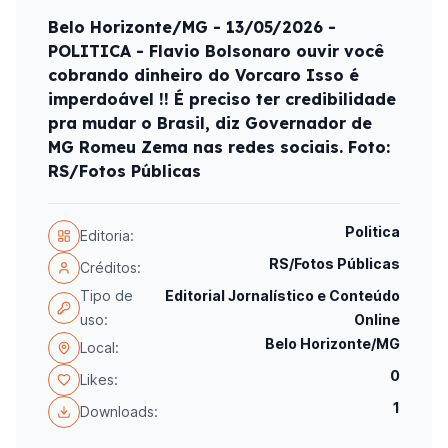
Belo Horizonte/MG - 13/05/2026 -
POLITICA - Flavio Bolsonaro ouvir você
cobrando dinheiro do Vorcaro Isso é
imperdoável !! É preciso ter credibilidade
pra mudar o Brasil, diz Governador de
MG Romeu Zema nas redes sociais. Foto:
RS/Fotos Públicas
Politica
Editoria:
RS/Fotos Públicas
Créditos:
Tipo de
Editorial Jornalístico e Conteúdo
uso:
Online
Belo Horizonte/MG
Local:
0
Likes:
1
Downloads: