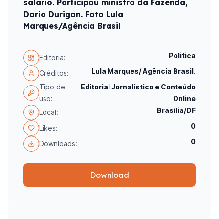
salário. Participou ministro da Fazenda,
Dario Durigan. Foto Lula
Marques/Agência Brasil
Politica
Editoria:
Lula Marques/ Agência Brasil.
Créditos:
Tipo de
Editorial Jornalístico e Conteúdo
uso:
Online
Brasília/DF
Local:
0
Likes:
0
Downloads:
Download