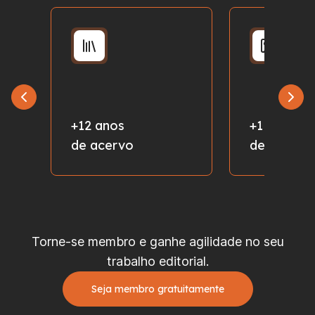
+12 anos
+1 milhão
de acervo
de fotos
Torne-se membro e ganhe agilidade no seu
trabalho editorial.
Seja membro gratuitamente