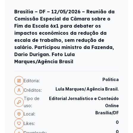
Brasília – DF – 12/05/2026 – Reunião da
Comissão Especial da Câmara sobre o
Fim da Escala 6x1 para debater os
impactos econômicos da redução da
escala de trabalho, sem redução de
salário. Participou ministro da Fazenda,
Dario Durigan. Foto Lula
Marques/Agência Brasil
Politica
Editoria:
Lula Marques/ Agência Brasil.
Créditos:
Tipo de
Editorial Jornalístico e Conteúdo
uso:
Online
Brasília/DF
Local:
0
Likes:
0
Downloads: