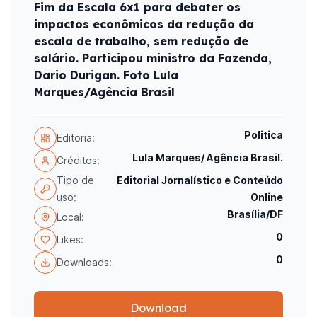
Fim da Escala 6x1 para debater os
impactos econômicos da redução da
escala de trabalho, sem redução de
salário. Participou ministro da Fazenda,
Dario Durigan. Foto Lula
Marques/Agência Brasil
Politica
Editoria:
Lula Marques/ Agência Brasil.
Créditos:
Tipo de
Editorial Jornalístico e Conteúdo
uso:
Online
Brasília/DF
Local:
0
Likes:
0
Downloads:
Download