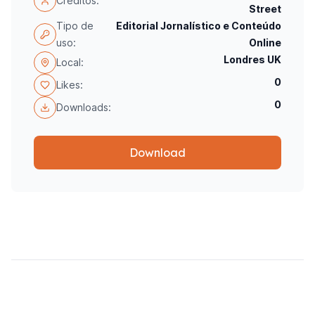
Créditos:
Street
Tipo de
Editorial Jornalístico e Conteúdo
uso:
Online
Londres UK
Local:
0
Likes:
0
Downloads:
Download