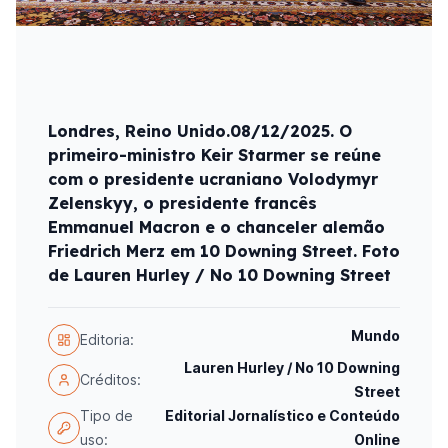
Londres, Reino Unido.08/12/2025. O
primeiro-ministro Keir Starmer se reúne
com o presidente ucraniano Volodymyr
Zelenskyy, o presidente francês
Emmanuel Macron e o chanceler alemão
Friedrich Merz em 10 Downing Street. Foto
de Lauren Hurley / No 10 Downing Street
Mundo
Editoria:
Lauren Hurley / No 10 Downing
Créditos:
Street
Tipo de
Editorial Jornalístico e Conteúdo
uso:
Online