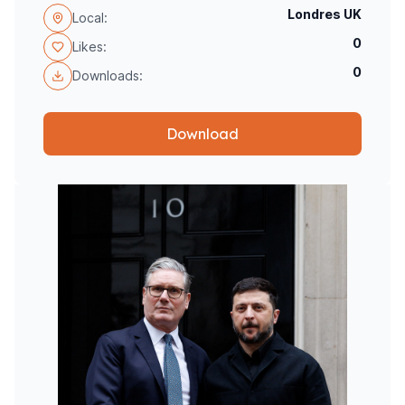
Londres UK
Local:
0
Likes:
0
Downloads:
Download