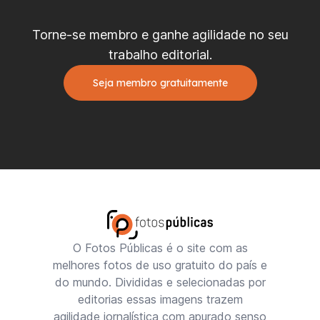
Torne-se membro e ganhe agilidade no seu
trabalho editorial.
Seja membro gratuitamente
O Fotos Públicas é o site com as
melhores fotos de uso gratuito do país e
do mundo. Divididas e selecionadas por
editorias essas imagens trazem
agilidade jornalística com apurado senso