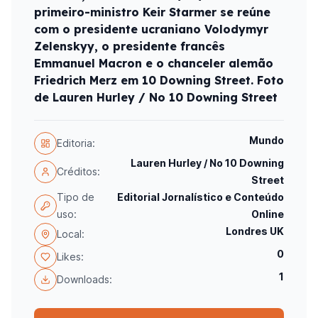
primeiro-ministro Keir Starmer se reúne
com o presidente ucraniano Volodymyr
Zelenskyy, o presidente francês
Emmanuel Macron e o chanceler alemão
Friedrich Merz em 10 Downing Street. Foto
de Lauren Hurley / No 10 Downing Street
Mundo
Editoria:
Lauren Hurley / No 10 Downing
Créditos:
Street
Tipo de
Editorial Jornalístico e Conteúdo
uso:
Online
Londres UK
Local:
0
Likes:
1
Downloads: