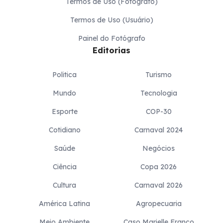
Termos de Uso (Fotógrafo)
Termos de Uso (Usuário)
Painel do Fotógrafo
Editorias
Politica
Turismo
Mundo
Tecnologia
Esporte
COP-30
Cotidiano
Carnaval 2024
Saúde
Negócios
Ciência
Copa 2026
Cultura
Carnaval 2026
América Latina
Agropecuaria
Meio Ambiente
Caso Marielle Franco