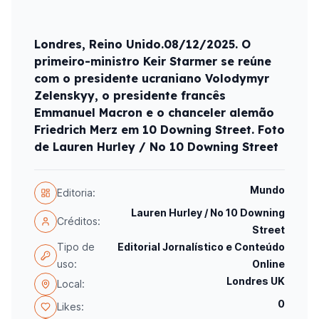
Londres, Reino Unido.08/12/2025. O
primeiro-ministro Keir Starmer se reúne
com o presidente ucraniano Volodymyr
Zelenskyy, o presidente francês
Emmanuel Macron e o chanceler alemão
Friedrich Merz em 10 Downing Street. Foto
de Lauren Hurley / No 10 Downing Street
Mundo
Editoria:
Lauren Hurley / No 10 Downing
Créditos:
Street
Tipo de
Editorial Jornalístico e Conteúdo
uso:
Online
Londres UK
Local:
0
Likes: