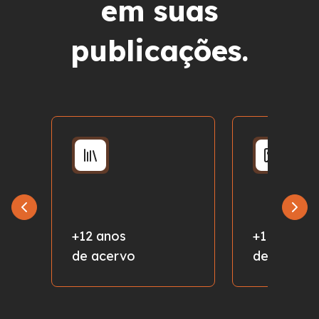
em suas
publicações.
+12 anos
+1 milhão
de acervo
de fotos