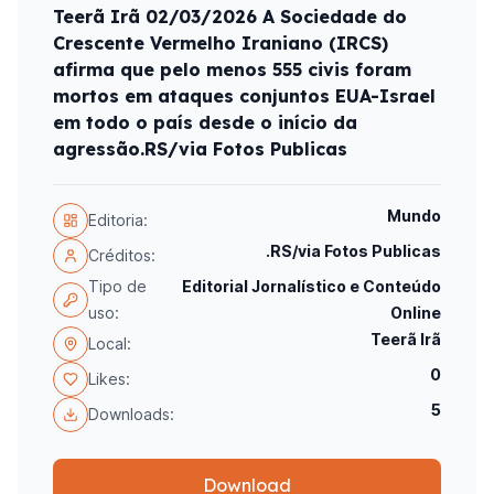
Teerã Irã 02/03/2026 A Sociedade do
Crescente Vermelho Iraniano (IRCS)
afirma que pelo menos 555 civis foram
mortos em ataques conjuntos EUA-Israel
em todo o país desde o início da
agressão.RS/via Fotos Publicas
Mundo
Editoria:
.RS/via Fotos Publicas
Créditos:
Tipo de
Editorial Jornalístico e Conteúdo
uso:
Online
Teerã Irã
Local:
0
Likes:
5
Downloads:
Download