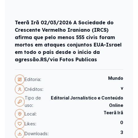
Teerã Irã 02/03/2026 A Sociedade do
Crescente Vermelho Iraniano (IRCS)
afirma que pelo menos 555 civis foram
mortos em ataques conjuntos EUA-Israel
em todo o país desde o início da
agressão.RS/via Fotos Publicas
Mundo
Editoria:
v
Créditos:
Tipo de
Editorial Jornalístico e Conteúdo
uso:
Online
Teerã Irã
Local:
0
Likes:
3
Downloads: