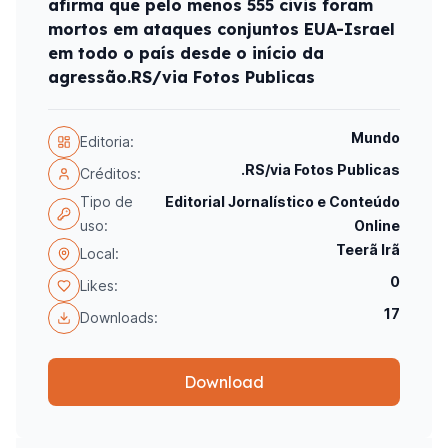
afirma que pelo menos 555 civis foram
mortos em ataques conjuntos EUA-Israel
em todo o país desde o início da
agressão.RS/via Fotos Publicas
Mundo
Editoria:
.RS/via Fotos Publicas
Créditos:
Tipo de
Editorial Jornalístico e Conteúdo
uso:
Online
Teerã Irã
Local:
0
Likes:
17
Downloads:
Download