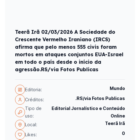
Teerã Irã 02/03/2026 A Sociedade do
Crescente Vermelho Iraniano (IRCS)
afirma que pelo menos 555 civis foram
mortos em ataques conjuntos EUA-Israel
em todo o país desde o início da
agressão.RS/via Fotos Publicas
Mundo
Editoria:
.RS/via Fotos Publicas
Créditos:
Tipo de
Editorial Jornalístico e Conteúdo
uso:
Online
Teerã Irã
Local:
0
Likes: