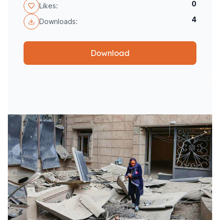
0
Likes:
4
Downloads:
Download