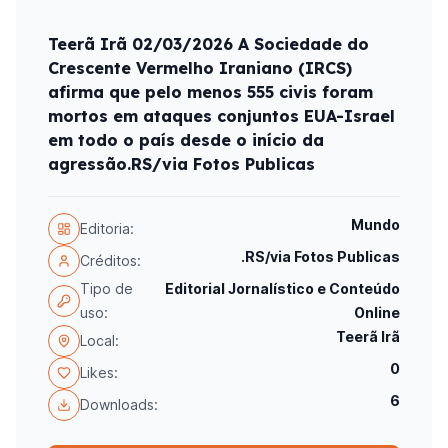
Teerã Irã 02/03/2026 A Sociedade do
Crescente Vermelho Iraniano (IRCS)
afirma que pelo menos 555 civis foram
mortos em ataques conjuntos EUA-Israel
em todo o país desde o início da
agressão.RS/via Fotos Publicas
Mundo
Editoria:
.RS/via Fotos Publicas
Créditos:
Tipo de
Editorial Jornalístico e Conteúdo
uso:
Online
Teerã Irã
Local:
0
Likes:
6
Downloads: