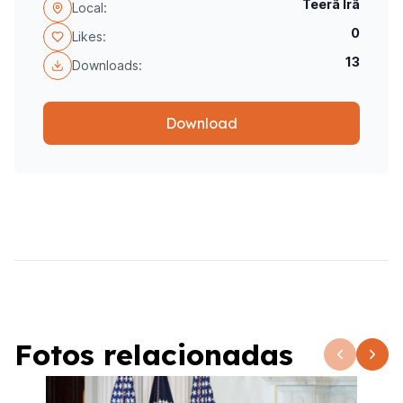
Teerã Irã
Local:
0
Likes:
13
Downloads:
Download
Fotos relacionadas