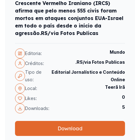
Crescente Vermelho Iraniano (IRCS)
afirma que pelo menos 555 civis foram
mortos em ataques conjuntos EUA-Israel
em todo o país desde o início da
agressão.RS/via Fotos Publicas
Mundo
Editoria:
.RS/via Fotos Publicas
Créditos:
Tipo de
Editorial Jornalístico e Conteúdo
uso:
Online
Teerã Irã
Local:
0
Likes:
5
Downloads:
Download