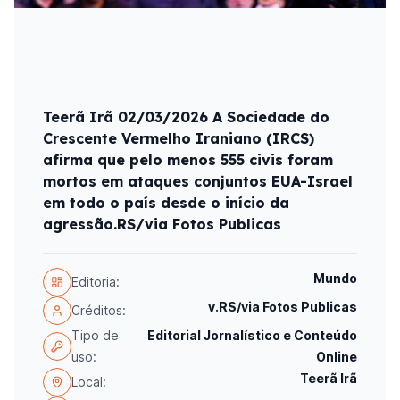
Teerã Irã 02/03/2026 A Sociedade do
Crescente Vermelho Iraniano (IRCS)
afirma que pelo menos 555 civis foram
mortos em ataques conjuntos EUA-Israel
em todo o país desde o início da
agressão.RS/via Fotos Publicas
Mundo
Editoria:
v.RS/via Fotos Publicas
Créditos:
Tipo de
Editorial Jornalístico e Conteúdo
uso:
Online
Teerã Irã
Local: