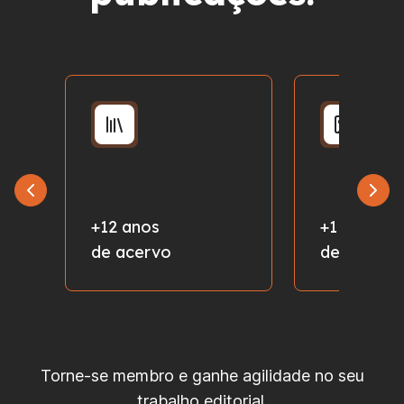
+12 anos
+1 milhão
de acervo
de fotos
Torne-se membro e ganhe agilidade no seu
trabalho editorial.