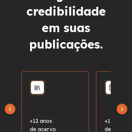
credibilidade
em suas
publicações.
+12 anos
+1 milhão
de acervo
de fotos