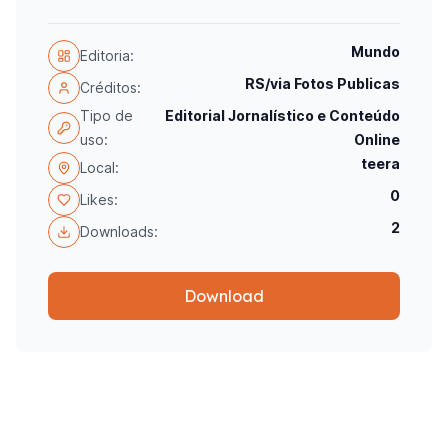
Mundo
Editoria:
RS/via Fotos Publicas
Créditos:
Tipo de
Editorial Jornalístico e Conteúdo
uso:
Online
teera
Local:
0
Likes:
2
Downloads:
Download