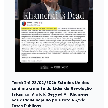
Teerã Irã 28/02/2026 Estados Unidos
confima a morte do Líder da Revolução
Islâmica, Aiatolá Seyyed Ali Khamenei
nos ataque hoje ao país foto RS/via
Fotos Publicas