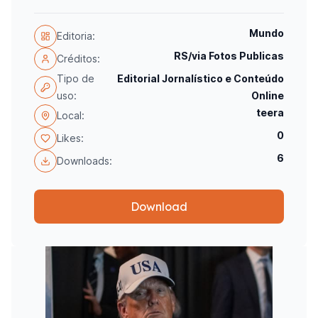
Mundo
Editoria:
RS/via Fotos Publicas
Créditos:
Tipo de
Editorial Jornalístico e Conteúdo
uso:
Online
teera
Local:
0
Likes:
6
Downloads:
Download