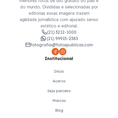
melhores fotos de uso gratuito do país e
do mundo. Divididas e selecionadas por
editorias essas imagens trazem
agilidade jornalística com apurado senso
estético e editorial.
(21) 3212-1000
(21) 99915-2383
fotografia@fotospublicas.com
Institucional
Inicio
Acervo
Seja parceiro
Marcas
Blog