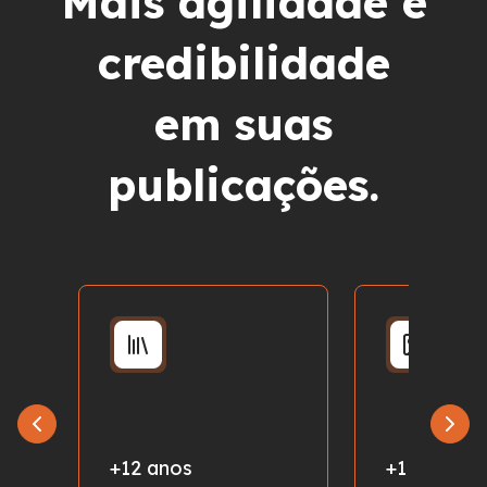
Mais agilidade e
credibilidade
em suas
publicações.
+12 anos
+1 milhão