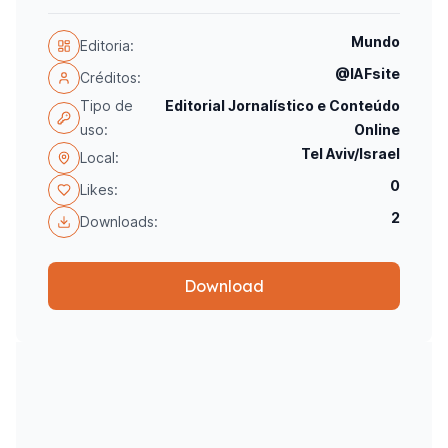
Mundo
Editoria:
@IAFsite
Créditos:
Tipo de
Editorial Jornalístico e Conteúdo
uso:
Online
Tel Aviv/Israel
Local:
0
Likes:
2
Downloads:
Download