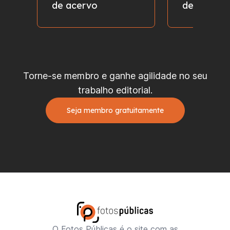
de acervo
de fotos
Torne-se membro e ganhe agilidade no seu
trabalho editorial.
Seja membro gratuitamente
O Fotos Públicas é o site com as