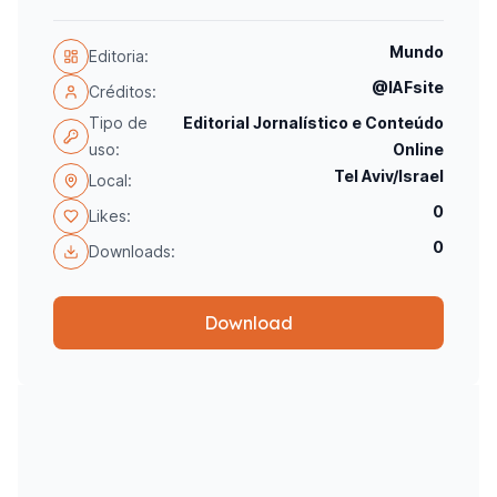
Mundo
Editoria:
@IAFsite
Créditos:
Tipo de
Editorial Jornalístico e Conteúdo
uso:
Online
Tel Aviv/Israel
Local:
0
Likes:
0
Downloads:
Download