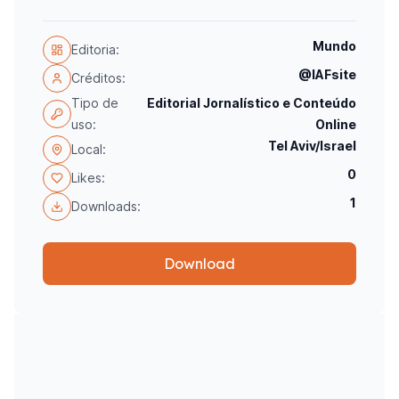
Mundo
Editoria:
@IAFsite
Créditos:
Tipo de
Editorial Jornalístico e Conteúdo
uso:
Online
Tel Aviv/Israel
Local:
0
Likes:
1
Downloads:
Download