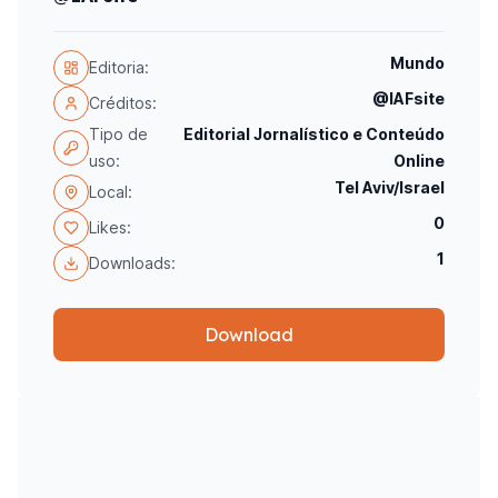
Mundo
Editoria:
@IAFsite
Créditos:
Tipo de
Editorial Jornalístico e Conteúdo
uso:
Online
Tel Aviv/Israel
Local:
0
Likes:
1
Downloads:
Download