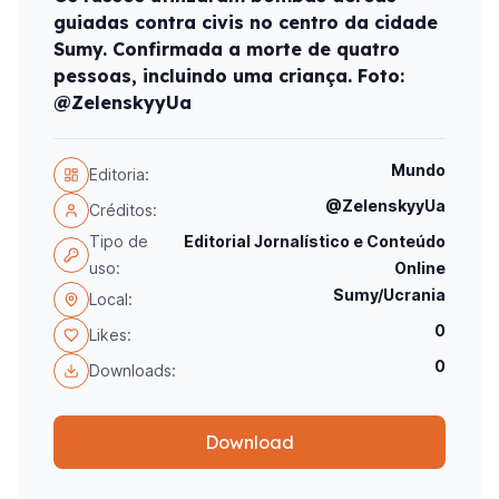
guiadas contra civis no centro da cidade
Sumy. Confirmada a morte de quatro
pessoas, incluindo uma criança. Foto:
@ZelenskyyUa
Mundo
Editoria:
@ZelenskyyUa
Créditos:
Tipo de
Editorial Jornalístico e Conteúdo
uso:
Online
Sumy/Ucrania
Local:
0
Likes:
0
Downloads:
Download