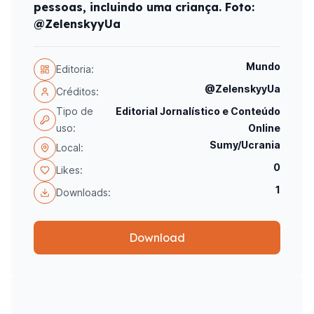
pessoas, incluindo uma criança. Foto:
@ZelenskyyUa
Mundo
Editoria:
@ZelenskyyUa
Créditos:
Tipo de
Editorial Jornalístico e Conteúdo
uso:
Online
Sumy/Ucrania
Local:
0
Likes:
1
Downloads:
Download