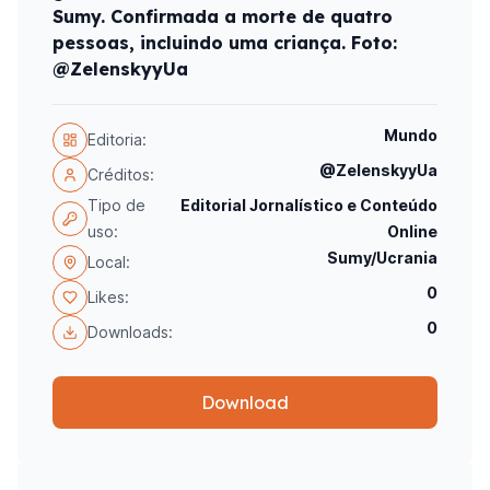
Sumy. Confirmada a morte de quatro
pessoas, incluindo uma criança. Foto:
@ZelenskyyUa
Mundo
Editoria:
@ZelenskyyUa
Créditos:
Tipo de
Editorial Jornalístico e Conteúdo
uso:
Online
Sumy/Ucrania
Local:
0
Likes:
0
Downloads:
Download