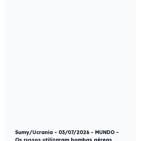
Sumy/Ucrania - 03/07/2026 - MUNDO -
Os russos utilizaram bombas aéreas