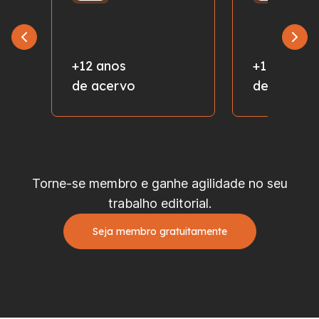
+12 anos
+1 milhão
de acervo
de fotos
Torne-se membro e ganhe agilidade no seu
trabalho editorial.
Seja membro gratuitamente