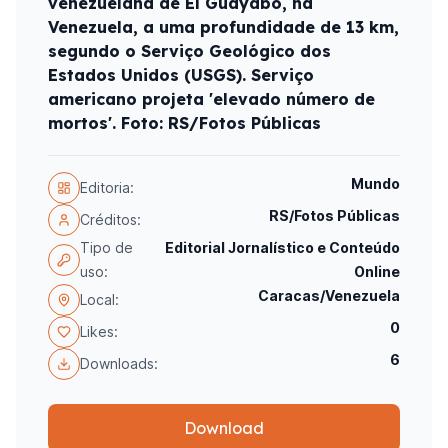
venezuelana de El Guayabo, na
Venezuela, a uma profundidade de 13 km,
segundo o Serviço Geológico dos
Estados Unidos (USGS). Serviço
americano projeta 'elevado número de
mortos'. Foto: RS/Fotos Públicas
Mundo
Editoria:
RS/Fotos Públicas
Créditos:
Tipo de
Editorial Jornalístico e Conteúdo
uso:
Online
Caracas/Venezuela
Local:
0
Likes:
6
Downloads:
Download