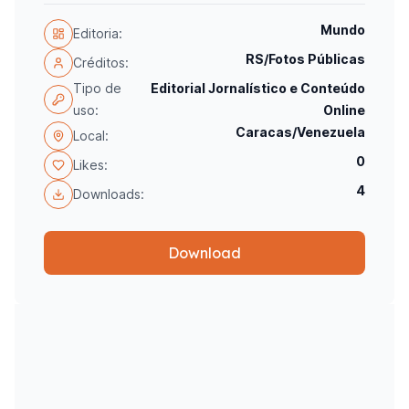
Mundo
Editoria:
RS/Fotos Públicas
Créditos:
Tipo de
Editorial Jornalístico e Conteúdo
uso:
Online
Caracas/Venezuela
Local:
0
Likes:
4
Downloads:
Download