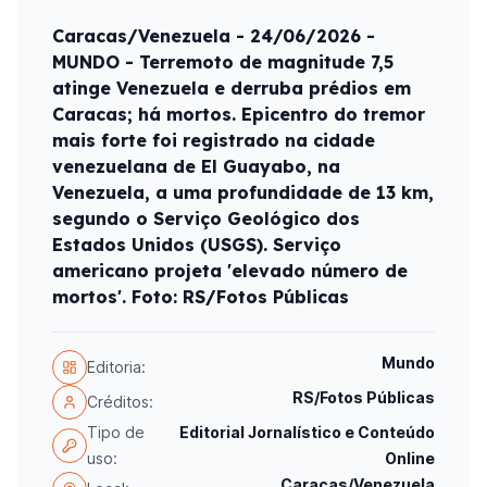
Caracas/Venezuela - 24/06/2026 -
MUNDO - Terremoto de magnitude 7,5
atinge Venezuela e derruba prédios em
Caracas; há mortos. Epicentro do tremor
mais forte foi registrado na cidade
venezuelana de El Guayabo, na
Venezuela, a uma profundidade de 13 km,
segundo o Serviço Geológico dos
Estados Unidos (USGS). Serviço
americano projeta 'elevado número de
mortos'. Foto: RS/Fotos Públicas
Mundo
Editoria:
RS/Fotos Públicas
Créditos:
Tipo de
Editorial Jornalístico e Conteúdo
uso:
Online
Caracas/Venezuela