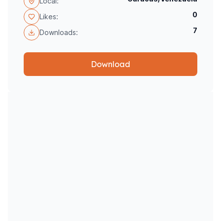
Local:
0
Likes:
7
Downloads:
Download