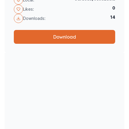
0
Likes:
14
Downloads:
Download