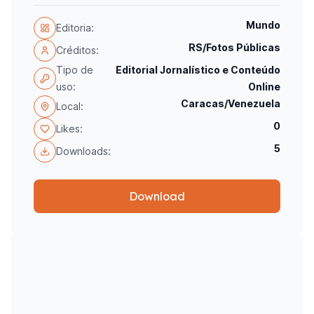
Mundo
Editoria:
RS/Fotos Públicas
Créditos:
Tipo de
Editorial Jornalístico e Conteúdo
uso:
Online
Caracas/Venezuela
Local:
0
Likes:
5
Downloads:
Download