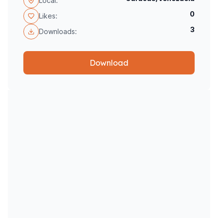
Local:
0
Likes:
3
Downloads:
Download