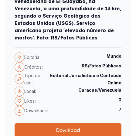
venezuelana de El Guayabo, na
Venezuela, a uma profundidade de 13 km,
segundo o Serviço Geológico dos
Estados Unidos (USGS). Serviço
americano projeta 'elevado número de
mortos'. Foto: RS/Fotos Públicas
Mundo
Editoria:
RS/Fotos Públicas
Créditos:
Tipo de
Editorial Jornalístico e Conteúdo
uso:
Online
Caracas/Venezuela
Local:
0
Likes:
7
Downloads:
Download