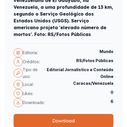
venezuelana de El Guayabo, na
Venezuela, a uma profundidade de 13 km,
segundo o Serviço Geológico dos
Estados Unidos (USGS). Serviço
americano projeta 'elevado número de
mortos'. Foto: RS/Fotos Públicas
Mundo
Editoria:
RS/Fotos Públicas
Créditos:
Tipo de
Editorial Jornalístico e Conteúdo
uso:
Online
Caracas/Venezuela
Local:
0
Likes:
6
Downloads:
Download