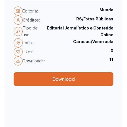
Mundo
Editoria:
RS/Fotos Públicas
Créditos:
Tipo de
Editorial Jornalístico e Conteúdo
uso:
Online
Caracas/Venezuela
Local:
0
Likes:
11
Downloads:
Download