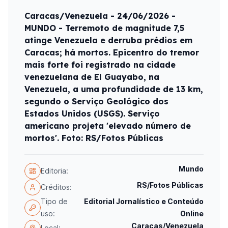
Caracas/Venezuela - 24/06/2026 -
MUNDO - Terremoto de magnitude 7,5
atinge Venezuela e derruba prédios em
Caracas; há mortos. Epicentro do tremor
mais forte foi registrado na cidade
venezuelana de El Guayabo, na
Venezuela, a uma profundidade de 13 km,
segundo o Serviço Geológico dos
Estados Unidos (USGS). Serviço
americano projeta 'elevado número de
mortos'. Foto: RS/Fotos Públicas
Mundo
Editoria:
RS/Fotos Públicas
Créditos:
Tipo de
Editorial Jornalístico e Conteúdo
uso:
Online
Caracas/Venezuela
Local: