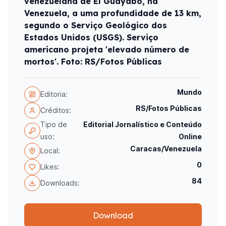
venezuelana de El Guayabo, na
Venezuela, a uma profundidade de 13 km,
segundo o Serviço Geológico dos
Estados Unidos (USGS). Serviço
americano projeta 'elevado número de
mortos'. Foto: RS/Fotos Públicas
Mundo
Editoria:
RS/Fotos Públicas
Créditos:
Tipo de
Editorial Jornalístico e Conteúdo
uso:
Online
Caracas/Venezuela
Local:
0
Likes:
84
Downloads:
Download