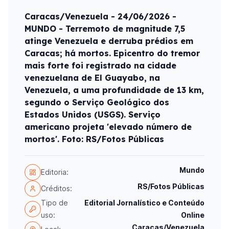
Caracas/Venezuela - 24/06/2026 -
MUNDO - Terremoto de magnitude 7,5
atinge Venezuela e derruba prédios em
Caracas; há mortos. Epicentro do tremor
mais forte foi registrado na cidade
venezuelana de El Guayabo, na
Venezuela, a uma profundidade de 13 km,
segundo o Serviço Geológico dos
Estados Unidos (USGS). Serviço
americano projeta 'elevado número de
mortos'. Foto: RS/Fotos Públicas
Mundo
Editoria:
RS/Fotos Públicas
Créditos:
Tipo de
Editorial Jornalístico e Conteúdo
uso:
Online
Caracas/Venezuela