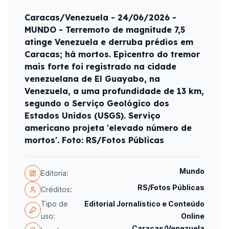
Caracas/Venezuela - 24/06/2026 -
MUNDO - Terremoto de magnitude 7,5
atinge Venezuela e derruba prédios em
Caracas; há mortos. Epicentro do tremor
mais forte foi registrado na cidade
venezuelana de El Guayabo, na
Venezuela, a uma profundidade de 13 km,
segundo o Serviço Geológico dos
Estados Unidos (USGS). Serviço
americano projeta 'elevado número de
mortos'. Foto: RS/Fotos Públicas
Mundo
Editoria:
RS/Fotos Públicas
Créditos:
Tipo de
Editorial Jornalístico e Conteúdo
uso:
Online
Caracas/Venezuela