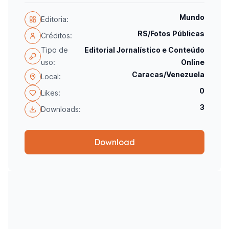
Mundo
Editoria:
RS/Fotos Públicas
Créditos:
Tipo de
Editorial Jornalístico e Conteúdo
uso:
Online
Caracas/Venezuela
Local:
0
Likes:
3
Downloads:
Download