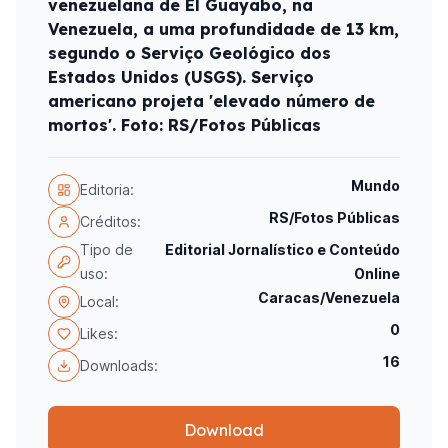
venezuelana de El Guayabo, na
Venezuela, a uma profundidade de 13 km,
segundo o Serviço Geológico dos
Estados Unidos (USGS). Serviço
americano projeta 'elevado número de
mortos'. Foto: RS/Fotos Públicas
Mundo
Editoria:
RS/Fotos Públicas
Créditos:
Tipo de
Editorial Jornalístico e Conteúdo
uso:
Online
Caracas/Venezuela
Local:
0
Likes:
16
Downloads:
Download