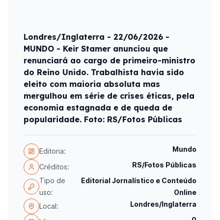
Londres/Inglaterra - 22/06/2026 -
MUNDO - Keir Stamer anunciou que
renunciará ao cargo de primeiro-ministro
do Reino Unido. Trabalhista havia sido
eleito com maioria absoluta mas
mergulhou em série de crises éticas, pela
economia estagnada e de queda de
popularidade. Foto: RS/Fotos Públicas
Mundo
Editoria:
RS/Fotos Públicas
Créditos:
Tipo de
Editorial Jornalístico e Conteúdo
uso:
Online
Londres/Inglaterra
Local:
0