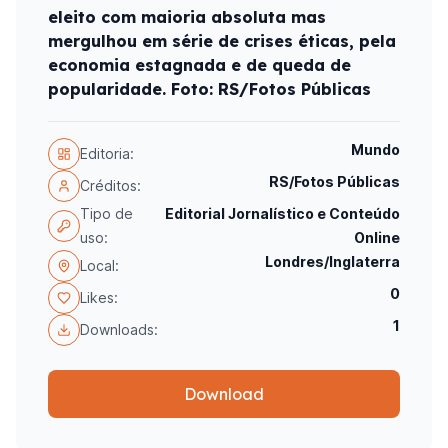
eleito com maioria absoluta mas
mergulhou em série de crises éticas, pela
economia estagnada e de queda de
popularidade. Foto: RS/Fotos Públicas
Mundo
Editoria:
RS/Fotos Públicas
Créditos:
Tipo de
Editorial Jornalístico e Conteúdo
uso:
Online
Londres/Inglaterra
Local:
0
Likes:
1
Downloads:
Download