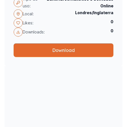
uso:
Online
Londres/Inglaterra
Local:
0
Likes:
0
Downloads:
Download