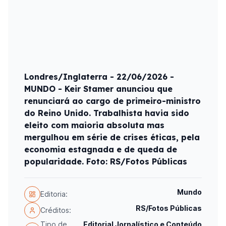
Londres/Inglaterra - 22/06/2026 -
MUNDO - Keir Stamer anunciou que
renunciará ao cargo de primeiro-ministro
do Reino Unido. Trabalhista havia sido
eleito com maioria absoluta mas
mergulhou em série de crises éticas, pela
economia estagnada e de queda de
popularidade. Foto: RS/Fotos Públicas
Mundo
Editoria:
RS/Fotos Públicas
Créditos:
Tipo de
Editorial Jornalístico e Conteúdo