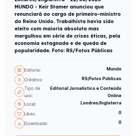
MUNDO - Keir Stamer anunciou que
renunciará ao cargo de primeiro-ministro
do Reino Unido. Trabalhista havia sido
eleito com maioria absoluta mas
mergulhou em série de crises éticas, pela
economia estagnada e de queda de
popularidade. Foto: RS/Fotos Públicas
Mundo
Editoria:
RS/Fotos Públicas
Créditos:
Tipo de
Editorial Jornalístico e Conteúdo
uso:
Online
Londres/Inglaterra
Local:
0
Likes:
0
Downloads: