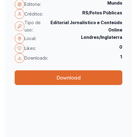
Mundo
Editoria:
RS/Fotos Públicas
Créditos:
Tipo de
Editorial Jornalístico e Conteúdo
uso:
Online
Londres/Inglaterra
Local:
0
Likes:
1
Downloads:
Download