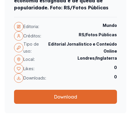
economia estagnada e de queda de
popularidade. Foto: RS/Fotos Públicas
Mundo
Editoria:
RS/Fotos Públicas
Créditos:
Tipo de
Editorial Jornalístico e Conteúdo
uso:
Online
Londres/Inglaterra
Local:
0
Likes:
0
Downloads:
Download