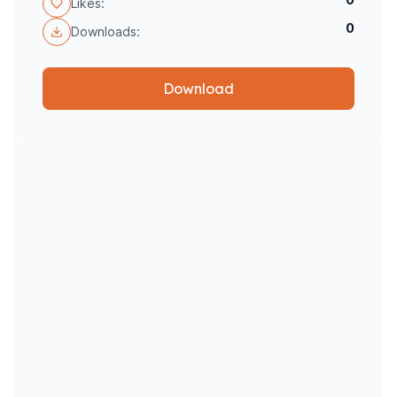
Likes:
0
Downloads:
Download