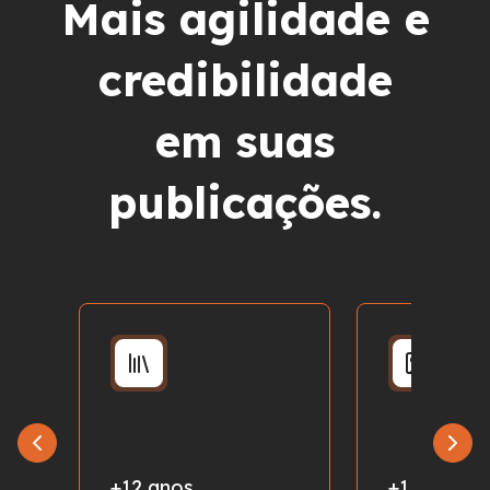
Mais agilidade e
credibilidade
em suas
publicações.
+12 anos
+1 milhão