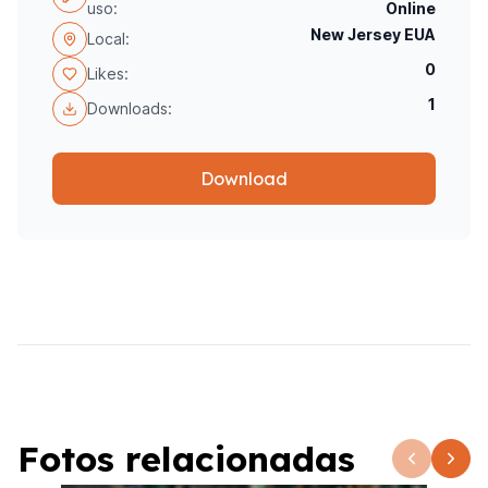
uso:
Online
New Jersey EUA
Local:
0
Likes:
1
Downloads:
Download
Fotos relacionadas