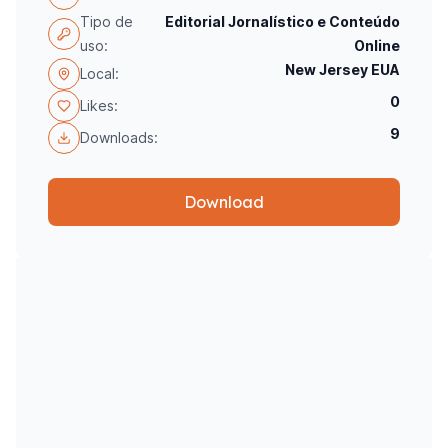
Tipo de
Editorial Jornalístico e Conteúdo
uso:
Online
New Jersey EUA
Local:
0
Likes:
9
Downloads:
Download