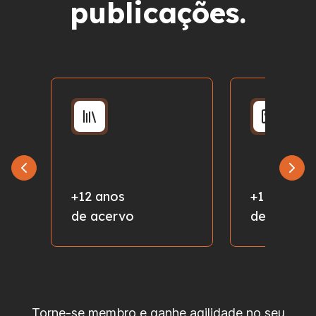
publicações.
+12 anos
+1 milhão
de acervo
de fotos
Torne-se membro e ganhe agilidade no seu