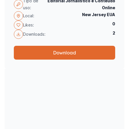
Tipo de
Editorial Jornalístico e Conteúdo
uso:
Online
New Jersey EUA
Local:
0
Likes:
2
Downloads:
Download