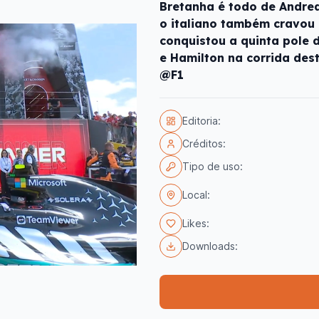
Bretanha é todo de Andrea 
o italiano também cravou 
conquistou a quinta pole 
e Hamilton na corrida dest
@F1
Editoria:
Créditos:
Tipo de uso:
Local:
Likes:
Downloads: