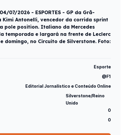
- 04/07/2026 - ESPORTES - GP da Grã-
Kimi Antonelli, vencedor da corrida sprint
a pole position. Italiano da Mercedes
da temporada e largará na frente de Leclerc
e domingo, no Circuito de Silverstone. Foto:
Esporte
@F1
Editorial Jornalístico e Conteúdo Online
Silverstone/Reino
Unido
0
0