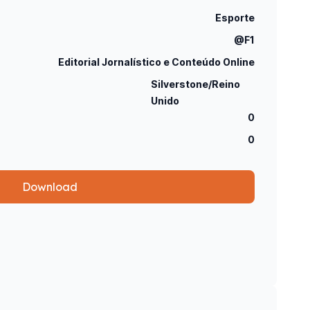
Esporte
@F1
Editorial Jornalístico e Conteúdo Online
Silverstone/Reino
Unido
0
0
Download