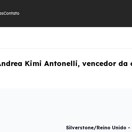
as
Contato
drea Kimi Antonelli, vencedor da c
Silverstone/Reino Unido 