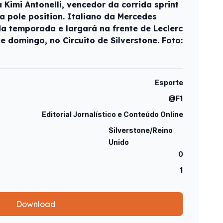
Kimi Antonelli, vencedor da corrida sprint
a pole position. Italiano da Mercedes
da temporada e largará na frente de Leclerc
e domingo, no Circuito de Silverstone. Foto:
Esporte
@F1
Editorial Jornalístico e Conteúdo Online
Silverstone/Reino
Unido
0
1
Download