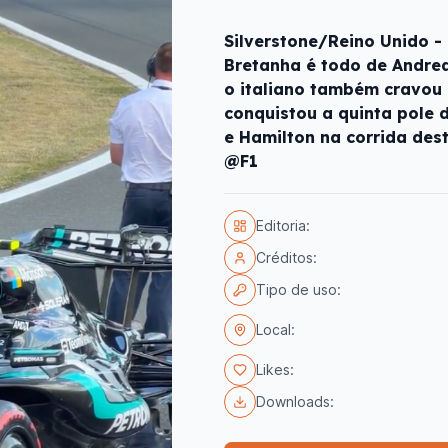
Silverstone/Reino Unido 
Bretanha é todo de Andrea 
o italiano também cravou 
conquistou a quinta pole 
e Hamilton na corrida dest
@F1
Editoria:
Créditos:
Tipo de uso:
Local:
Likes:
Downloads: