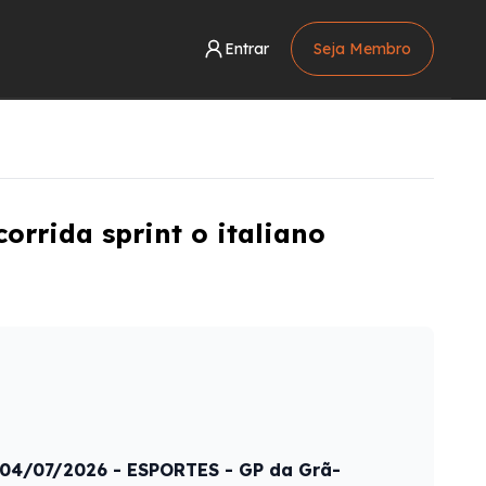
Entrar
Seja Membro
orrida sprint o italiano
- 04/07/2026 - ESPORTES - GP da Grã-