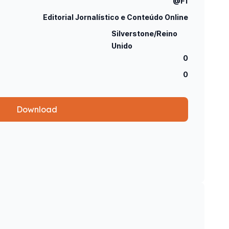
@F1
Editorial Jornalístico e Conteúdo Online
Silverstone/Reino
Unido
0
0
Download