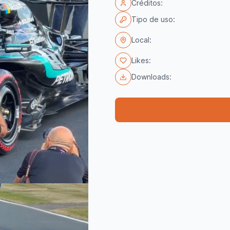
Créditos:
Tipo de uso:
Local:
Likes:
Downloads: