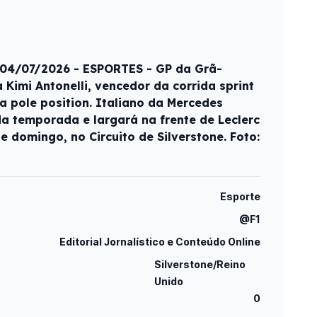
- 04/07/2026 - ESPORTES - GP da Grã-
Kimi Antonelli, vencedor da corrida sprint
a pole position. Italiano da Mercedes
da temporada e largará na frente de Leclerc
e domingo, no Circuito de Silverstone. Foto:
Esporte
@F1
Editorial Jornalístico e Conteúdo Online
Silverstone/Reino
Unido
0