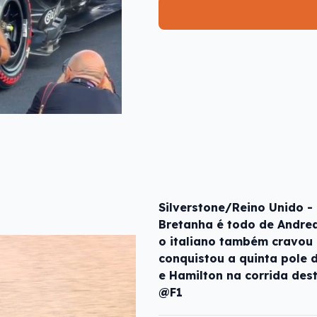
Silverstone/Reino Unido 
Bretanha é todo de Andrea 
o italiano também cravou 
conquistou a quinta pole 
e Hamilton na corrida dest
@F1