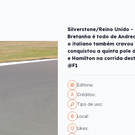
Silverstone/Reino Unido 
Bretanha é todo de Andrea 
o italiano também cravou 
conquistou a quinta pole 
e Hamilton na corrida dest
@F1
Editoria:
Créditos:
Tipo de uso:
Local:
Likes: