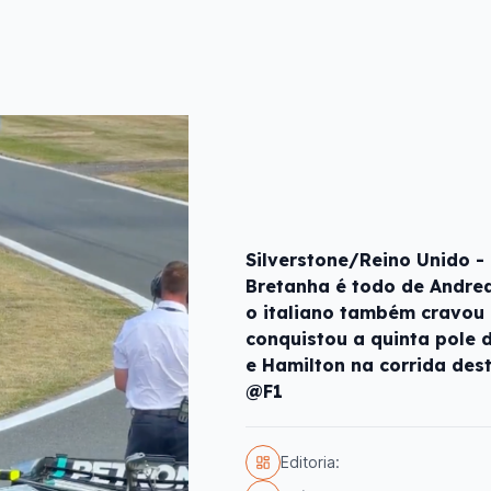
Silverstone/Reino Unido 
Bretanha é todo de Andrea 
o italiano também cravou 
conquistou a quinta pole 
e Hamilton na corrida dest
@F1
Editoria: