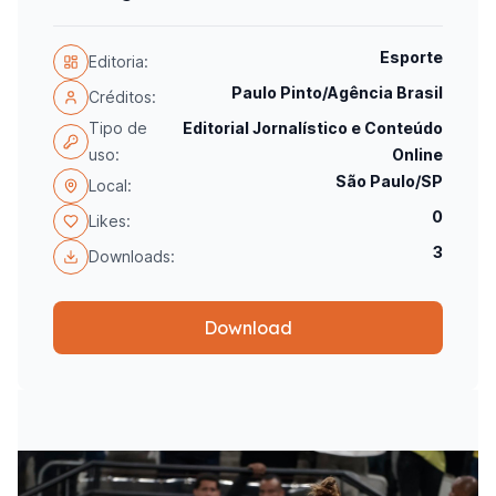
Esporte
Editoria:
Paulo Pinto/Agência Brasil
Créditos:
Tipo de
Editorial Jornalístico e Conteúdo
uso:
Online
São Paulo/SP
Local:
0
Likes:
3
Downloads:
Download