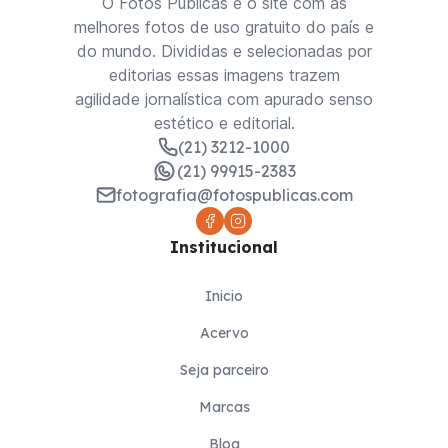
O Fotos Públicas é o site com as
melhores fotos de uso gratuito do país e
do mundo. Divididas e selecionadas por
editorias essas imagens trazem
agilidade jornalística com apurado senso
estético e editorial.
(21) 3212-1000
(21) 99915-2383
fotografia@fotospublicas.com
Institucional
Inicio
Acervo
Seja parceiro
Marcas
Blog