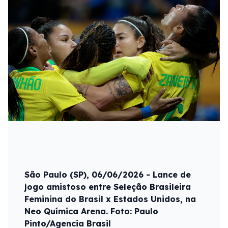
São Paulo (SP), 06/06/2026 - Lance de
jogo amistoso entre Seleção Brasileira
Feminina do Brasil x Estados Unidos, na
Neo Química Arena. Foto: Paulo
Pinto/Agencia Brasil