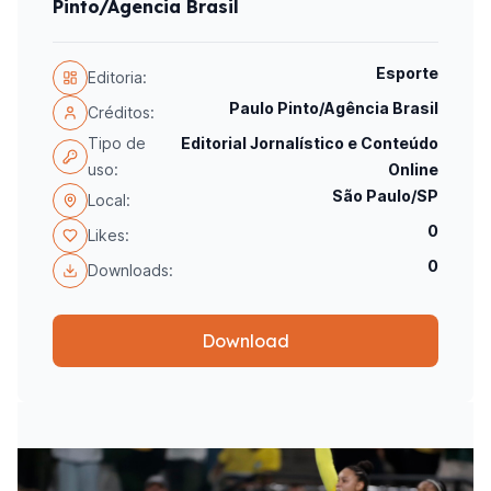
Pinto/Agencia Brasil
Esporte
Editoria:
Paulo Pinto/Agência Brasil
Créditos:
Tipo de
Editorial Jornalístico e Conteúdo
uso:
Online
São Paulo/SP
Local:
0
Likes:
0
Downloads:
Download