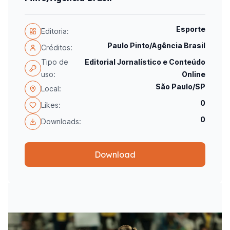
Esporte
Editoria:
Paulo Pinto/Agência Brasil
Créditos:
Tipo de
Editorial Jornalístico e Conteúdo
uso:
Online
São Paulo/SP
Local:
0
Likes:
0
Downloads:
Download