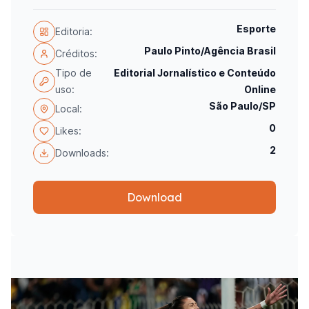
Esporte
Editoria:
Paulo Pinto/Agência Brasil
Créditos:
Tipo de
Editorial Jornalístico e Conteúdo
uso:
Online
São Paulo/SP
Local:
0
Likes:
2
Downloads:
Download