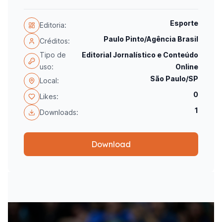
Esporte
Editoria:
Paulo Pinto/Agência Brasil
Créditos:
Tipo de
Editorial Jornalístico e Conteúdo
uso:
Online
São Paulo/SP
Local:
0
Likes:
1
Downloads:
Download