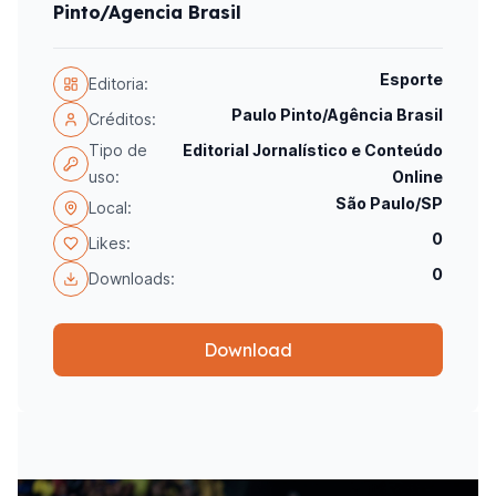
Pinto/Agencia Brasil
Esporte
Editoria:
Paulo Pinto/Agência Brasil
Créditos:
Tipo de
Editorial Jornalístico e Conteúdo
uso:
Online
São Paulo/SP
Local:
0
Likes:
0
Downloads:
Download