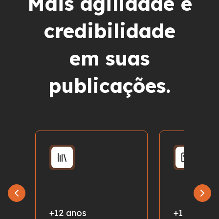
Mais agilidade e
credibilidade
em suas
publicações.
+12 anos
+1 milhão