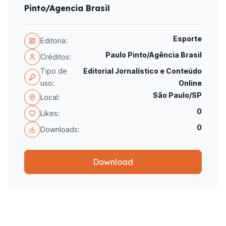
Pinto/Agencia Brasil
Esporte
Editoria:
Paulo Pinto/Agência Brasil
Créditos:
Tipo de
Editorial Jornalístico e Conteúdo
uso:
Online
São Paulo/SP
Local:
0
Likes:
0
Downloads:
Download