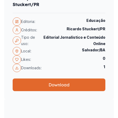
Stuckert/PR
Educação
Editoria:
Ricardo Stuckert/PR
Créditos:
Tipo de
Editorial Jornalístico e Conteúdo
uso:
Online
Salvador/BA
Local:
0
Likes:
1
Downloads:
Download