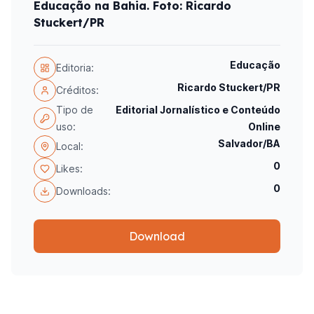
Educação na Bahia. Foto: Ricardo
Stuckert/PR
Educação
Editoria:
Ricardo Stuckert/PR
Créditos:
Tipo de
Editorial Jornalístico e Conteúdo
uso:
Online
Salvador/BA
Local:
0
Likes:
0
Downloads:
Download