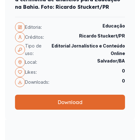
na Bahia. Foto: Ricardo Stuckert/PR
Educação
Editoria:
Ricardo Stuckert/PR
Créditos:
Tipo de
Editorial Jornalístico e Conteúdo
uso:
Online
Salvador/BA
Local:
0
Likes:
0
Downloads:
Download