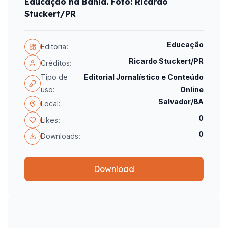
Educação na Bahia. Foto: Ricardo
Stuckert/PR
Educação
Editoria:
Ricardo Stuckert/PR
Créditos:
Tipo de
Editorial Jornalístico e Conteúdo
uso:
Online
Salvador/BA
Local:
0
Likes:
0
Downloads:
Download