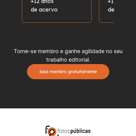
+12 anos
+1 milhão
de acervo
de fotos
Torne-se membro e ganhe agilidade no seu
trabalho editorial.
Seja membro gratuitamente