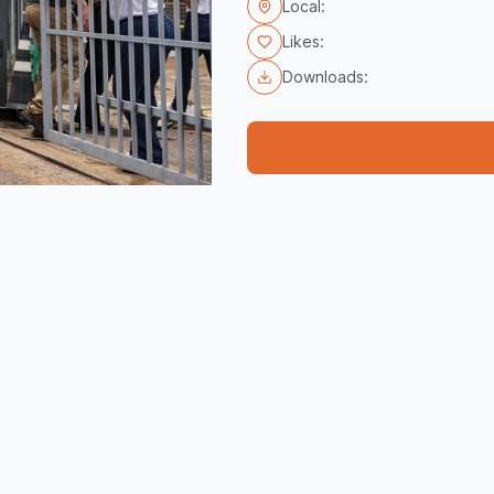
Local:
Likes:
Downloads: