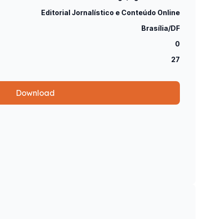
Editorial Jornalístico e Conteúdo Online
Brasília/DF
0
27
Download