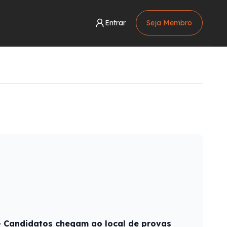
Entrar
Seja Membro
 - Candidatos chegam ao local de provas