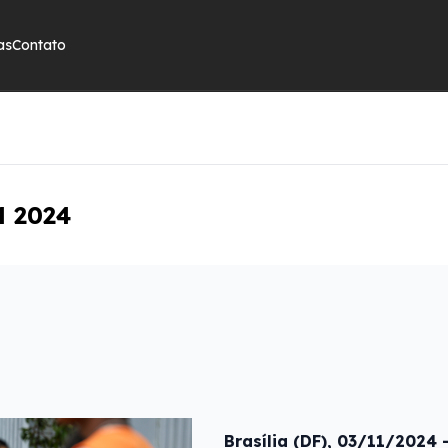
as
Contato
M 2024
Brasília (DF), 03/11/2024