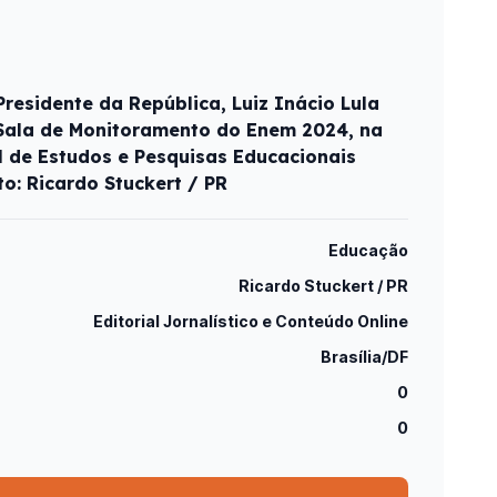
 Presidente da República, Luiz Inácio Lula
à Sala de Monitoramento do Enem 2024, na
l de Estudos e Pesquisas Educacionais
to: Ricardo Stuckert / PR
Educação
Ricardo Stuckert / PR
Editorial Jornalístico e Conteúdo Online
Brasília/DF
0
0