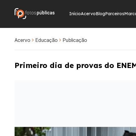
Início
Acervo
Blog
Parceiros
Marc
Acervo
Educação
Publicação
Primeiro dia de provas do ENE