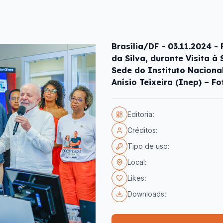
Brasília/DF - 03.11.2024 -
da Silva, durante Visita 
Sede do Instituto Naciona
Anísio Teixeira (Inep) – Fo
Editoria:
Créditos:
Tipo de uso:
Local:
Likes:
Downloads: