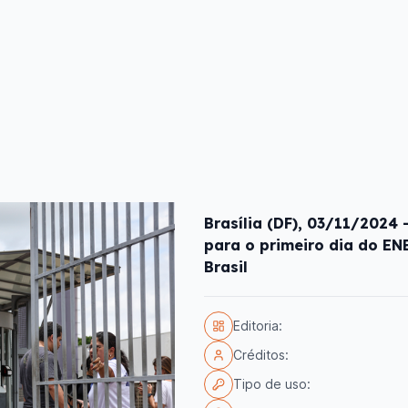
Brasília (DF), 03/11/2024
para o primeiro dia do E
Brasil
Editoria:
Créditos:
Tipo de uso: