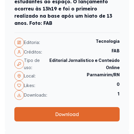
estudantes ao espaço. O lançamento
ocorreu às 13h19 e foi o primeiro
realizado na base após um hiato de 13
anos. Foto: FAB
Tecnologia
Editoria:
FAB
Créditos:
Tipo de
Editorial Jornalístico e Conteúdo
uso:
Online
Parnamirim/RN
Local:
0
Likes:
1
Downloads:
Download