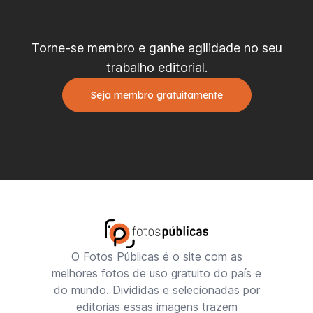
Torne-se membro e ganhe agilidade no seu
trabalho editorial.
Seja membro gratuitamente
O Fotos Públicas é o site com as
melhores fotos de uso gratuito do país e
do mundo. Divididas e selecionadas por
editorias essas imagens trazem