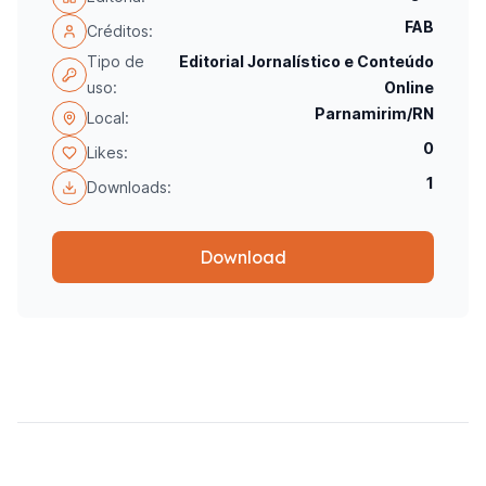
FAB
Créditos:
Tipo de
Editorial Jornalístico e Conteúdo
uso:
Online
Parnamirim/RN
Local:
0
Likes:
1
Downloads:
Download