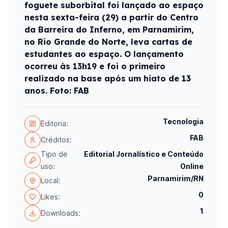
foguete suborbital foi lançado ao espaço
nesta sexta-feira (29) a partir do Centro
da Barreira do Inferno, em Parnamirim,
no Rio Grande do Norte, leva cartas de
estudantes ao espaço. O lançamento
ocorreu às 13h19 e foi o primeiro
realizado na base após um hiato de 13
anos. Foto: FAB
Tecnologia
Editoria:
FAB
Créditos:
Tipo de
Editorial Jornalístico e Conteúdo
uso:
Online
Parnamirim/RN
Local:
0
Likes:
1
Downloads: