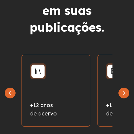
em suas
publicações.
+12 anos
+1 milhão
de acervo
de fotos