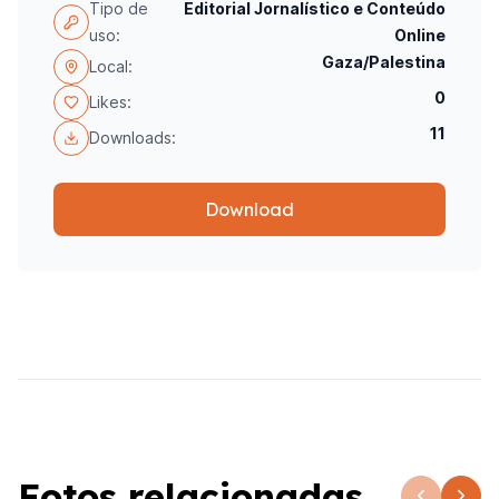
Tipo de
Editorial Jornalístico e Conteúdo
uso:
Online
Gaza/Palestina
Local:
0
Likes:
11
Downloads:
Download
Fotos relacionadas