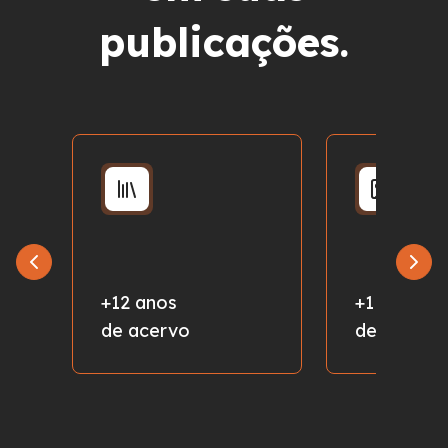
publicações.
+12 anos
+1 milhão
de acervo
de fotos