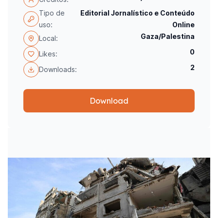
Tipo de
Editorial Jornalístico e Conteúdo
uso:
Online
Gaza/Palestina
Local:
0
Likes:
2
Downloads:
Download