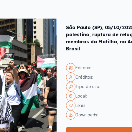
São Paulo (SP), 05/10/202
palestino, ruptura de rela
membros da Flotilha, na A
Brasil
Editoria:
Créditos:
Tipo de uso:
Local:
Likes:
Downloads: