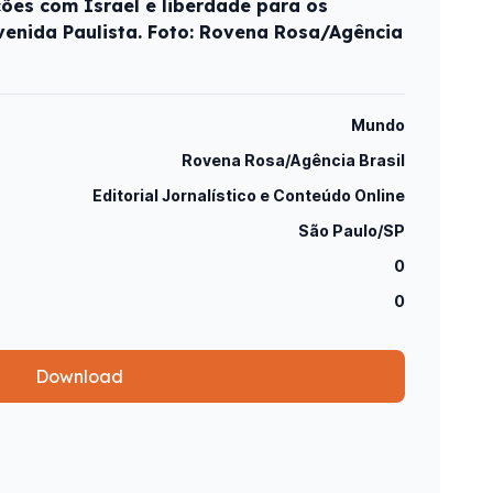
ções com Israel e liberdade para os
venida Paulista. Foto: Rovena Rosa/Agência
Mundo
Rovena Rosa/Agência Brasil
Editorial Jornalístico e Conteúdo Online
São Paulo/SP
0
0
Download