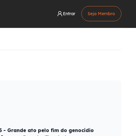
Entrar
Seja Membro
5 - Grande ato pelo fim do genocídio