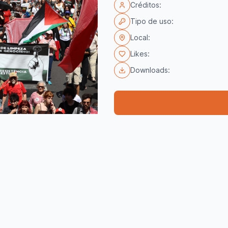
Créditos:
Tipo de uso:
Local:
Likes:
Downloads: