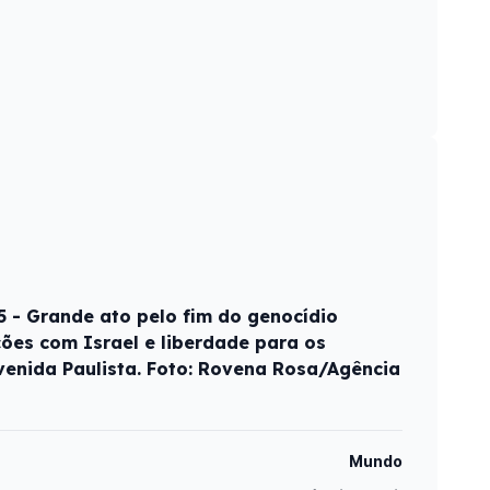
5 - Grande ato pelo fim do genocídio
ções com Israel e liberdade para os
venida Paulista. Foto: Rovena Rosa/Agência
Mundo