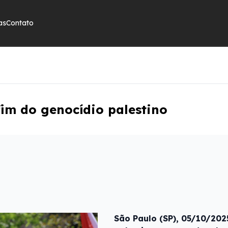
as
Contato
im do genocídio palestino
São Paulo (SP), 05/10/202