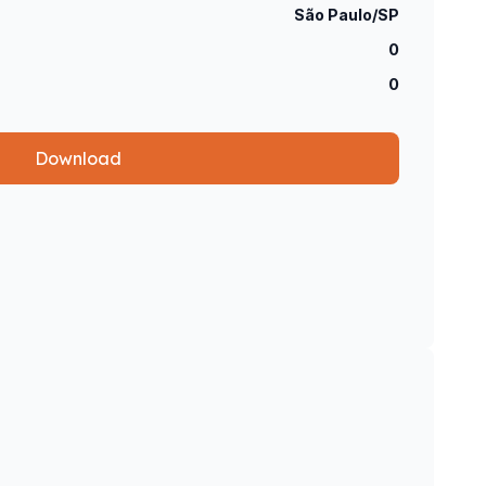
São Paulo/SP
0
0
Download