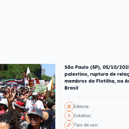
São Paulo (SP), 05/10/202
palestino, ruptura de rela
membros da Flotilha, na A
Brasil
Editoria:
Créditos:
Tipo de uso: