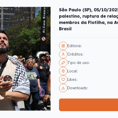
São Paulo (SP), 05/10/202
palestino, ruptura de rela
membros da Flotilha, na A
Brasil
Editoria:
Créditos:
Tipo de uso:
Local:
Likes:
Downloads: