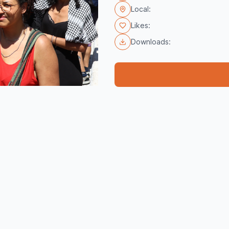
Local:
Likes:
Downloads: