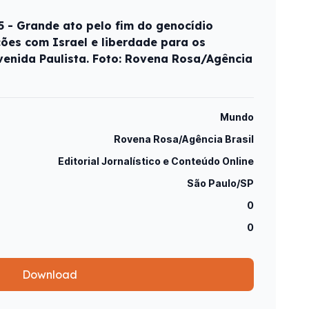
5 - Grande ato pelo fim do genocídio
ções com Israel e liberdade para os
venida Paulista. Foto: Rovena Rosa/Agência
Mundo
Rovena Rosa/Agência Brasil
Editorial Jornalístico e Conteúdo Online
São Paulo/SP
0
0
Download