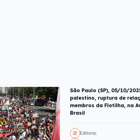
São Paulo (SP), 05/10/202
palestino, ruptura de rela
membros da Flotilha, na A
Brasil
Editoria: