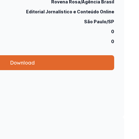
Rovena Rosa/Agência Brasil
Editorial Jornalístico e Conteúdo Online
São Paulo/SP
0
0
Download