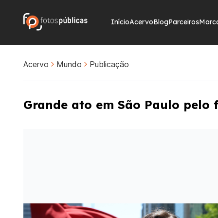
Início
Acervo
Blog
Parceiros
Marc
Acervo
Mundo
Publicação
Grande ato em São Paulo pelo f