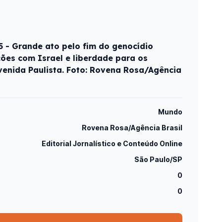
5 - Grande ato pelo fim do genocídio
ções com Israel e liberdade para os
venida Paulista. Foto: Rovena Rosa/Agência
Mundo
Rovena Rosa/Agência Brasil
Editorial Jornalístico e Conteúdo Online
São Paulo/SP
0
0