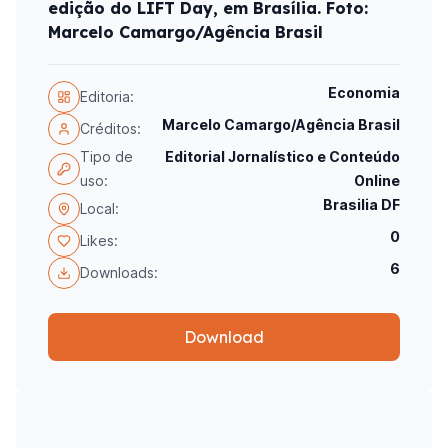
edição do LIFT Day, em Brasília. Foto:
Marcelo Camargo/Agência Brasil
Economia
Editoria:
Marcelo Camargo/Agência Brasil
Créditos:
Tipo de
Editorial Jornalístico e Conteúdo
uso:
Online
Brasilia DF
Local:
0
Likes:
6
Downloads:
Download