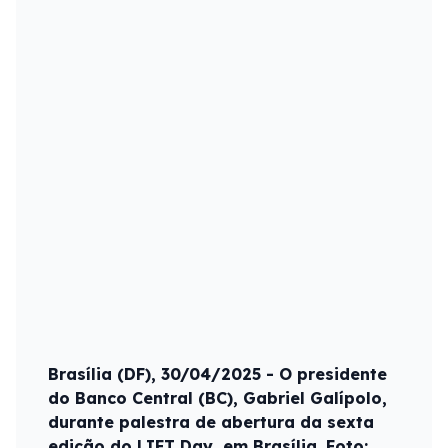
Brasília (DF), 30/04/2025 - O presidente
do Banco Central (BC), Gabriel Galípolo,
durante palestra de abertura da sexta
edição do LIFT Day, em Brasília. Foto: