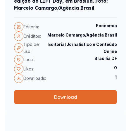
edição do LIFT Day, em Brasília. Foto:
Marcelo Camargo/Agência Brasil
Economia
Editoria:
Marcelo Camargo/Agência Brasil
Créditos:
Tipo de
Editorial Jornalístico e Conteúdo
uso:
Online
Brasilia DF
Local:
0
Likes:
1
Downloads:
Download