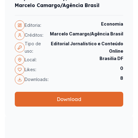
Marcelo Camargo/Agência Brasil
Economia
Editoria:
Marcelo Camargo/Agência Brasil
Créditos:
Tipo de
Editorial Jornalístico e Conteúdo
uso:
Online
Brasilia DF
Local:
0
Likes:
8
Downloads:
Download