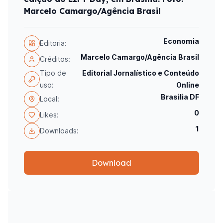
Marcelo Camargo/Agência Brasil
Economia
Editoria:
Marcelo Camargo/Agência Brasil
Créditos:
Tipo de
Editorial Jornalístico e Conteúdo
uso:
Online
Brasilia DF
Local:
0
Likes:
1
Downloads:
Download