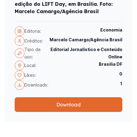
edição do LIFT Day, em Brasília. Foto:
Marcelo Camargo/Agência Brasil
Economia
Editoria:
Marcelo Camargo/Agência Brasil
Créditos:
Tipo de
Editorial Jornalístico e Conteúdo
uso:
Online
Brasilia DF
Local:
0
Likes:
1
Downloads:
Download