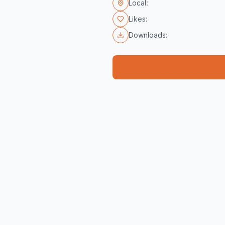
Local:
Likes:
Downloads: