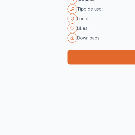
Tipo de uso:
Local:
Likes:
Downloads: