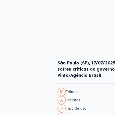
São Paulo (SP), 17/07/202
sofreu críticas do governo
Pinto/Agência Brasil
Editoria:
Créditos:
Tipo de uso: