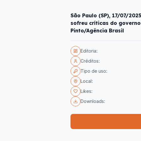
São Paulo (SP), 17/07/202
sofreu críticas do governo
Pinto/Agência Brasil
Editoria:
Créditos:
Tipo de uso:
Local:
Likes:
Downloads: