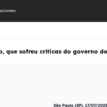
as
Contato
, que sofreu críticas do governo d
São Paulo (SP), 17/07/202