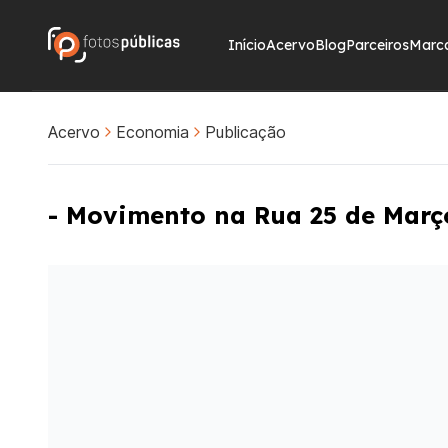
Início
Acervo
Blog
Parceiros
Marc
Acervo
Economia
Publicação
- Movimento na Rua 25 de Março