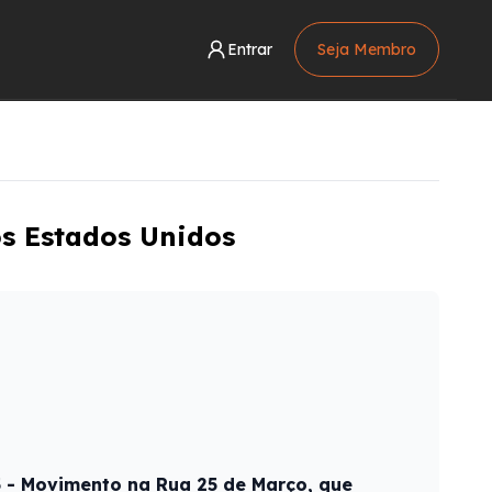
Entrar
Seja Membro
os Estados Unidos
5 - Movimento na Rua 25 de Março, que