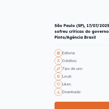
São Paulo (SP), 17/07/202
sofreu críticas do governo
Pinto/Agência Brasil
Editoria:
Créditos:
Tipo de uso:
Local:
Likes:
Downloads: