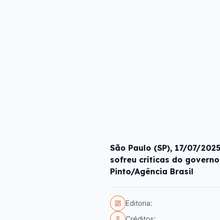
São Paulo (SP), 17/07/202
sofreu críticas do governo
Pinto/Agência Brasil
Editoria:
Créditos: