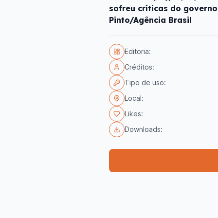
sofreu críticas do governo
Pinto/Agência Brasil
Editoria:
Créditos:
Tipo de uso:
Local:
Likes:
Downloads: