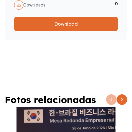
0
Downloads:
Download
Fotos relacionadas