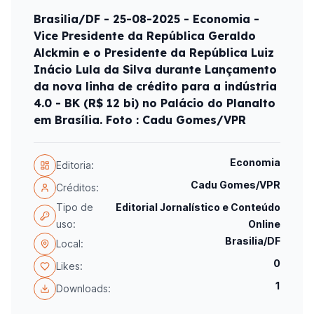
Brasilia/DF - 25-08-2025 - Economia -
Vice Presidente da República Geraldo
Alckmin e o Presidente da República Luiz
Inácio Lula da Silva durante Lançamento
da nova linha de crédito para a indústria
4.0 - BK (R$ 12 bi) no Palácio do Planalto
em Brasília. Foto : Cadu Gomes/VPR
Economia
Editoria:
Cadu Gomes/VPR
Créditos:
Tipo de
Editorial Jornalístico e Conteúdo
uso:
Online
Brasilia/DF
Local:
0
Likes:
1
Downloads: