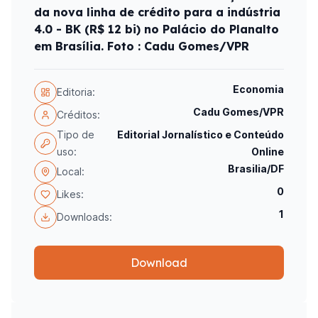
da nova linha de crédito para a indústria
4.0 - BK (R$ 12 bi) no Palácio do Planalto
em Brasília. Foto : Cadu Gomes/VPR
Economia
Editoria:
Cadu Gomes/VPR
Créditos:
Tipo de
Editorial Jornalístico e Conteúdo
uso:
Online
Brasilia/DF
Local:
0
Likes:
1
Downloads:
Download