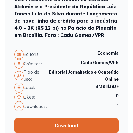
Alckmin e o Presidente da República Luiz
Inácio Lula da Silva durante Lançamento
da nova linha de crédito para a indústria
4.0 - BK (R$ 12 bi) no Palácio do Planalto
em Brasília. Foto : Cadu Gomes/VPR
Economia
Editoria:
Cadu Gomes/VPR
Créditos:
Tipo de
Editorial Jornalístico e Conteúdo
uso:
Online
Brasilia/DF
Local:
0
Likes:
1
Downloads:
Download