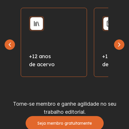
+12 anos
+1 milhão
de acervo
de fotos
Torne-se membro e ganhe agilidade no seu
trabalho editorial.
Seja membro gratuitamente