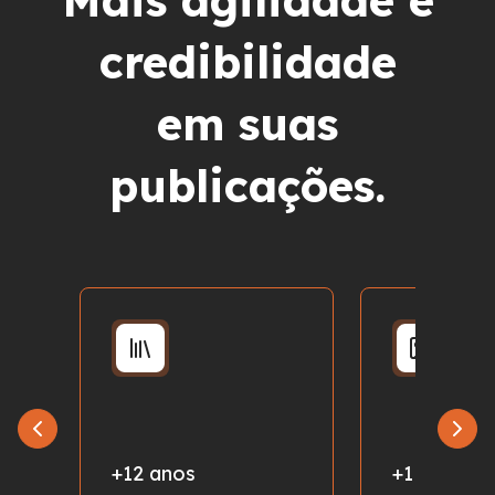
Mais agilidade e
credibilidade
em suas
publicações.
+12 anos
+1 milhão