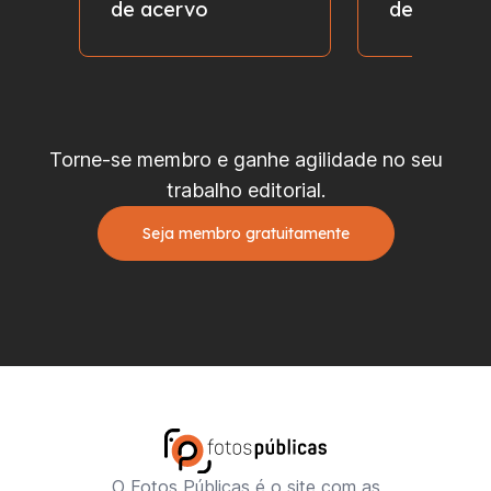
de acervo
de fotos
Torne-se membro e ganhe agilidade no seu
trabalho editorial.
Seja membro gratuitamente
O Fotos Públicas é o site com as