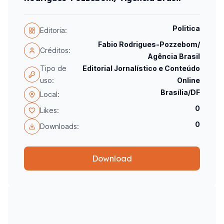
Politica
Editoria:
Fabio Rodrigues-Pozzebom/
Créditos:
Agência Brasil
Tipo de
Editorial Jornalístico e Conteúdo
uso:
Online
Brasília/DF
Local:
0
Likes:
0
Downloads:
Download