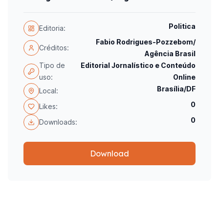
Politica
Editoria:
Fabio Rodrigues-Pozzebom/
Créditos:
Agência Brasil
Tipo de
Editorial Jornalístico e Conteúdo
uso:
Online
Brasília/DF
Local:
0
Likes:
0
Downloads:
Download