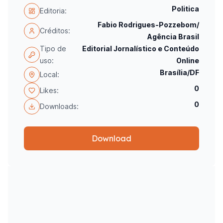
Politica
Editoria:
Fabio Rodrigues-Pozzebom/
Créditos:
Agência Brasil
Tipo de
Editorial Jornalístico e Conteúdo
uso:
Online
Brasília/DF
Local:
0
Likes:
0
Downloads:
Download