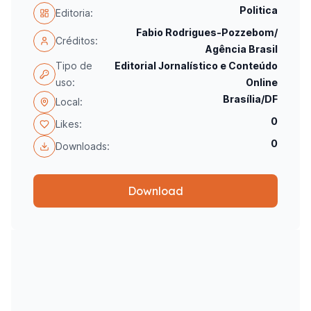
Politica
Editoria:
Fabio Rodrigues-Pozzebom/
Créditos:
Agência Brasil
Tipo de
Editorial Jornalístico e Conteúdo
uso:
Online
Brasília/DF
Local:
0
Likes:
0
Downloads:
Download