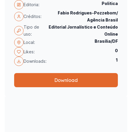
Politica
Editoria:
Fabio Rodrigues-Pozzebom/
Créditos:
Agência Brasil
Tipo de
Editorial Jornalístico e Conteúdo
uso:
Online
Brasília/DF
Local:
0
Likes:
1
Downloads:
Download