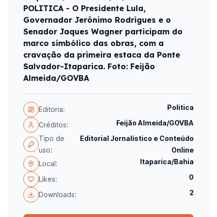
POLITICA - O Presidente Lula,
Governador Jerônimo Rodrigues e o
Senador Jaques Wagner participam do
marco simbólico das obras, com a
cravação da primeira estaca da Ponte
Salvador-Itaparica. Foto: Feijão
Almeida/GOVBA
Politica
Editoria:
Feijão Almeida/GOVBA
Créditos:
Tipo de
Editorial Jornalístico e Conteúdo
uso:
Online
Itaparica/Bahia
Local:
0
Likes:
2
Downloads: