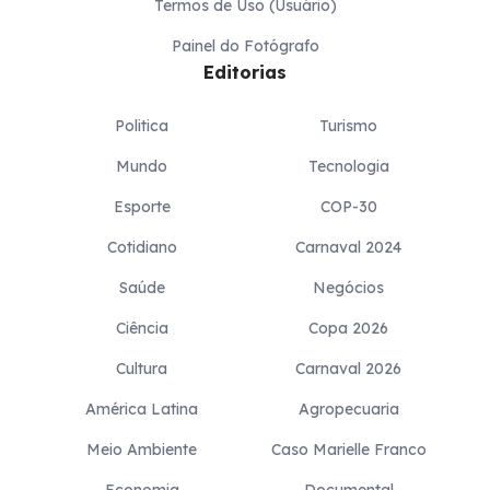
Termos de Uso (Usuário)
Painel do Fotógrafo
Editorias
Politica
Turismo
Mundo
Tecnologia
Esporte
COP-30
Cotidiano
Carnaval 2024
Saúde
Negócios
Ciência
Copa 2026
Cultura
Carnaval 2026
América Latina
Agropecuaria
Meio Ambiente
Caso Marielle Franco
Economia
Documental