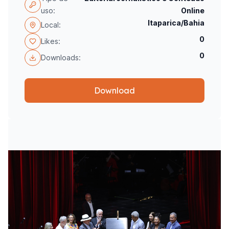
uso:
Online
Itaparica/Bahia
Local:
0
Likes:
0
Downloads:
Download