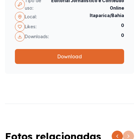
Tipo de
Editorial Jornalístico e Conteúdo
uso:
Online
Itaparica/Bahia
Local:
0
Likes:
0
Downloads:
Download
Fotos relacionadas