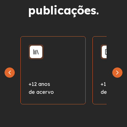
publicações.
+12 anos
+1 milhão
de acervo
de fotos