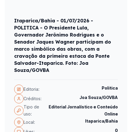
Itaparica/Bahia - 01/07/2026 -
POLITICA - O Presidente Lula,
Governador Jerônimo Rodrigues e o
Senador Jaques Wagner participam do
marco simbólico das obras, com a
cravação da primeira estaca da Ponte
Salvador-Itaparica. Foto: Joa
Souza/GOVBA
Politica
Editoria:
Joa Souza/GOVBA
Créditos:
Tipo de
Editorial Jornalístico e Conteúdo
uso:
Online
Itaparica/Bahia
Local:
0
Likes: