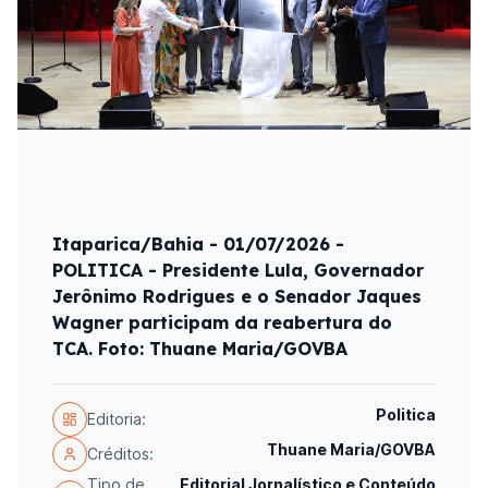
Itaparica/Bahia - 01/07/2026 -
POLITICA - Presidente Lula, Governador
Jerônimo Rodrigues e o Senador Jaques
Wagner participam da reabertura do
TCA. Foto: Thuane Maria/GOVBA
Politica
Editoria:
Thuane Maria/GOVBA
Créditos:
Tipo de
Editorial Jornalístico e Conteúdo