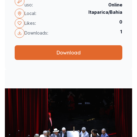
uso:
Online
Itaparica/Bahia
Local:
0
Likes:
1
Downloads:
Download