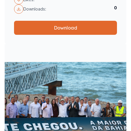
0
Downloads:
Download