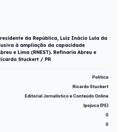
residente da República, Luiz Inácio Lula da
alusiva à ampliação da capacidade
breu e Lima (RNEST). Refinaria Abreu e
Ricardo Stuckert / PR
Politica
Ricardo Stuckert
Editorial Jornalístico e Conteúdo Online
Ipojuca (PE)
0
0