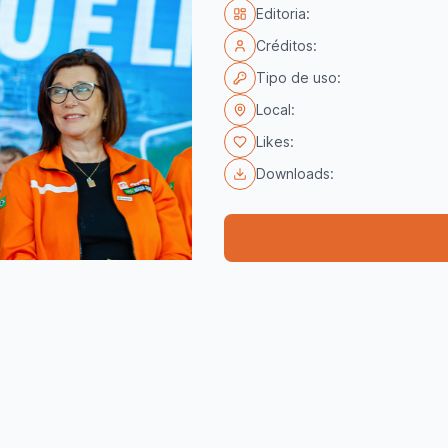
Editoria:
Créditos:
Tipo de uso:
Local:
Likes:
Downloads: