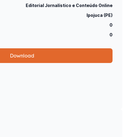
Editorial Jornalístico e Conteúdo Online
Ipojuca (PE)
0
0
Download