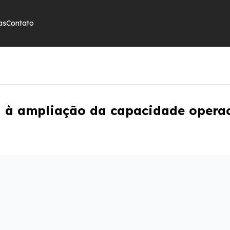
as
Contato
a à ampliação da capacidade operac