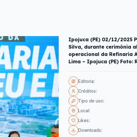
Ipojuca (PE) 02/12/2025 P
Silva, durante cerimônia 
operacional da Refinaria A
Lima – Ipojuca (PE) Foto: 
Editoria:
Créditos:
Tipo de uso:
Local:
Likes:
Downloads: