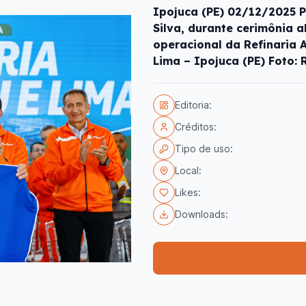
Ipojuca (PE) 02/12/2025 P
Silva, durante cerimônia 
operacional da Refinaria A
Lima – Ipojuca (PE) Foto: 
Editoria:
Créditos:
Tipo de uso:
Local:
Likes:
Downloads: