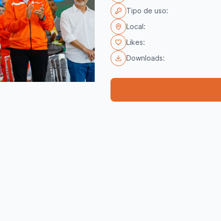
Tipo de uso:
Local:
Likes:
Downloads: