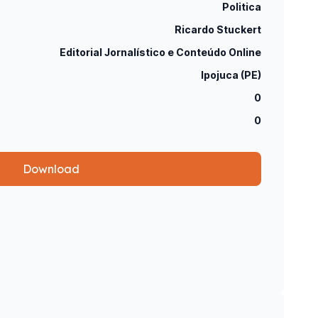
Politica
Ricardo Stuckert
Editorial Jornalístico e Conteúdo Online
Ipojuca (PE)
0
0
Download