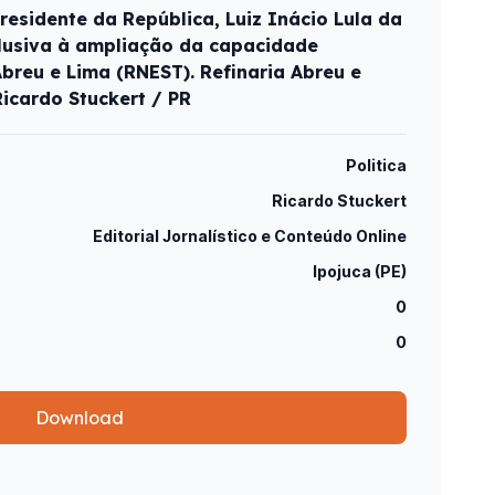
residente da República, Luiz Inácio Lula da
alusiva à ampliação da capacidade
breu e Lima (RNEST). Refinaria Abreu e
Ricardo Stuckert / PR
Politica
Ricardo Stuckert
Editorial Jornalístico e Conteúdo Online
Ipojuca (PE)
0
0
Download