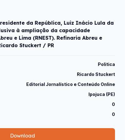
residente da República, Luiz Inácio Lula da
alusiva à ampliação da capacidade
breu e Lima (RNEST). Refinaria Abreu e
Ricardo Stuckert / PR
Politica
Ricardo Stuckert
Editorial Jornalístico e Conteúdo Online
Ipojuca (PE)
0
0
Download