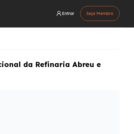
Entrar
Seja Membro
ional da Refinaria Abreu e