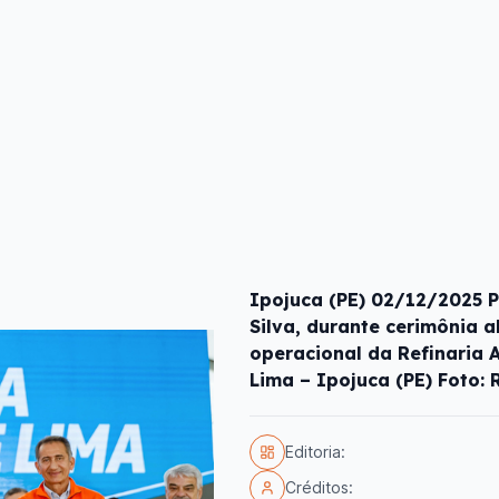
Ipojuca (PE) 02/12/2025 P
Silva, durante cerimônia 
operacional da Refinaria A
Lima – Ipojuca (PE) Foto: 
Editoria:
Créditos: