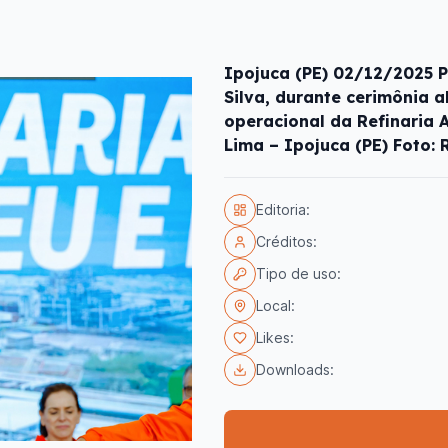
Ipojuca (PE) 02/12/2025 P
Silva, durante cerimônia 
operacional da Refinaria A
Lima – Ipojuca (PE) Foto: 
Editoria:
Créditos:
Tipo de uso:
Local:
Likes:
Downloads: