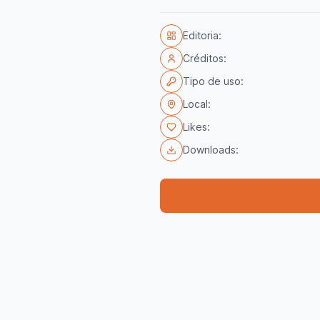
Editoria:
Créditos:
Tipo de uso:
Local:
Likes:
Downloads: