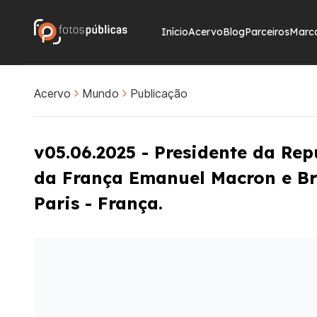
Início
Acervo
Blog
Parceiros
Marc
Acervo
Mundo
Publicação
v05.06.2025 - Presidente da Repú
da França Emanuel Macron e Bri
Paris - França.