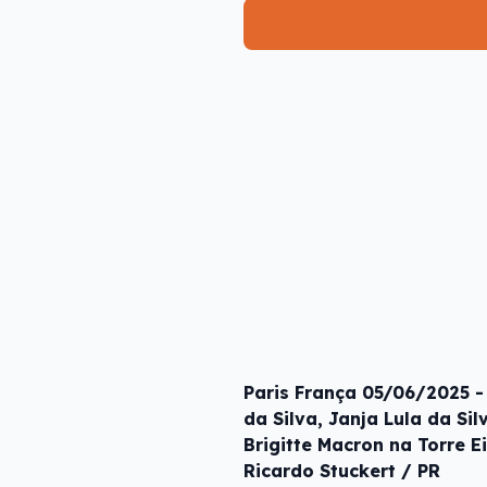
Paris França 05/06/2025 - 
da Silva, Janja Lula da Si
Brigitte Macron na Torre E
Ricardo Stuckert / PR