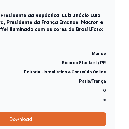
Presidente da República, Luiz Inácio Lula
lva, Presidente da França Emanuel Macron e
iffel iluminada com as cores do Brasil.Foto:
Mundo
Ricardo Stuckert / PR
Editorial Jornalístico e Conteúdo Online
Paris/França
0
5
Download