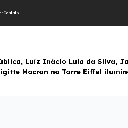
as
Contato
blica, Luiz Inácio Lula da Silva, Ja
gitte Macron na Torre Eiffel ilumin