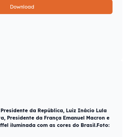
Download
Presidente da República, Luiz Inácio Lula
lva, Presidente da França Emanuel Macron e
iffel iluminada com as cores do Brasil.Foto: