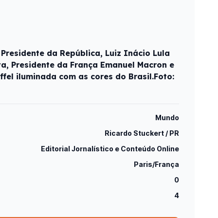
Presidente da República, Luiz Inácio Lula
lva, Presidente da França Emanuel Macron e
iffel iluminada com as cores do Brasil.Foto:
Mundo
Ricardo Stuckert / PR
Editorial Jornalístico e Conteúdo Online
Paris/França
0
4