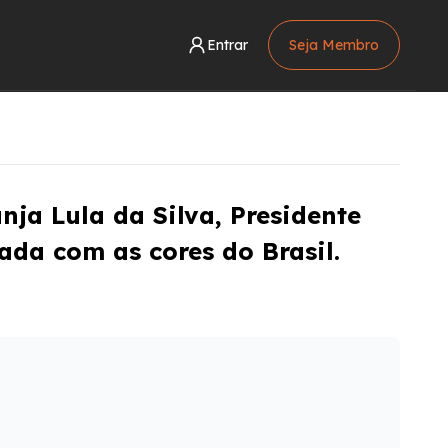
Entrar
Seja Membro
nja Lula da Silva, Presidente
ada com as cores do Brasil.