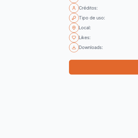
Créditos:
Tipo de uso:
Local:
Likes:
Downloads: