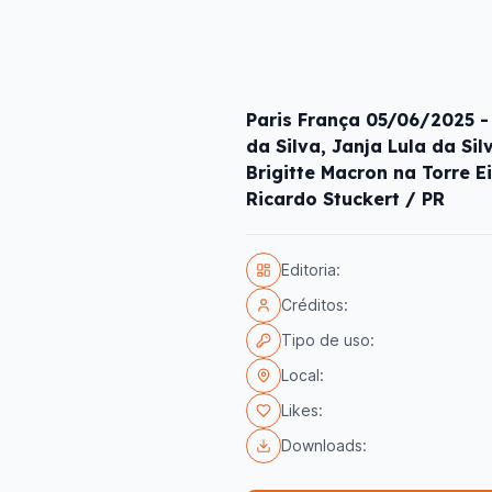
Paris França 05/06/2025 - 
da Silva, Janja Lula da Si
Brigitte Macron na Torre E
Ricardo Stuckert / PR
Editoria:
Créditos:
Tipo de uso:
Local:
Likes:
Downloads: