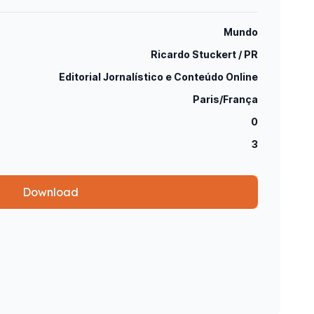
Mundo
Ricardo Stuckert / PR
Editorial Jornalístico e Conteúdo Online
Paris/França
0
3
Download