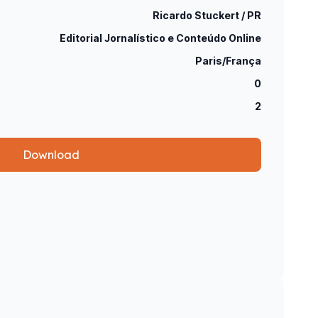
Ricardo Stuckert / PR
Editorial Jornalístico e Conteúdo Online
Paris/França
0
2
Download