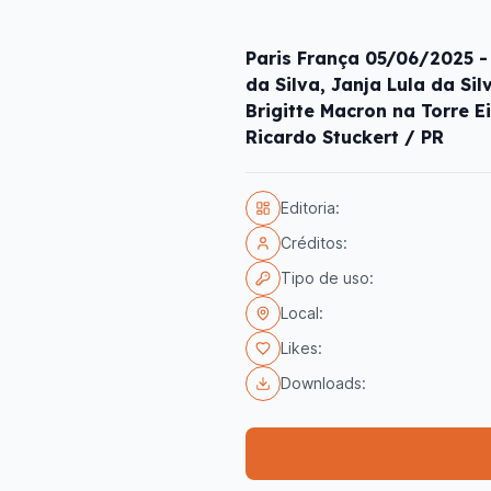
Paris França 05/06/2025 - 
da Silva, Janja Lula da Si
Brigitte Macron na Torre E
Ricardo Stuckert / PR
Editoria:
Créditos:
Tipo de uso:
Local:
Likes:
Downloads: