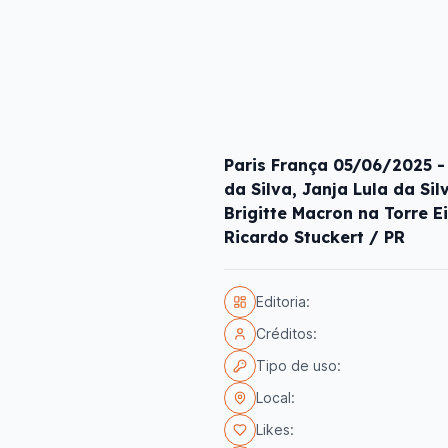
Paris França 05/06/2025 - 
da Silva, Janja Lula da Si
Brigitte Macron na Torre E
Ricardo Stuckert / PR
Editoria:
Créditos:
Tipo de uso:
Local:
Likes: