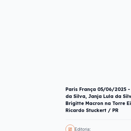
Paris França 05/06/2025 - 
da Silva, Janja Lula da Si
Brigitte Macron na Torre E
Ricardo Stuckert / PR
Editoria: