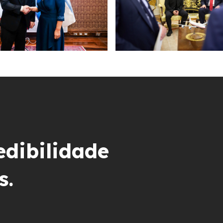
edibilidade
s.