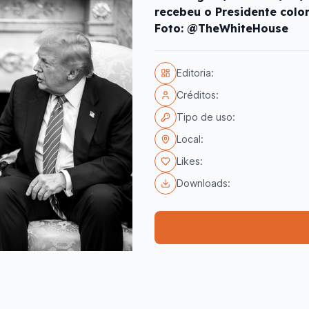
recebeu o Presidente col
Foto: @TheWhiteHouse
Editoria:
Créditos:
Tipo de uso:
Local:
Likes:
Downloads: