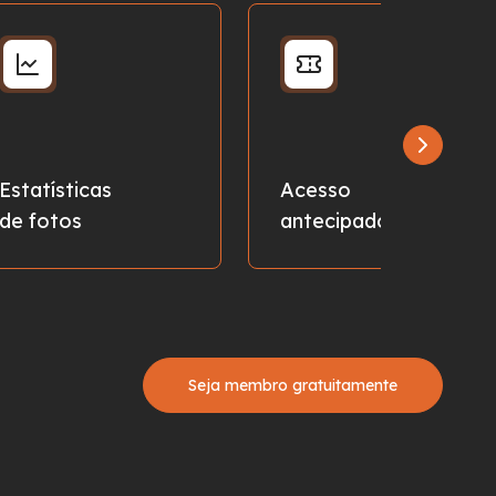
Estatísticas
Acesso
de fotos
antecipado
Seja membro gratuitamente