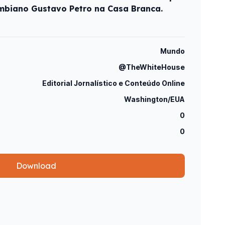
ombiano Gustavo Petro na Casa Branca.
Mundo
@TheWhiteHouse
Editorial Jornalístico e Conteúdo Online
Washington/EUA
0
0
Download