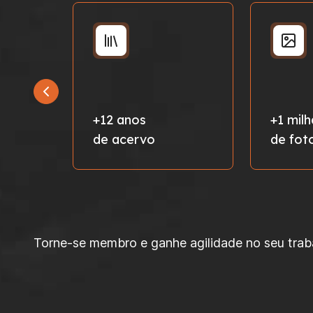
+12 anos
+1 mil
de acervo
de fot
Torne-se membro e ganhe agilidade no seu trabal