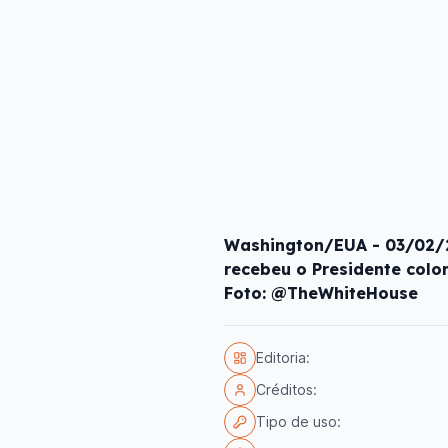
Washington/EUA - 03/02/
recebeu o Presidente col
Foto: @TheWhiteHouse
Editoria:
Créditos:
Tipo de uso: