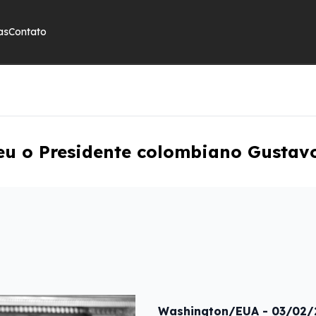
as
Contato
eu o Presidente colombiano Gustav
Washington/EUA - 03/02/