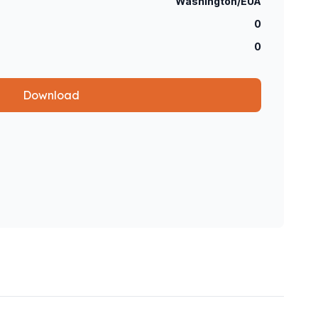
Washington/EUA
0
0
Download