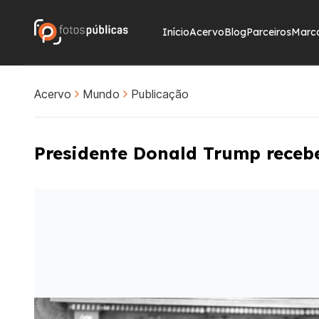
Início
Acervo
Blog
Parceiros
Marc
Acervo
Mundo
Publicação
Presidente Donald Trump receb