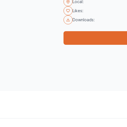
Local:
Likes:
Downloads: