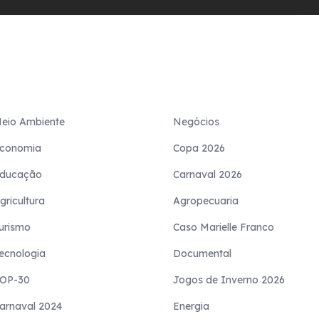
eio Ambiente
Negócios
conomia
Copa 2026
ducação
Carnaval 2026
gricultura
Agropecuaria
urismo
Caso Marielle Franco
ecnologia
Documental
OP-30
Jogos de Inverno 2026
arnaval 2024
Energia