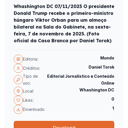
Whashington DC 07/11/2025 O presidente
Donald Trump recebe o primeiro-ministro
húngaro Viktor Orban para um almoço
bilateral na Sala do Gabinete, na sexta-
feira, 7 de novembro de 2025. (Foto
oficial da Casa Branca por Daniel Torok)
Mundo
Editoria:
Daniel Torok
Créditos:
Tipo de
Editorial Jornalístico e Conteúdo
uso:
Online
Whashington DC
Local:
0
Likes:
1
Downloads:
Download