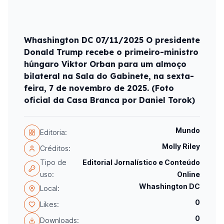
Whashington DC 07/11/2025 O presidente
Donald Trump recebe o primeiro-ministro
húngaro Viktor Orban para um almoço
bilateral na Sala do Gabinete, na sexta-
feira, 7 de novembro de 2025. (Foto
oficial da Casa Branca por Daniel Torok)
Mundo
Editoria:
Molly Riley
Créditos:
Tipo de
Editorial Jornalístico e Conteúdo
uso:
Online
Whashington DC
Local:
0
Likes:
0
Downloads: