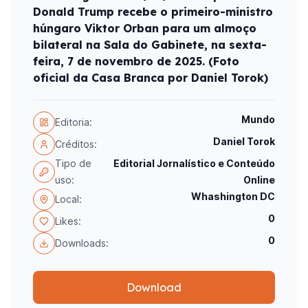
Donald Trump recebe o primeiro-ministro
húngaro Viktor Orban para um almoço
bilateral na Sala do Gabinete, na sexta-
feira, 7 de novembro de 2025. (Foto
oficial da Casa Branca por Daniel Torok)
Mundo
Editoria:
Daniel Torok
Créditos:
Tipo de
Editorial Jornalístico e Conteúdo
uso:
Online
Whashington DC
Local:
0
Likes:
0
Downloads:
Download