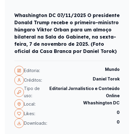
Whashington DC 07/11/2025 O presidente
Donald Trump recebe o primeiro-ministro
húngaro Viktor Orban para um almoço
bilateral na Sala do Gabinete, na sexta-
feira, 7 de novembro de 2025. (Foto
oficial da Casa Branca por Daniel Torok)
Mundo
Editoria:
Daniel Torok
Créditos:
Tipo de
Editorial Jornalístico e Conteúdo
uso:
Online
Whashington DC
Local:
0
Likes:
0
Downloads: