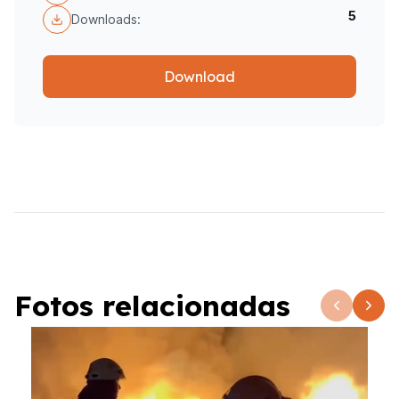
5
Downloads:
Download
Fotos relacionadas