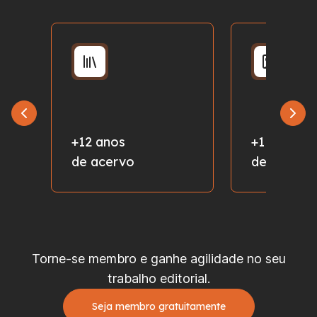
+12 anos
+1 milhão
de acervo
de fotos
Torne-se membro e ganhe agilidade no seu
trabalho editorial.
Seja membro gratuitamente