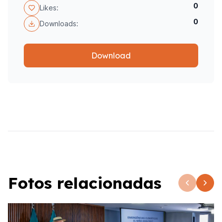
0
Likes:
0
Downloads:
Download
Fotos relacionadas