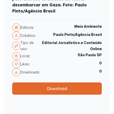
desembarcar em Gaza. Foto: Paulo
Pinto/Agência Brasil
Meio Ambiente
Editoria:
Paulo Pinto/Agência Brasil
Créditos:
Tipo de
Editorial Jornalístico e Conteúdo
uso:
Online
São Paulo SP
Local:
0
Likes:
0
Downloads:
Download