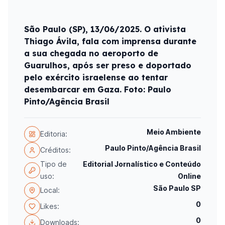
São Paulo (SP), 13/06/2025. O ativista
Thiago Ávila, fala com imprensa durante
a sua chegada no aeroporto de
Guarulhos, após ser preso e doportado
pelo exército israelense ao tentar
desembarcar em Gaza. Foto: Paulo
Pinto/Agência Brasil
Meio Ambiente
Editoria:
Paulo Pinto/Agência Brasil
Créditos:
Tipo de
Editorial Jornalístico e Conteúdo
uso:
Online
São Paulo SP
Local:
0
Likes:
0
Downloads: