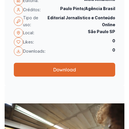
Editoria:
Paulo Pinto/Agência Brasil
Créditos:
Tipo de
Editorial Jornalístico e Conteúdo
uso:
Online
São Paulo SP
Local:
0
Likes:
0
Downloads:
Download