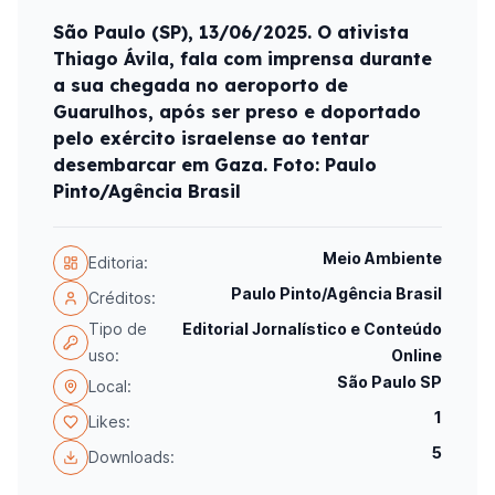
São Paulo (SP), 13/06/2025. O ativista
Thiago Ávila, fala com imprensa durante
a sua chegada no aeroporto de
Guarulhos, após ser preso e doportado
pelo exército israelense ao tentar
desembarcar em Gaza. Foto: Paulo
Pinto/Agência Brasil
Meio Ambiente
Editoria:
Paulo Pinto/Agência Brasil
Créditos:
Tipo de
Editorial Jornalístico e Conteúdo
uso:
Online
São Paulo SP
Local:
1
Likes:
5
Downloads: