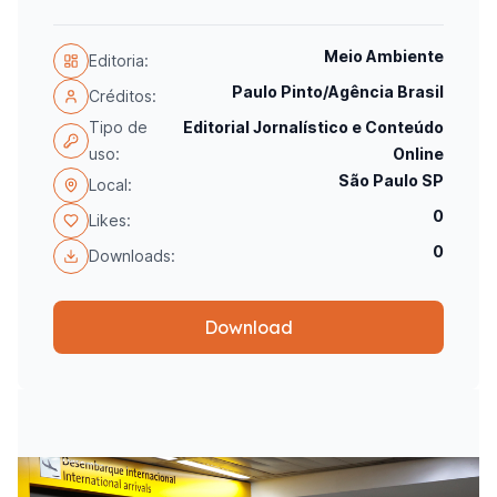
Meio Ambiente
Editoria:
Paulo Pinto/Agência Brasil
Créditos:
Tipo de
Editorial Jornalístico e Conteúdo
uso:
Online
São Paulo SP
Local:
0
Likes:
0
Downloads:
Download