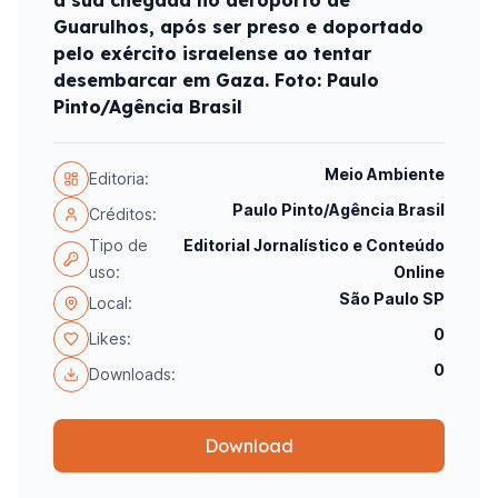
a sua chegada no aeroporto de
Guarulhos, após ser preso e doportado
pelo exército israelense ao tentar
desembarcar em Gaza. Foto: Paulo
Pinto/Agência Brasil
Meio Ambiente
Editoria:
Paulo Pinto/Agência Brasil
Créditos:
Tipo de
Editorial Jornalístico e Conteúdo
uso:
Online
São Paulo SP
Local:
0
Likes:
0
Downloads:
Download