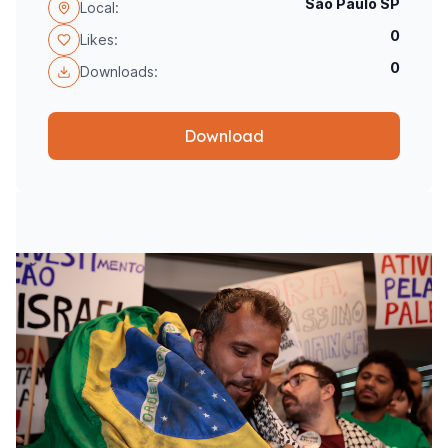
São Paulo SP
Local:
0
Likes:
0
Downloads:
Download