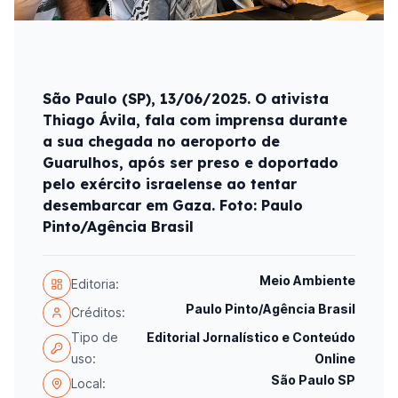
São Paulo (SP), 13/06/2025. O ativista
Thiago Ávila, fala com imprensa durante
a sua chegada no aeroporto de
Guarulhos, após ser preso e doportado
pelo exército israelense ao tentar
desembarcar em Gaza. Foto: Paulo
Pinto/Agência Brasil
Meio Ambiente
Editoria:
Paulo Pinto/Agência Brasil
Créditos:
Tipo de
Editorial Jornalístico e Conteúdo
uso:
Online
São Paulo SP
Local: