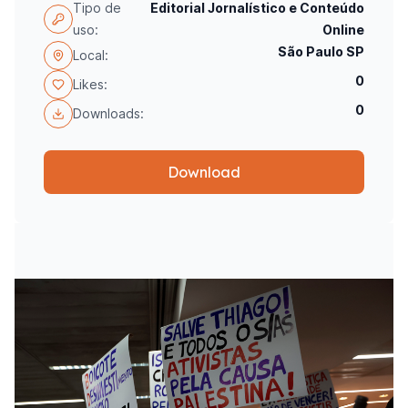
Tipo de
Editorial Jornalístico e Conteúdo
uso:
Online
São Paulo SP
Local:
0
Likes:
0
Downloads:
Download