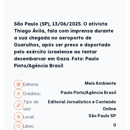
São Paulo (SP), 13/06/2025. O ativista
Thiago Ávila, fala com imprensa durante
a sua chegada no aeroporto de
Guarulhos, após ser preso e doportado
pelo exército israelense ao tentar
desembarcar em Gaza. Foto: Paulo
Pinto/Agência Brasil
Meio Ambiente
Editoria:
Paulo Pinto/Agência Brasil
Créditos:
Tipo de
Editorial Jornalístico e Conteúdo
uso:
Online
São Paulo SP
Local:
0
Likes: