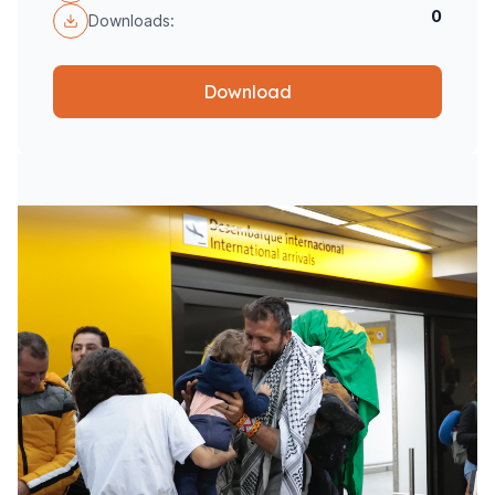
0
Downloads:
Download