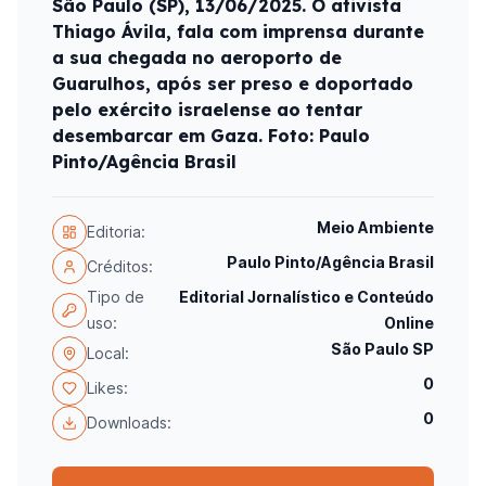
São Paulo (SP), 13/06/2025. O ativista
Thiago Ávila, fala com imprensa durante
a sua chegada no aeroporto de
Guarulhos, após ser preso e doportado
pelo exército israelense ao tentar
desembarcar em Gaza. Foto: Paulo
Pinto/Agência Brasil
Meio Ambiente
Editoria:
Paulo Pinto/Agência Brasil
Créditos:
Tipo de
Editorial Jornalístico e Conteúdo
uso:
Online
São Paulo SP
Local:
0
Likes:
0
Downloads: