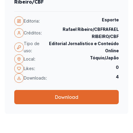
Ribeiro/CBF
Esporte
Editoria:
Rafael Ribeiro/CBFRAFAEL
Créditos:
RIBEIRO/CBF
Tipo de
Editorial Jornalístico e Conteúdo
uso:
Online
Tóquio/Japão
Local:
0
Likes:
4
Downloads:
Download