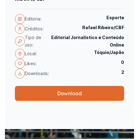
Esporte
Editoria:
Rafael Ribeiro/CBF
Créditos:
Tipo de
Editorial Jornalístico e Conteúdo
uso:
Online
Tóquio/Japão
Local:
0
Likes:
2
Downloads:
Download