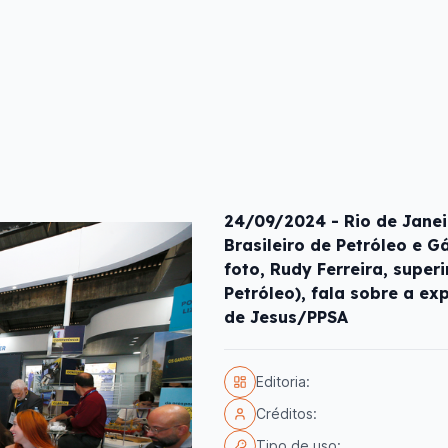
24/09/2024 - Rio de Janeir
Brasileiro de Petróleo e G
foto, Rudy Ferreira, supe
Petróleo), fala sobre a ex
de Jesus/PPSA
Editoria:
Créditos:
Tipo de uso: