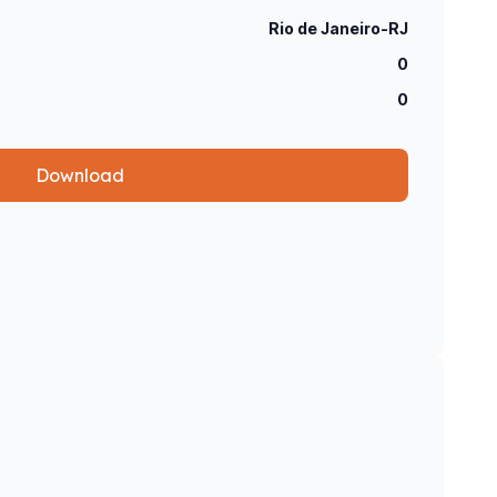
Rio de Janeiro-RJ
0
0
Download