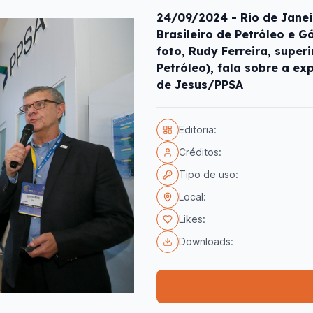
24/09/2024 - Rio de Janeir
Brasileiro de Petróleo e G
foto, Rudy Ferreira, supe
Petróleo), fala sobre a ex
de Jesus/PPSA
Editoria:
Créditos:
Tipo de uso:
Local:
Likes:
Downloads: