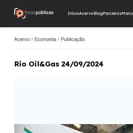
Início
Acervo
Blog
Parceiros
Marc
Acervo
Economia
Publicação
Rio Oil&Gas 24/09/2024