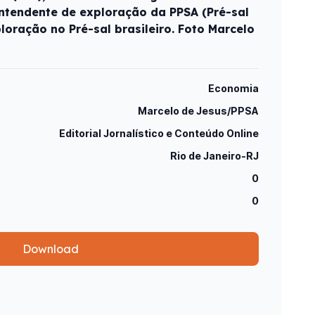
rintendente de exploração da PPSA (Pré-sal
ploração no Pré-sal brasileiro. Foto Marcelo
Economia
Marcelo de Jesus/PPSA
Editorial Jornalístico e Conteúdo Online
Rio de Janeiro-RJ
0
0
Download