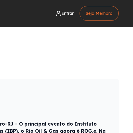
Entrar
Seja Membro
o-RJ - O principal evento do Instituto
ás (IBP), o Rio Oil & Gas agora é ROG.e. Na