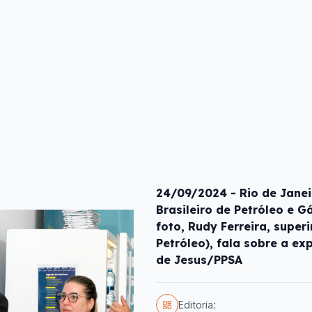
24/09/2024 - Rio de Janeir
Brasileiro de Petróleo e G
foto, Rudy Ferreira, supe
Petróleo), fala sobre a ex
de Jesus/PPSA
Editoria: