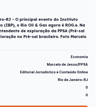
o-RJ - O principal evento do Instituto
ás (IBP), o Rio Oil & Gas agora é ROG.e. Na
rintendente de exploração da PPSA (Pré-sal
ploração no Pré-sal brasileiro. Foto Marcelo
Economia
Marcelo de Jesus/PPSA
Editorial Jornalístico e Conteúdo Online
Rio de Janeiro-RJ
0
0