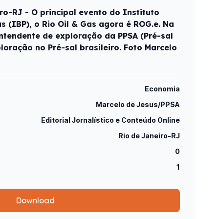
o-RJ - O principal evento do Instituto
ás (IBP), o Rio Oil & Gas agora é ROG.e. Na
rintendente de exploração da PPSA (Pré-sal
ploração no Pré-sal brasileiro. Foto Marcelo
Economia
Marcelo de Jesus/PPSA
Editorial Jornalístico e Conteúdo Online
Rio de Janeiro-RJ
0
1
Download