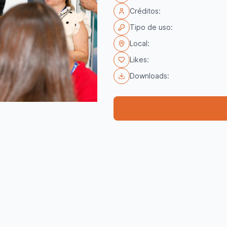
Créditos:
Tipo de uso:
Local:
Likes:
Downloads: