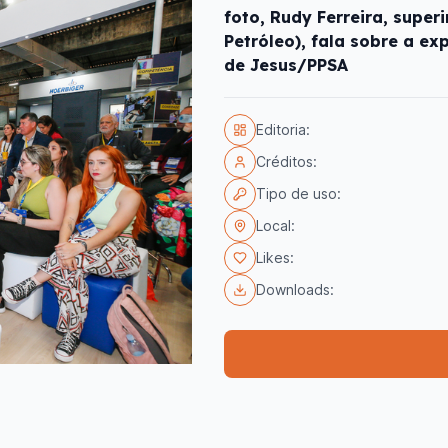
foto, Rudy Ferreira, supe
Petróleo), fala sobre a ex
de Jesus/PPSA
Editoria:
Créditos:
Tipo de uso:
Local:
Likes:
Downloads: