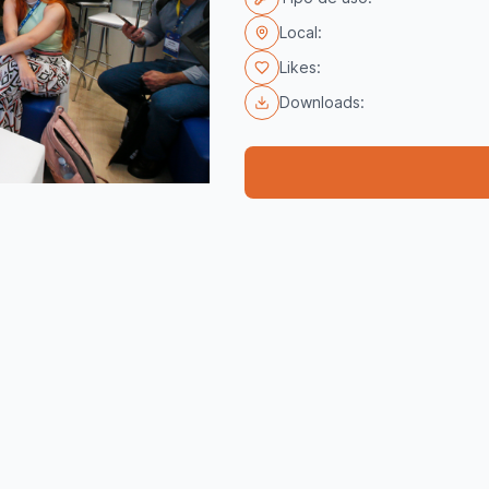
Local:
Likes:
Downloads: