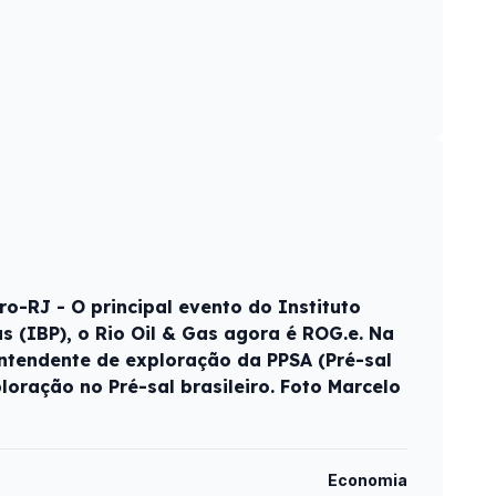
o-RJ - O principal evento do Instituto
ás (IBP), o Rio Oil & Gas agora é ROG.e. Na
rintendente de exploração da PPSA (Pré-sal
ploração no Pré-sal brasileiro. Foto Marcelo
Economia