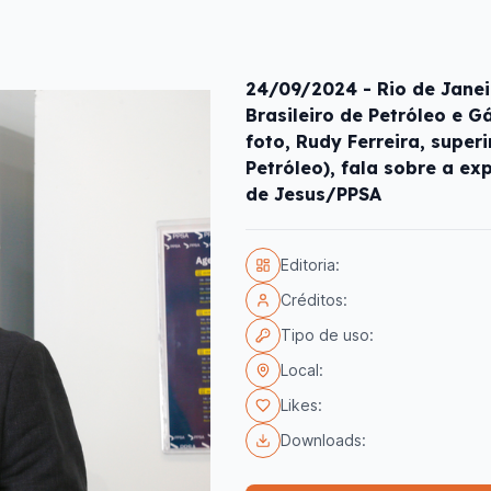
24/09/2024 - Rio de Janeir
Brasileiro de Petróleo e G
foto, Rudy Ferreira, supe
Petróleo), fala sobre a ex
de Jesus/PPSA
Editoria:
Créditos:
Tipo de uso:
Local:
Likes:
Downloads: