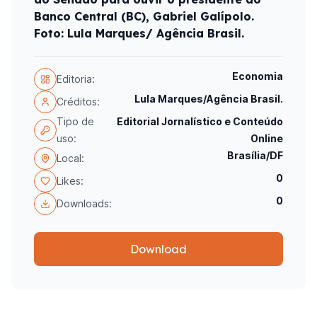
Banco Central (BC), Gabriel Galípolo.
Foto: Lula Marques/ Agência Brasil.
Economia
Editoria:
Lula Marques/Agência Brasil.
Créditos:
Tipo de
Editorial Jornalístico e Conteúdo
uso:
Online
Brasília/DF
Local:
0
Likes:
0
Downloads:
Download