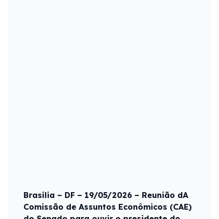
Brasília – DF – 19/05/2026 – Reunião dA
Comissão de Assuntos Econômicos (CAE)
do Senado para ouvir o presidente do