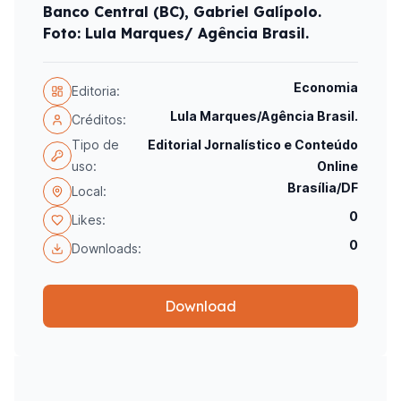
Banco Central (BC), Gabriel Galípolo.
Foto: Lula Marques/ Agência Brasil.
Economia
Editoria:
Lula Marques/Agência Brasil.
Créditos:
Tipo de
Editorial Jornalístico e Conteúdo
uso:
Online
Brasília/DF
Local:
0
Likes:
0
Downloads:
Download