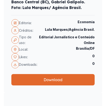
Banco Central (BC), Gabriel Galípolo.
Foto: Lula Marques/ Agência Brasil.
Economia
Editoria:
Lula Marques/Agência Brasil.
Créditos:
Tipo de
Editorial Jornalístico e Conteúdo
uso:
Online
Brasília/DF
Local:
0
Likes:
0
Downloads:
Download