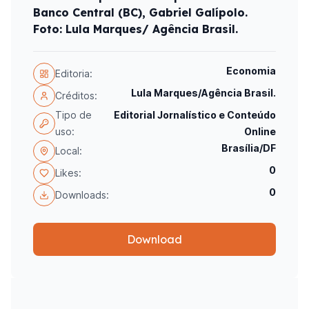
Banco Central (BC), Gabriel Galípolo.
Foto: Lula Marques/ Agência Brasil.
Economia
Editoria:
Lula Marques/Agência Brasil.
Créditos:
Tipo de
Editorial Jornalístico e Conteúdo
uso:
Online
Brasília/DF
Local:
0
Likes:
0
Downloads:
Download