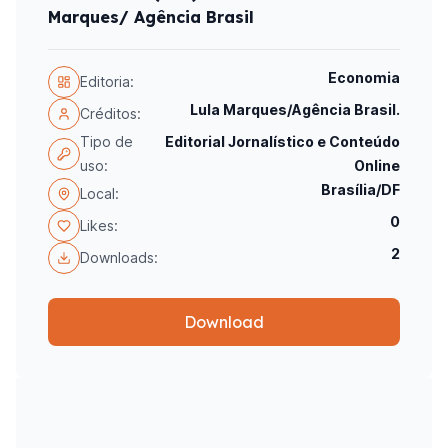
Marques/ Agência Brasil
Economia
Editoria:
Lula Marques/Agência Brasil.
Créditos:
Tipo de
Editorial Jornalístico e Conteúdo
uso:
Online
Brasília/DF
Local:
0
Likes:
2
Downloads:
Download