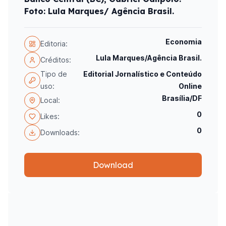
Foto: Lula Marques/ Agência Brasil.
Economia
Editoria:
Lula Marques/Agência Brasil.
Créditos:
Tipo de
Editorial Jornalístico e Conteúdo
uso:
Online
Brasília/DF
Local:
0
Likes:
0
Downloads:
Download