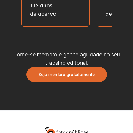
+12 anos
+1 milhão
de acervo
de fotos
Torne-se membro e ganhe agilidade no seu
trabalho editorial.
Seja membro gratuitamente