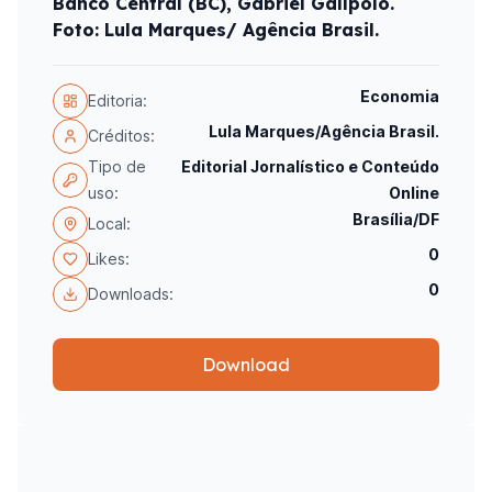
Banco Central (BC), Gabriel Galípolo.
Foto: Lula Marques/ Agência Brasil.
Economia
Editoria:
Lula Marques/Agência Brasil.
Créditos:
Tipo de
Editorial Jornalístico e Conteúdo
uso:
Online
Brasília/DF
Local:
0
Likes:
0
Downloads:
Download