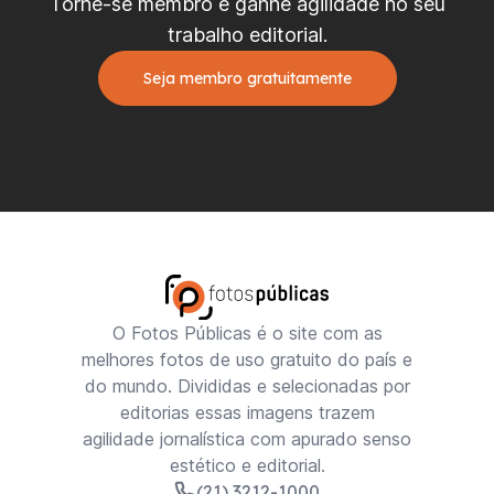
Torne-se membro e ganhe agilidade no seu
trabalho editorial.
Seja membro gratuitamente
O Fotos Públicas é o site com as
melhores fotos de uso gratuito do país e
do mundo. Divididas e selecionadas por
editorias essas imagens trazem
agilidade jornalística com apurado senso
estético e editorial.
(21) 3212-1000