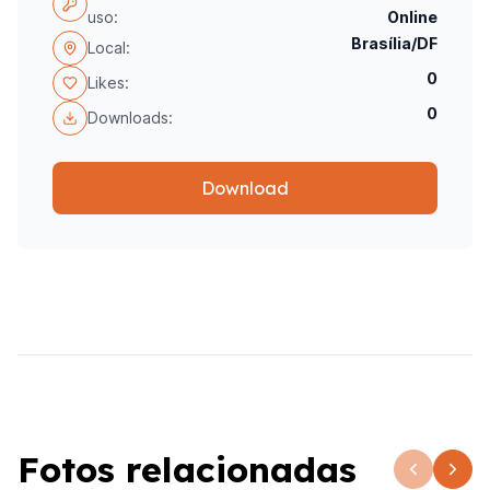
uso:
Online
Brasília/DF
Local:
0
Likes:
0
Downloads:
Download
Fotos relacionadas