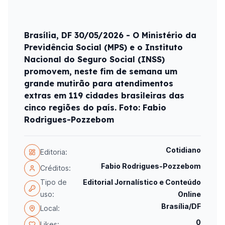
Brasília, DF 30/05/2026 - O Ministério da
Previdência Social (MPS) e o Instituto
Nacional do Seguro Social (INSS)
promovem, neste fim de semana um
grande mutirão para atendimentos
extras em 119 cidades brasileiras das
cinco regiões do país. Foto: Fabio
Rodrigues-Pozzebom
Cotidiano
Editoria:
Fabio Rodrigues-Pozzebom
Créditos:
Tipo de
Editorial Jornalístico e Conteúdo
uso:
Online
Brasília/DF
Local:
0
Likes: