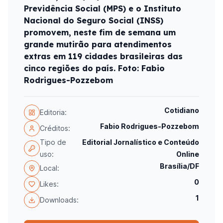
Previdência Social (MPS) e o Instituto
Nacional do Seguro Social (INSS)
promovem, neste fim de semana um
grande mutirão para atendimentos
extras em 119 cidades brasileiras das
cinco regiões do país. Foto: Fabio
Rodrigues-Pozzebom
Cotidiano
Editoria:
Fabio Rodrigues-Pozzebom
Créditos:
Tipo de
Editorial Jornalístico e Conteúdo
uso:
Online
Brasília/DF
Local:
0
Likes:
1
Downloads: