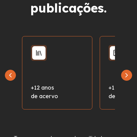
publicações.
+12 anos
+1 milhão
de acervo
de fotos