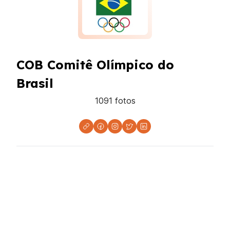
COB Comitê Olímpico do
Brasil
1091
foto
s