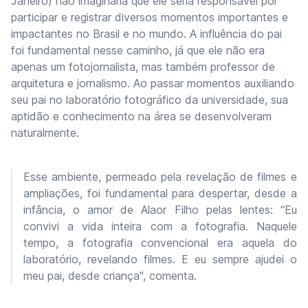
Janeiro) não imaginaria que ele seria responsável por
participar e registrar diversos momentos importantes e
impactantes no Brasil e no mundo. A influência do pai
foi fundamental nesse caminho, já que ele não era
apenas um fotojornalista, mas também professor de
arquitetura e jornalismo. Ao passar momentos auxiliando
seu pai no laboratório fotográfico da universidade, sua
aptidão e conhecimento na área se desenvolveram
naturalmente.
Esse ambiente, permeado pela revelação de filmes e
ampliações, foi fundamental para despertar, desde a
infância, o amor de Alaor Filho pelas lentes: “Eu
convivi a vida inteira com a fotografia. Naquele
tempo, a fotografia convencional era aquela do
laboratório, revelando filmes. E eu sempre ajudei o
meu pai, desde criança", comenta.