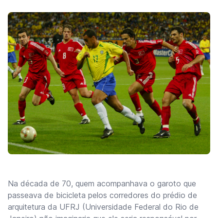
Na década de 70, quem acompanhava o garoto que
passeava de bicicleta pelos corredores do prédio de
arquitetura da UFRJ (Universidade Federal do Rio de