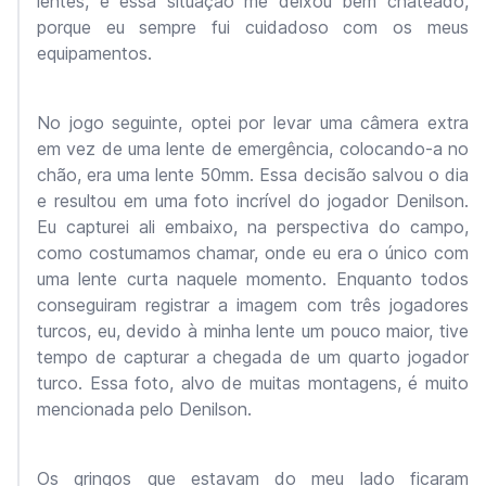
lentes, e essa situação me deixou bem chateado,
porque eu sempre fui cuidadoso com os meus
equipamentos.
No jogo seguinte, optei por levar uma câmera extra
em vez de uma lente de emergência, colocando-a no
chão, era uma lente 50mm. Essa decisão salvou o dia
e resultou em uma foto incrível do jogador Denilson.
Eu capturei ali embaixo, na perspectiva do campo,
como costumamos chamar, onde eu era o único com
uma lente curta naquele momento. Enquanto todos
conseguiram registrar a imagem com três jogadores
turcos, eu, devido à minha lente um pouco maior, tive
tempo de capturar a chegada de um quarto jogador
turco. Essa foto, alvo de muitas montagens, é muito
mencionada pelo Denilson.
Os gringos que estavam do meu lado ficaram